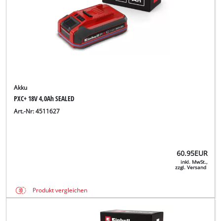
Akku
PXC+ 18V 4,0Ah SEALED
Art.-Nr: 4511627
60.95
EUR
inkl. MwSt.,
zzgl. Versand
Produkt vergleichen