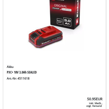
Akku
PXC+ 18V 3,0Ah SEALED
Art.-Nr: 4511618
50.95
EUR
inkl. MwSt.,
zzgl. Versand