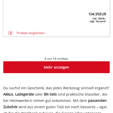
104.95
EUR
inkl. MwSt.,
zzgl. Versand
Produkt vergleichen
4 von 14 sichtbar
Mehr anzeigen
Du suchst ein Geschenk, das jedes Werkzeug sinnvoll ergänzt?
Akkus
,
Ladegeräte
oder
Bit-Sets
sind praktische Klassiker, die
bei Heimwerkern immer gut ankommen. Mit dem
passenden
Zubehör
wird aus einem guten Tool ein noch besseres – egal,