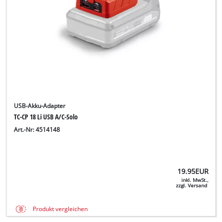
USB-Akku-Adapter
TC-CP 18 Li USB A/C-Solo
Art.-Nr: 4514148
19.95
EUR
inkl. MwSt.,
zzgl. Versand
Produkt vergleichen