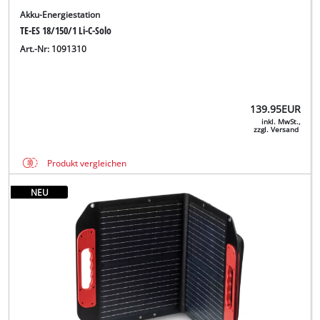
Akku-Energiestation
TE-ES 18/150/1 Li-C-Solo
Art.-Nr: 1091310
139.95
EUR
inkl. MwSt.,
zzgl. Versand
Produkt vergleichen
NEU