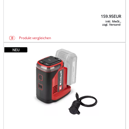
159.95
EUR
inkl. MwSt.,
zzgl. Versand
Produkt vergleichen
NEU