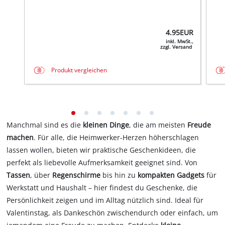
4.95
EUR
inkl. MwSt.,
zzgl. Versand
Produkt vergleichen
Manchmal sind es die
kleinen Dinge
, die am meisten
Freude
machen
. Für alle, die Heimwerker-Herzen höherschlagen
lassen wollen, bieten wir praktische Geschenkideen, die
perfekt als liebevolle Aufmerksamkeit geeignet sind. Von
Tassen
, über
Regenschirme
bis hin zu
kompakten Gadgets
für
Werkstatt und Haushalt – hier findest du Geschenke, die
Persönlichkeit zeigen und im Alltag nützlich sind. Ideal für
Valentinstag, als Dankeschön zwischendurch oder einfach, um