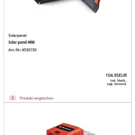
Solarpanel
Solar panel 40W
Art.-Nr: 4530150
104.95
EUR
inkl. MwSt.,
zzgl. Versand
Produkt vergleichen