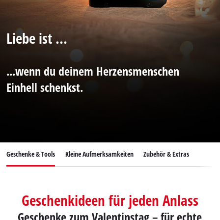
Deutsch
DE
Deutsch
Liebe ist ...
English
...wenn du deinem Herzensmenschen
Einhell schenkst.
Geschenke & Tools
Kleine Aufmerksamkeiten
Zubehör & Extras
Geschenkideen für jeden Anlass
Geschenke zum Valentinstag – für echte