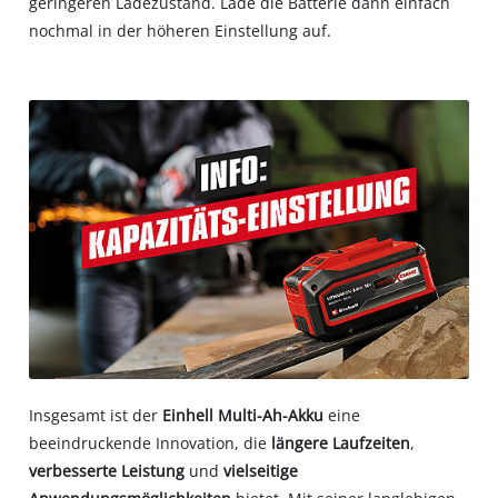
geringeren Ladezustand. Lade die Batterie dann einfach
nochmal in der höheren Einstellung auf.
Insgesamt ist der
Einhell Multi-Ah-Akku
eine
beeindruckende Innovation, die
längere Laufzeiten
,
verbesserte Leistung
und
vielseitige