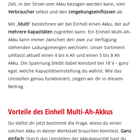
Zeit, in der Strom vom Akku bezogen werden kann, vom
Verbraucher
selbst und den
Umgebungseinflüssen
ab.
Mit „
Multi
“ bezeichnen wir bei Einhell einen Akku, der auf
mehrere Kapazitäten
zugreifen kann. Ein Einhell Multi-Ah-
Akku kann immer zwischen den zwei zur Verfügung
stehenden Ladungsmengen wechseln. Unser Sortiment
umfasst aktuell einen 4 bis 6 Ah und einen 5 bis 8 Ah
Akku. Die Spannung bleibt dabei konstant bei 18 V – ganz
egal, welche Kapazitätseinstellung du wählst. Wie das
Umstellen genau funktioniert, zeigen wir dir in diesem
Beitrag.
Vorteile des Einhell Multi-Ah-Akkus
Du stellst dir jetzt bestimmt die Frage, wieso du einen
solchen Akku in deiner Werkstatt brauchen könntest.
Ganz
einfach
: Durch das Umstellen der Akkukapazität hast du