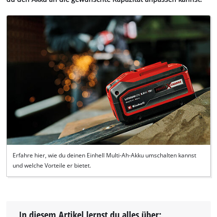
Erfahre hier, wie du deinen Einhell Multi-Ah-Akku umschalten kannst
und welche Vorteile er bietet.
In diesem Artikel lernst du alles über: