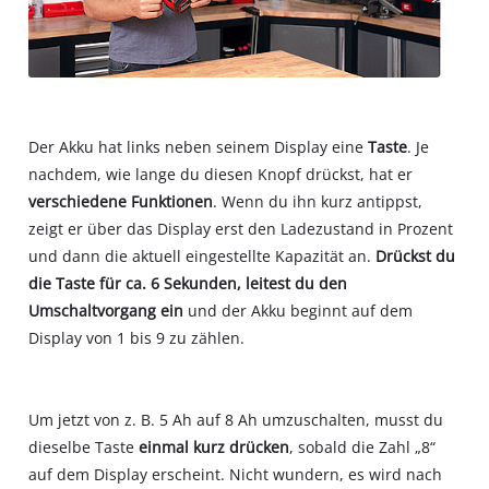
Der Akku hat links neben seinem Display eine
Taste
. Je
nachdem, wie lange du diesen Knopf drückst, hat er
verschiedene Funktionen
. Wenn du ihn kurz antippst,
zeigt er über das Display erst den Ladezustand in Prozent
und dann die aktuell eingestellte Kapazität an.
Drückst du
die Taste für ca. 6 Sekunden, leitest du den
Umschaltvorgang ein
und der Akku beginnt auf dem
Display von 1 bis 9 zu zählen.
Um jetzt von z. B. 5 Ah auf 8 Ah umzuschalten, musst du
dieselbe Taste
einmal kurz drücken
, sobald die Zahl „8“
auf dem Display erscheint. Nicht wundern, es wird nach