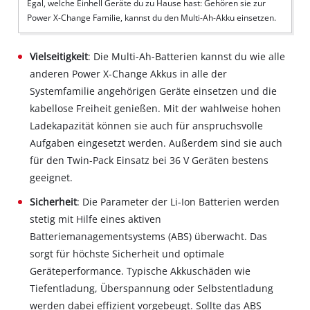
Egal, welche Einhell Geräte du zu Hause hast: Gehören sie zur
Power X-Change Familie, kannst du den Multi-Ah-Akku einsetzen.
Vielseitigkeit
: Die Multi-Ah-Batterien kannst du wie alle
anderen Power X-Change Akkus in alle der
Systemfamilie angehörigen Geräte einsetzen und die
kabellose Freiheit genießen. Mit der wahlweise hohen
Ladekapazität können sie auch für anspruchsvolle
Aufgaben eingesetzt werden. Außerdem sind sie auch
für den Twin-Pack Einsatz bei 36 V Geräten bestens
geeignet.
Sicherheit
: Die Parameter der Li-Ion Batterien werden
stetig mit Hilfe eines aktiven
Batteriemanagementsystems (ABS) überwacht. Das
sorgt für höchste Sicherheit und optimale
Geräteperformance. Typische Akkuschäden wie
Tiefentladung, Überspannung oder Selbstentladung
werden dabei effizient vorgebeugt. Sollte das ABS