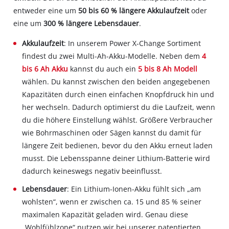
entweder eine um
50 bis 60 % längere Akkulaufzeit
oder
eine um
300 % längere Lebensdauer
.
Akkulaufzeit
: In unserem Power X-Change Sortiment
findest du zwei Multi-Ah-Akku-Modelle. Neben dem
4
bis 6 Ah Akku
kannst du auch ein
5 bis 8 Ah Modell
wählen. Du kannst zwischen den beiden angegebenen
Kapazitäten durch einen einfachen Knopfdruck hin und
her wechseln. Dadurch optimierst du die Laufzeit, wenn
du die höhere Einstellung wählst. Größere Verbraucher
wie Bohrmaschinen oder Sägen kannst du damit für
längere Zeit bedienen, bevor du den Akku erneut laden
musst. Die Lebensspanne deiner Lithium-Batterie wird
dadurch keineswegs negativ beeinflusst.
Lebensdauer
: Ein Lithium-Ionen-Akku fühlt sich „am
wohlsten“, wenn er zwischen ca. 15 und 85 % seiner
maximalen Kapazität geladen wird. Genau diese
„Wohlfühlzone“ nutzen wir bei unserer patentierten