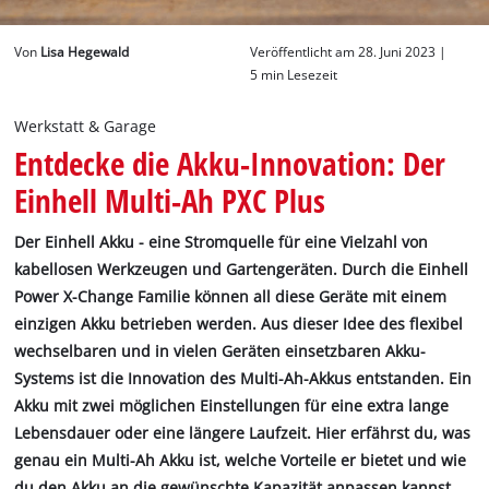
Deutsch
Von
Lisa Hegewald
Veröffentlicht am 28. Juni 2023 |
DE
Deutsch
5 min Lesezeit
English
Werkstatt & Garage
Entdecke die Akku-Innovation: Der
Einhell Multi-Ah PXC Plus
Der Einhell Akku - eine Stromquelle für eine Vielzahl von
kabellosen Werkzeugen und Gartengeräten. Durch die Einhell
Power X-Change Familie können all diese Geräte mit einem
einzigen Akku betrieben werden. Aus dieser Idee des flexibel
wechselbaren und in vielen Geräten einsetzbaren Akku-
Systems ist die Innovation des Multi-Ah-Akkus entstanden. Ein
Akku mit zwei möglichen Einstellungen für eine extra lange
Lebensdauer oder eine längere Laufzeit. Hier erfährst du, was
genau ein Multi-Ah Akku ist, welche Vorteile er bietet und wie
du den Akku an die gewünschte Kapazität anpassen kannst.