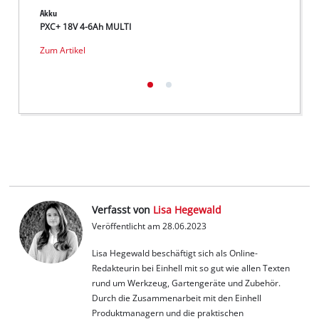
Akku
Akku
PXC+ 18V 4-6Ah MULTI
PXC+ 
Zum Artikel
Zum Ar
Verfasst von
Lisa Hegewald
Veröffentlicht am 28.06.2023
Lisa Hegewald beschäftigt sich als Online-
Redakteurin bei Einhell mit so gut wie allen Texten
rund um Werkzeug, Gartengeräte und Zubehör.
Durch die Zusammenarbeit mit den Einhell
Produktmanagern und die praktischen