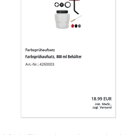
Farbsprühaufsatz
Farbsprühaufsatz, 800 ml Behälter
Art.-Nr.: 4260003
18.99
EUR
inkl. MwSt.,
zzgl. Versand