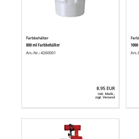
Farbbehälter
Farb
800 ml Farbbehälter
1000
Art.-Nr.: 4260001
Art.
8.95
EUR
inkl. MwSt.,
zzgl. Versand