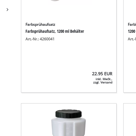
Farbsprühaufsatz
Farb
Farbsprühaufsatz, 1200 ml Behälter
1200
Art.-Nr.: 4260041
Art.
22.95
EUR
inkl. MwSt.,
zzgl. Versand