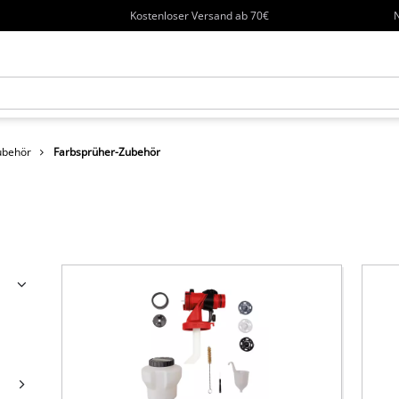
Kostenloser Versand ab 70€
N
ubehör
Farbsprüher-Zubehör