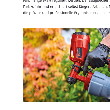
Farbmenge exakt reguliert werden. Der Saugbecher s
Farbzufuhr und erleichtert selbst längere Arbeiten. 
die präzise und professionelle Ergebnisse erzielen 