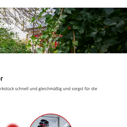
olltest.
r
Werkstück schnell und gleichmäßig und sorgst für die