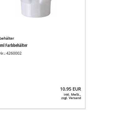
behälter
 ml Farbbehälter
-Nr.: 4260002
10.95
EUR
inkl. MwSt.,
zzgl. Versand