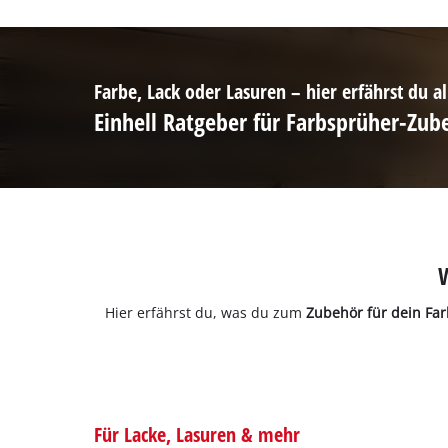
Farbe, Lack oder Lasuren – hier erfährst du a
Einhell Ratgeber für Farbsprüher-Zub
Hier erfährst du, was du zum
Zubehör für dein Fa
Für Lacke, Lasuren & mehr