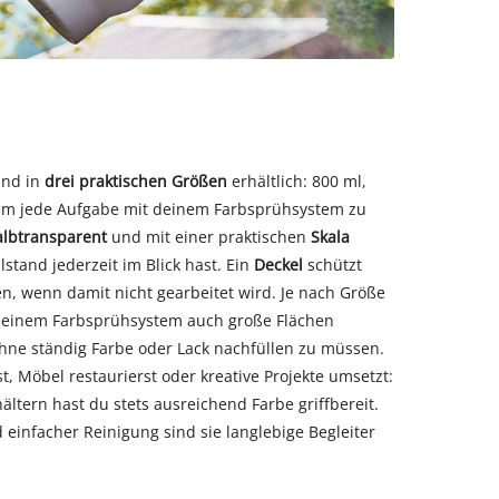
ind in
drei praktischen Größen
erhältlich: 800 ml,
 um jede Aufgabe mit deinem Farbsprühsystem zu
albtransparent
und mit einer praktischen
Skala
lstand jederzeit im Blick hast. Ein
Deckel
schützt
n, wenn damit nicht gearbeitet wird. Je nach Größe
 einem Farbsprühsystem auch große Flächen
hne ständig Farbe oder Lack nachfüllen zu müssen.
t, Möbel restaurierst oder kreative Projekte umsetzt:
ltern hast du stets ausreichend Farbe griffbereit.
 einfacher Reinigung sind sie langlebige Begleiter