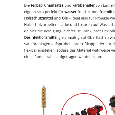
Die
Farbsprühaufsätze
und
Farbbehälter
von Einhell 
eignen sich perfekt für
wasserlösliche
und
lösemitte
Holzschutzmittel
und
Öle
– ideal also für Projekte 
Holzschutzarbeiten. Lacke und Lasuren auf Wasserba
da hier die Reinigung leichter ist. Dank ihrer Flexibi
Desinfektionsmittel
gleichmäßig auf Oberflächen wi
Sanitäranlagen aufsprühen. Die Luftkappe der Sprü
flexibel einstellen, sodass das Material wahlweise ve
eines Rundstrahls aufgetragen werden kann.