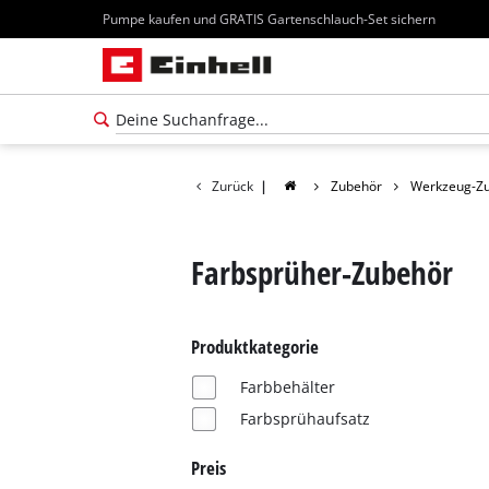
Pumpe kaufen und GRATIS Gartenschlauch-Set sichern
Zurück
|
Zubehör
Werkzeug-Z
Farbsprüher-Zubehör
Produktkategorie
Farbbehälter
Farbsprühaufsatz
Preis