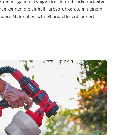
n Zubehör gehen etwaige Streich- und Lackierarbeiten
ren können die Einhell Farbsprühgeräte mit einem
ere Materialien schnell und effizient lackiert.