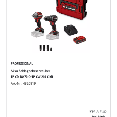
PROFESSIONAL
Akku-Schlagbohrschrauber
TP-CD 18/70-C+TP-CW 260-C Kit
Art.-Nr.: 4326819
375.8
EUR
inkl. MwSt.,