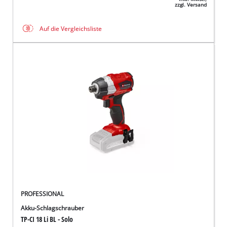
zzgl. Versand
Auf die Vergleichsliste
PROFESSIONAL
Akku-Schlagschrauber
TP-CI 18 Li BL - Solo