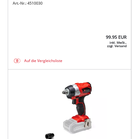
Art.-Nr.: 4510030
99.95
EUR
inkl. MwSt.,
zzgl. Versand
Auf die Vergleichsliste