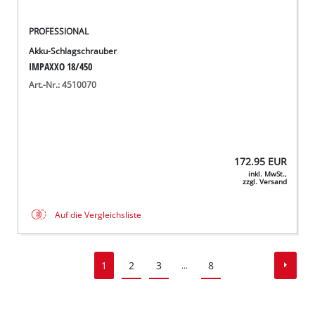
PROFESSIONAL
Akku-Schlagschrauber
IMPAXXO 18/450
Art.-Nr.: 4510070
172.95
EUR
inkl. MwSt.,
zzgl. Versand
Auf die Vergleichsliste
1
2
3
8
...