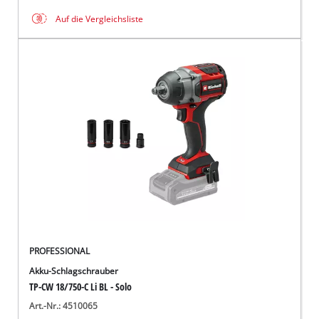
Auf die Vergleichsliste
PROFESSIONAL
Akku-Schlagschrauber
TP-CW 18/750-C Li BL - Solo
Art.-Nr.: 4510065