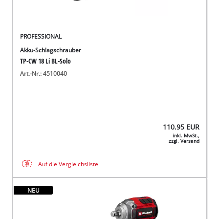
PROFESSIONAL
Akku-Schlagschrauber
TP-CW 18 Li BL-Solo
Art.-Nr.: 4510040
110.95
EUR
inkl. MwSt.,
zzgl. Versand
Auf die Vergleichsliste
NEU