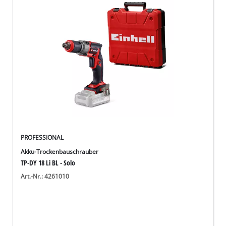
Deutsch
DE
Deutsch
English
PROFESSIONAL
Akku-Trockenbauschrauber
TP-DY 18 Li BL - Solo
Art.-Nr.: 4261010