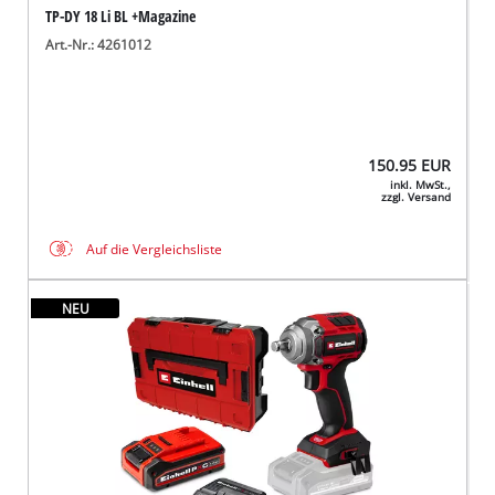
TP-DY 18 Li BL +Magazine
Art.-Nr.: 4261012
150.95
EUR
inkl. MwSt.,
zzgl. Versand
Auf die Vergleichsliste
NEU