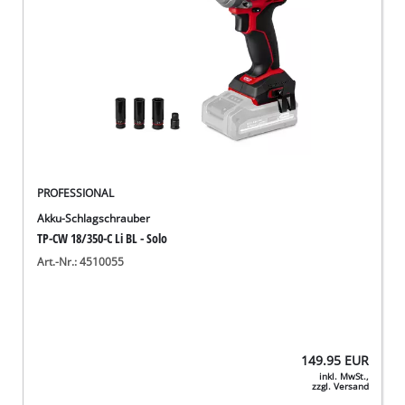
PROFESSIONAL
Akku-Schlagschrauber
TP-CW 18/350-C Li BL - Solo
Art.-Nr.: 4510055
149.95
EUR
inkl. MwSt.,
zzgl. Versand