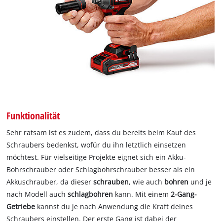
Funktionalität
Sehr ratsam ist es zudem, dass du bereits beim Kauf des
Schraubers bedenkst, wofür du ihn letztlich einsetzen
möchtest. Für vielseitige Projekte eignet sich ein Akku-
Bohrschrauber oder Schlagbohrschrauber besser als ein
Akkuschrauber, da dieser
schrauben
, wie auch
bohren
und je
nach Modell auch
schlagbohren
kann. Mit einem
2-Gang-
Getriebe
kannst du je nach Anwendung die Kraft deines
Schraubers einstellen. Der erste Gang ist dabei der