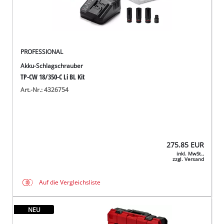
PROFESSIONAL
Akku-Schlagschrauber
TP-CW 18/350-C Li BL Kit
Art.-Nr.: 4326754
275.85
EUR
inkl. MwSt.,
zzgl. Versand
Auf die Vergleichsliste
NEU