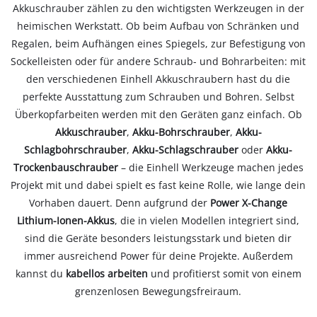
Akkuschrauber zählen zu den wichtigsten Werkzeugen in der
heimischen Werkstatt. Ob beim Aufbau von Schränken und
Regalen, beim Aufhängen eines Spiegels, zur Befestigung von
Sockelleisten oder für andere Schraub- und Bohrarbeiten: mit
den verschiedenen Einhell Akkuschraubern hast du die
perfekte Ausstattung zum Schrauben und Bohren. Selbst
Überkopfarbeiten werden mit den Geräten ganz einfach. Ob
Akkuschrauber
,
Akku-Bohrschrauber
,
Akku-
Schlagbohrschrauber
,
Akku-Schlagschrauber
oder
Akku-
Trockenbauschrauber
– die Einhell Werkzeuge machen jedes
Projekt mit und dabei spielt es fast keine Rolle, wie lange dein
Vorhaben dauert. Denn aufgrund der
Power X-Change
Lithium-Ionen-Akkus
, die in vielen Modellen integriert sind,
sind die Geräte besonders leistungsstark und bieten dir
immer ausreichend Power für deine Projekte. Außerdem
kannst du
kabellos arbeiten
und profitierst somit von einem
grenzenlosen Bewegungsfreiraum.