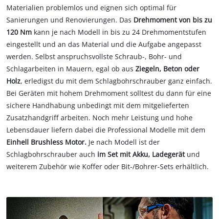
Materialien problemlos und eignen sich optimal für
Sanierungen und Renovierungen. Das
Drehmoment von bis zu
120 Nm
kann je nach Modell in bis zu 24 Drehmomentstufen
eingestellt und an das Material und die Aufgabe angepasst
werden. Selbst anspruchsvollste Schraub-, Bohr- und
Schlagarbeiten in Mauern,
egal ob aus
Ziegeln, Beton oder
Holz
,
erledigst du mit dem Schlagbohrschrauber ganz einfach.
Bei Geräten mit hohem Drehmoment solltest du dann für eine
sichere Handhabung unbedingt mit dem mitgelieferten
Zusatzhandgriff arbeiten. Noch mehr Leistung und hohe
Lebensdauer liefern dabei die Professional Modelle mit dem
Einhell Brushless Motor.
Je nach Modell ist der
Schlagbohrschrauber auch
im Set mit Akku, Ladegerät
und
weiterem Zubehör wie Koffer oder Bit-/Bohrer-Sets erhältlich.