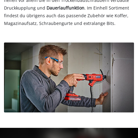
helfen vor allem die in den Trockenbauschraubern verbaute
Druckkupplung und
Dauerlauffunktion
. Im Einhell Sortiment
findest du übrigens auch das passende Zubehör wie Koffer,
Magazinaufsatz, Schraubengurte und extralange Bits.