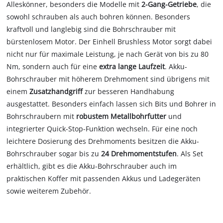
Alleskönner, besonders die Modelle mit
2-Gang-Getriebe
, die
sowohl schrauben als auch bohren können. Besonders
kraftvoll und langlebig sind die Bohrschrauber mit
bürstenlosem Motor. Der Einhell Brushless Motor sorgt dabei
nicht nur für maximale Leistung, je nach Gerät von bis zu 80
Nm, sondern auch für eine
extra lange Laufzeit
. Akku-
Bohrschrauber mit höherem Drehmoment sind übrigens mit
einem
Zusatzhandgriff
zur besseren Handhabung
ausgestattet. Besonders einfach lassen sich Bits und Bohrer in
Bohrschraubern mit
robustem Metallbohrfutter
und
integrierter Quick-Stop-Funktion wechseln. Für eine noch
leichtere Dosierung des Drehmoments besitzen die Akku-
Bohrschrauber sogar bis zu
24 Drehmomentstufen
. Als Set
erhältlich, gibt es die Akku-Bohrschrauber auch im
praktischen Koffer mit passenden Akkus und Ladegeräten
sowie weiterem Zubehör.