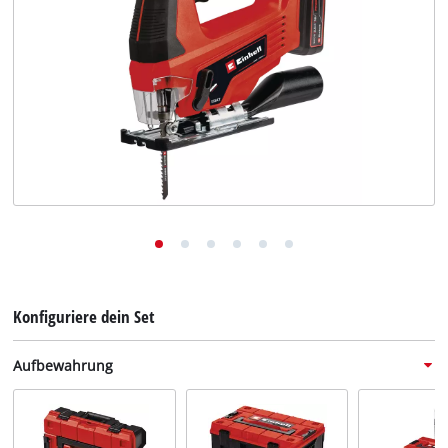
Deutsch
DE
Deutsch
English
Konfiguriere dein Set
Aufbewahrung