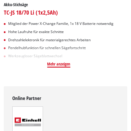
Akku-Stichsäge
TC-JS 18/70 Li (1x2,5Ah)
Mitglied der Power X-Change Familie, 1x 18 V Batterie notwendig
Hohe Laufruhe für exakte Schnitte
Drehzahlelektronik für materialgerechtes Arbeiten
Pendelhubfunktion für schnellen Sägefortschritt
Werkzeugloser Sägeblattwechsel
Mehr anzeigen
Online Partner