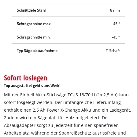
Schnitttiefe Stahl
8 mm
Schrägschnitte max.
45 °
Schrägschnitte min.
-45 °
Typ Sägeblattaufnahme
T-Schaft
Sofort loslegen
Top ausgestattet geht's ans Werk!
Mit der Einhell Akku-Stichsäge TC-JS 18/70 Li (1x 2,5 Ah) kann
sofort losgelegt werden. Der umfangreiche Lieferumfang
enthält einen 2,5 Ah Power X-Change Akku und ein Ladegerät.
Zudem wird ein Sägeblatt für Holz mitgeliefert. Der
Absaugadapter sorgt zu jederzeit für einen spänefreien
Arbeitsplatz, während der Spanreißschutz ausrissfreie und