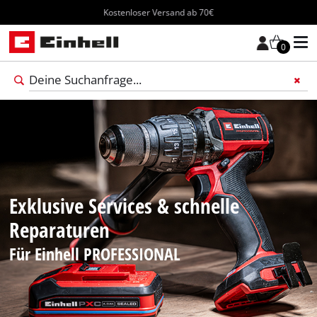
Kostenloser Versand ab 70€
0
Füge 
Exklusive Services & schnelle
Reparaturen
Für Einhell PROFESSIONAL