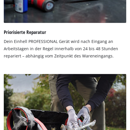
Priorisierte Reparatur
Dein Einhell PROFESSIONAL Gerät wird nach Eingang an
Arbeitstagen in der Regel innerhalb von 24 bis 48 Stunden
repariert – abhängig vom Zeitpunkt des Wareneingangs.