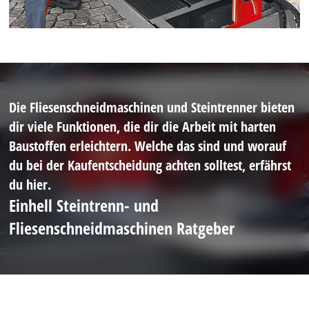
Die Fliesenschneidmaschinen und Steintrenner bieten
dir viele Funktionen, die dir die Arbeit mit harten
Baustoffen erleichtern. Welche das sind und worauf
du bei der Kaufentscheidung achten solltest, erfährst
du hier.
Einhell Steintrenn- und
Fliesenschneidmaschinen Ratgeber