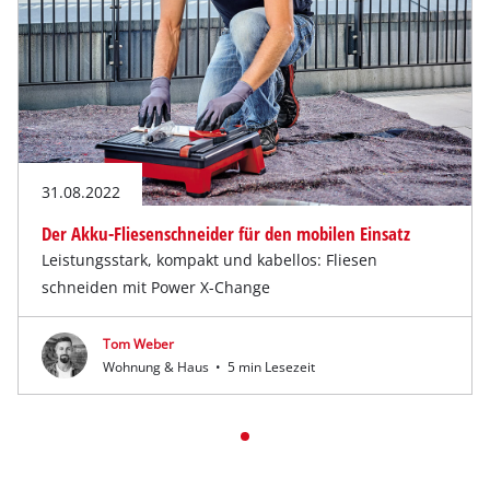
31.08.2022
Der Akku-Fliesenschneider für den mobilen Einsatz
Leistungsstark, kompakt und kabellos: Fliesen
schneiden mit Power X-Change
Tom Weber
Wohnung & Haus
•
5 min Lesezeit