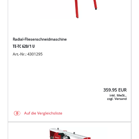
Radial-Fliesenschneidmaschine
TE-TC 620/1 U
Art.-Nr.: 4301295
359.95
EUR
inkl. MwSt.,
zzgl. Versand
Auf die Vergleichsliste