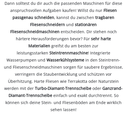
Dann solltest du dir auch die passenden Maschinen für diese
anspruchsvollen Aufgaben kaufen! Willst du nur
Fliesen
passgenau schneiden
, kannst du zwischen
tragbaren
Fliesenschneidern
und
stationären
Fliesenschneidmaschinen
entscheiden. Dir stehen noch
härtere Herausforderungen bevor? Für
sehr harte
Materialien
greifst du am besten zur
leistungsstarken
Steintrennmaschine
! Integrierte
Wasserpumpen und
Wasserkühlsysteme
in den Steintrenn-
und Fliesenschneidmaschinen sorgen für saubere Ergebnisse,
verringern die Staubentwicklung und schützen vor
Überhitzung. Harte Fliesen wie Terrakotta oder Naturstein
werden mit der
Turbo-Diamant-Trennscheibe
oder
Ganzrand-
Diamant-Trennscheibe
einfach und exakt durchtrennt. So
können sich deine Stein- und Fliesenböden am Ende wirklich
sehen lassen!