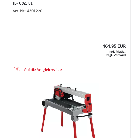
TE-TC 920 UL
Art.-Nr.: 4301220
464.95
EUR
inkl. MwSt.,
zzgl. Versand
Auf die Vergleichsliste