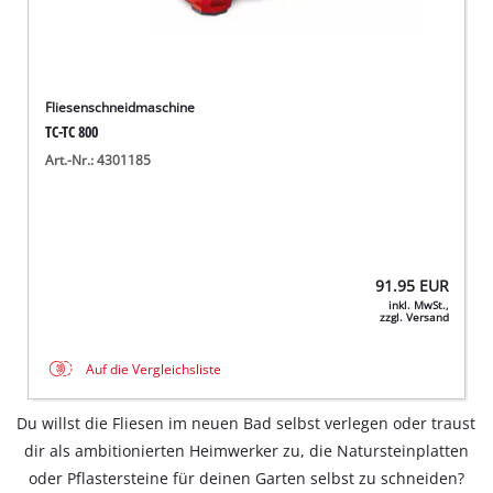
Fliesenschneidmaschine
TC-TC 800
Art.-Nr.: 4301185
91.95
EUR
inkl. MwSt.,
zzgl. Versand
Auf die Vergleichsliste
Du willst die Fliesen im neuen Bad selbst verlegen oder traust
dir als ambitionierten Heimwerker zu, die Natursteinplatten
oder Pflastersteine für deinen Garten selbst zu schneiden?