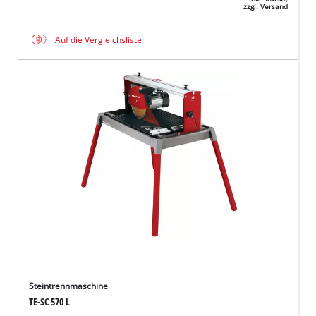
zzgl. Versand
Auf die Vergleichsliste
Steintrennmaschine
TE-SC 570 L