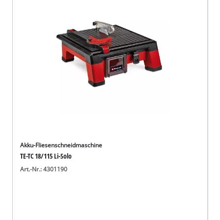
Deutsch
DE
Deutsch
English
Akku-Fliesenschneidmaschine
TE-TC 18/115 Li-Solo
Art.-Nr.: 4301190