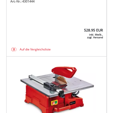
Art.-Nr.: 4301444
528.95
EUR
inkl. MwSt.,
zzgl. Versand
Auf die Vergleichsliste