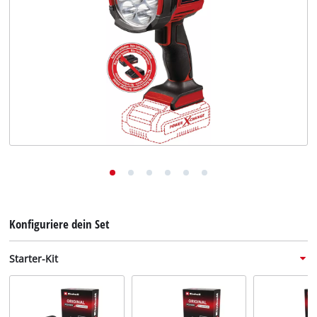
Deutsch
DE
Deutsch
English
Konfiguriere dein Set
Starter-Kit