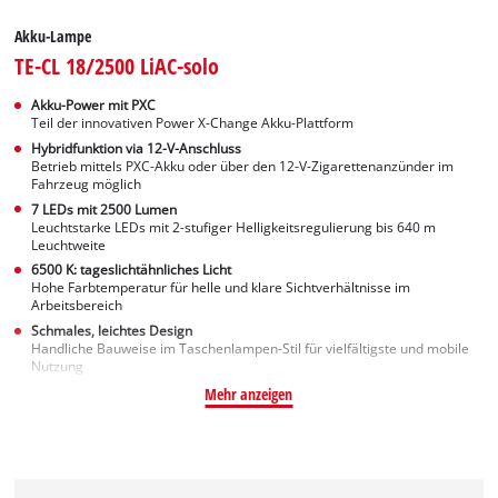
Akku-Lampe
TE-CL 18/2500 LiAC-solo
Akku-Power mit PXC
Teil der innovativen Power X-Change Akku-Plattform
Hybridfunktion via 12-V-Anschluss
Betrieb mittels PXC-Akku oder über den 12-V-Zigarettenanzünder im
Fahrzeug möglich
7 LEDs mit 2500 Lumen
Leuchtstarke LEDs mit 2-stufiger Helligkeitsregulierung bis 640 m
Leuchtweite
6500 K: tageslichtähnliches Licht
Hohe Farbtemperatur für helle und klare Sichtverhältnisse im
Arbeitsbereich
Schmales, leichtes Design
Handliche Bauweise im Taschenlampen-Stil für vielfältigste und mobile
Nutzung
Mehr anzeigen