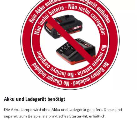
Wir benötigen deine Zustimmung, um
Google Maps laden zu können!
Akku und Ladegerät benötigt
This content is not permitted to load due
Die Akku-Lampe wird ohne Akku und Ladegerät geliefert. Diese sind
to trackers that are not disclosed to the
separat, zum Beispiel als praktisches Starter-Kit, erhältlich.
visitor. The website owner needs to setup
the site with their CMP to add this content
to the list of technologies used.