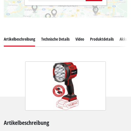
Artikelbeschreibung
Technische Details
Video
Produktdetails
Akkus
Artikelbeschreibung