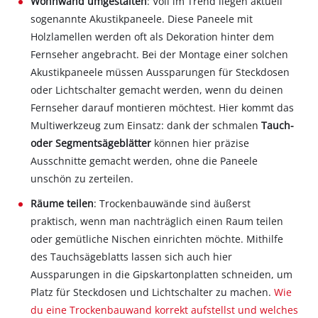
Wohnwand umgestalten
: Voll im Trend liegen aktuell
sogenannte Akustikpaneele. Diese Paneele mit
Holzlamellen werden oft als Dekoration hinter dem
Fernseher angebracht. Bei der Montage einer solchen
Akustikpaneele müssen Aussparungen für Steckdosen
oder Lichtschalter gemacht werden, wenn du deinen
Fernseher darauf montieren möchtest. Hier kommt das
Multiwerkzeug zum Einsatz: dank der schmalen
Tauch-
oder Segmentsägeblätter
können hier präzise
Ausschnitte gemacht werden, ohne die Paneele
unschön zu zerteilen.
Räume teilen
: Trockenbauwände sind äußerst
praktisch, wenn man nachträglich einen Raum teilen
oder gemütliche Nischen einrichten möchte. Mithilfe
des Tauchsägeblatts lassen sich auch hier
Aussparungen in die Gipskartonplatten schneiden, um
Platz für Steckdosen und Lichtschalter zu machen.
Wie
du eine Trockenbauwand korrekt aufstellst und welches