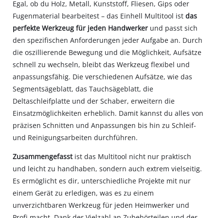
Egal, ob du Holz, Metall, Kunststoff, Fliesen, Gips oder
Fugenmaterial bearbeitest – das Einhell Multitool ist
das
perfekte Werkzeug für jeden Handwerker
und passt sich
den spezifischen Anforderungen jeder Aufgabe an. Durch
die oszillierende Bewegung und die Möglichkeit, Aufsätze
schnell zu wechseln, bleibt das Werkzeug flexibel und
anpassungsfähig. Die verschiedenen Aufsätze, wie das
Segmentsägeblatt, das Tauchsägeblatt, die
Deltaschleifplatte und der Schaber, erweitern die
Einsatzmöglichkeiten erheblich. Damit kannst du alles von
präzisen Schnitten und Anpassungen bis hin zu Schleif-
und Reinigungsarbeiten durchführen.
Zusammengefasst
ist das Multitool nicht nur praktisch
und leicht zu handhaben, sondern auch extrem vielseitig.
Es ermöglicht es dir, unterschiedliche Projekte mit nur
einem Gerät zu erledigen, was es zu einem
unverzichtbaren Werkzeug für jeden Heimwerker und
Profi macht. Dank der Vielzahl an Zubehörteilen und der