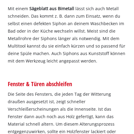
Mit einem
Sägeblatt aus Bimetall
lässt sich auch Metall
schneiden. Das kommt z. B. dann zum Einsatz, wenn du
selbst einen defekten Siphon an deinem Waschbecken im
Bad oder in der Küche wechseln willst. Meist sind die
Metallrohre der Siphons länger als notwendig. Mit dem
Multitool kannst du sie einfach kürzen und so passend für
deine Spüle machen. Auch Siphons aus Kunststoff können
mit dem Werkzeug leicht angepasst werden.
Fenster & Türen abschleifen
Die Seite des Fensters, die jeden Tag der Witterung
draußen ausgesetzt ist, zeigt schneller
Verschleißerscheinungen als die Innenseite. Ist das
Fenster dann auch noch aus Holz gefertigt, kann das
Material schnell altern. Um diesem Alterungsprozess
entgegenzuwirken, sollte ein Holzfenster lackiert oder