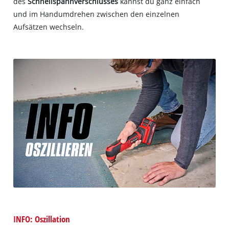
des
Schnellspannverschlusses
kannst du ganz einfach
und im Handumdrehen zwischen den einzelnen
Aufsätzen wechseln.
INFO: Oszillation