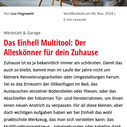
Deutsch
Von
Lisa Hegewald
Veröffentlicht am 06. Nov. 2024 |
DE
Deutsch
6 min Lesezeit
English
Werkstatt & Garage
Das Einhell Multitool: Der
Alleskönner für dein Zuhause
Zuhause ist es ja bekanntlich immer am schönsten. Damit das
auch so bleibt, kommt man im Laufe der Jahre nicht um
kleinere Renovierungsarbeiten oder Umgestaltungen herum.
Sei es das Erneuern der Silikonfugen im Bad, das
Austauschen einzelner Bodendielen oder Fliesen, oder das
Abschleifen der hölzernen Tür- und Fensterrahmen, um ihnen
einen neuen Anstrich zu verpassen. Für all diese kleinen, aber
doch wichtigen Aufgaben haben wir bei Einhell das wohl
praktischste Werkzeug, das man sich vorstellen kann: das
Multifunktionswerkzeug – kabelgebunden oder kabellos dank