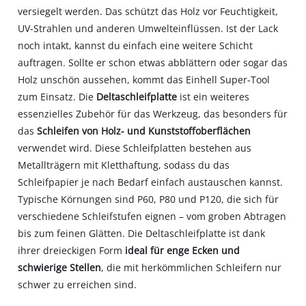
versiegelt werden. Das schützt das Holz vor Feuchtigkeit,
UV-Strahlen und anderen Umwelteinflüssen. Ist der Lack
noch intakt, kannst du einfach eine weitere Schicht
auftragen. Sollte er schon etwas abblättern oder sogar das
Holz unschön aussehen, kommt das Einhell Super-Tool
zum Einsatz. Die
Deltaschleifplatte
ist ein weiteres
essenzielles Zubehör für das Werkzeug, das besonders für
das
Schleifen von Holz- und Kunststoffoberflächen
verwendet wird. Diese Schleifplatten bestehen aus
Metallträgern mit Kletthaftung, sodass du das
Schleifpapier je nach Bedarf einfach austauschen kannst.
Typische Körnungen sind P60, P80 und P120, die sich für
verschiedene Schleifstufen eignen – vom groben Abtragen
bis zum feinen Glätten. Die Deltaschleifplatte ist dank
ihrer dreieckigen Form
ideal für enge Ecken und
schwierige Stellen
, die mit herkömmlichen Schleifern nur
schwer zu erreichen sind.