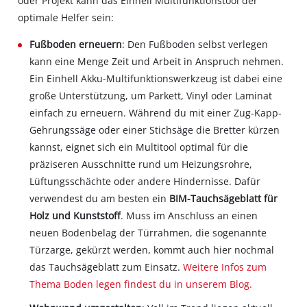
oder Projekt kann das Einhell Multifunktionstool der
optimale Helfer sein:
Fußboden erneuern
: Den Fußboden selbst verlegen
kann eine Menge Zeit und Arbeit in Anspruch nehmen.
Ein Einhell Akku-Multifunktionswerkzeug ist dabei eine
große Unterstützung, um Parkett, Vinyl oder Laminat
einfach zu erneuern. Während du mit einer Zug-Kapp-
Gehrungssäge oder einer Stichsäge die Bretter kürzen
kannst, eignet sich ein Multitool optimal für die
präziseren Ausschnitte rund um Heizungsrohre,
Lüftungsschächte oder andere Hindernisse. Dafür
verwendest du am besten ein
BIM-Tauchsägeblatt für
Holz und Kunststoff
. Muss im Anschluss an einen
neuen Bodenbelag der Türrahmen, die sogenannte
Türzarge, gekürzt werden, kommt auch hier nochmal
das Tauchsägeblatt zum Einsatz.
Weitere Infos zum
Thema Boden legen findest du in unserem Blog.