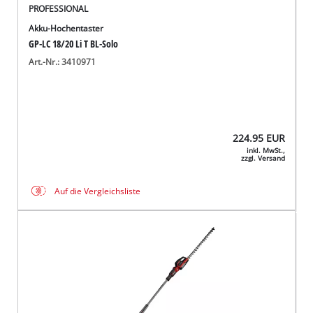
PROFESSIONAL
Akku-Hochentaster
GP-LC 18/20 Li T BL-Solo
Art.-Nr.: 3410971
224.95
EUR
inkl. MwSt.,
zzgl. Versand
Auf die Vergleichsliste