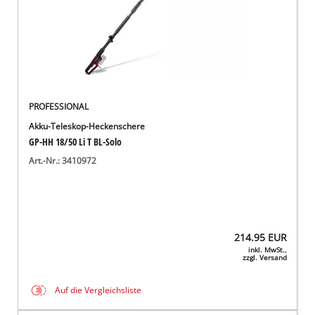
PROFESSIONAL
Akku-Teleskop-Heckenschere
GP-HH 18/50 Li T BL-Solo
Art.-Nr.: 3410972
214.95
EUR
inkl. MwSt.,
zzgl. Versand
Auf die Vergleichsliste