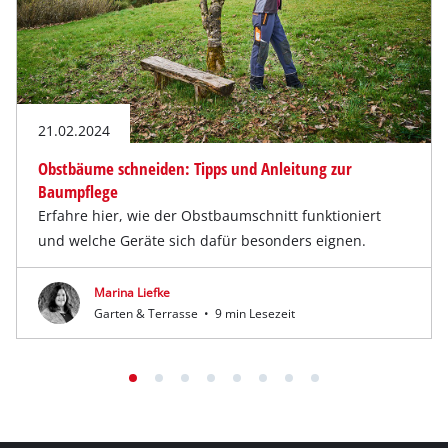
21.02.2024
Obstbäume schneiden: Tipps und Anleitung zur
Baumpflege
Erfahre hier, wie der Obstbaumschnitt funktioniert
und welche Geräte sich dafür besonders eignen.
Marina Liefke
Garten & Terrasse
•
9 min Lesezeit