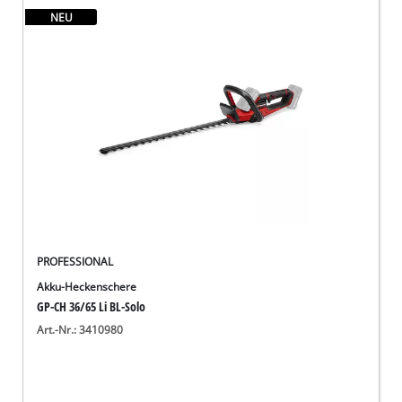
NEU
PROFESSIONAL
Akku-Heckenschere
GP-CH 36/65 Li BL-Solo
Art.-Nr.: 3410980