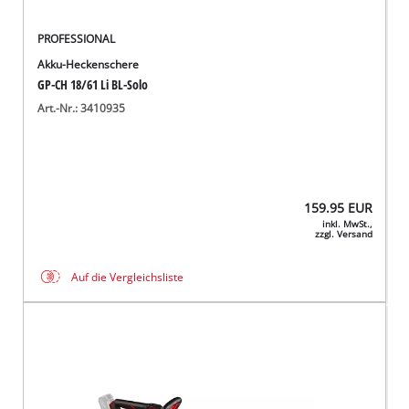
PROFESSIONAL
Akku-Heckenschere
GP-CH 18/61 Li BL-Solo
Art.-Nr.: 3410935
159.95
EUR
inkl. MwSt.,
zzgl. Versand
Auf die Vergleichsliste