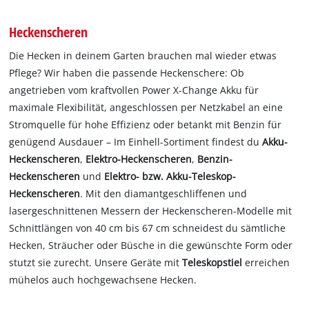
Heckenscheren
Die Hecken in deinem Garten brauchen mal wieder etwas
Pflege? Wir haben die passende Heckenschere: Ob
angetrieben vom kraftvollen Power X-Change Akku für
maximale Flexibilität, angeschlossen per Netzkabel an eine
Stromquelle für hohe Effizienz oder betankt mit Benzin für
genügend Ausdauer – Im Einhell-Sortiment findest du
Akku-
Heckenscheren
,
Elektro-Heckenscheren
,
Benzin-
Heckenscheren
und
Elektro- bzw. Akku-Teleskop-
Heckenscheren
. Mit den diamantgeschliffenen und
lasergeschnittenen Messern der Heckenscheren-Modelle mit
Schnittlängen von 40 cm bis 67 cm schneidest du sämtliche
Hecken, Sträucher oder Büsche in die gewünschte Form oder
stutzt sie zurecht. Unsere Geräte mit
Teleskopstiel
erreichen
mühelos auch hochgewachsene Hecken.