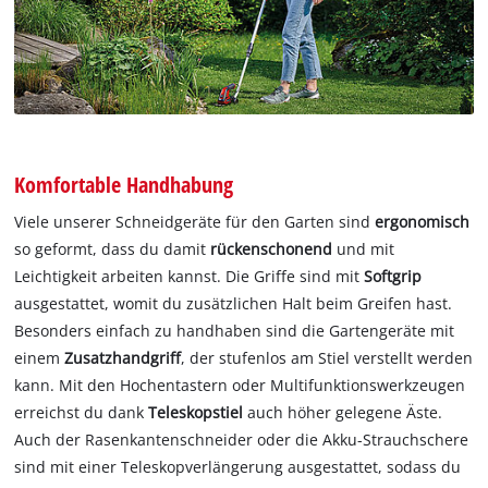
Komfortable Handhabung
Viele unserer Schneidgeräte für den Garten sind
ergonomisch
so geformt, dass du damit
rückenschonend
und mit
Leichtigkeit arbeiten kannst. Die Griffe sind mit
Softgrip
ausgestattet, womit du zusätzlichen Halt beim Greifen hast.
Besonders einfach zu handhaben sind die Gartengeräte mit
einem
Zusatzhandgriff
, der stufenlos am Stiel verstellt werden
kann. Mit den Hochentastern oder Multifunktionswerkzeugen
erreichst du dank
Teleskopstiel
auch höher gelegene Äste.
Auch der Rasenkantenschneider oder die Akku-Strauchschere
sind mit einer Teleskopverlängerung ausgestattet, sodass du