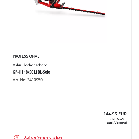
PROFESSIONAL
Akku-Heckenschere
GP-CH 18/50 Li BL-Solo
Art.-Nr.: 3410950
144.95
EUR
inkl. MwSt.,
zzgl. Versand
Auf die Vergleichsliste