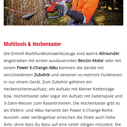
Multitools & Hochentaster
Die Einhell Multifunktionswerkszeuge sind wahre
Allrounder
.
Angetrieben mit einem ausdauernden
Benzin-Motor
oder mit
einem
Power X-Change Akku
kommen die Geräte mit
verschiedenem
Zubehör
und vereinen so mehrere Funktionen
in nur einem Gerät. Zum Zubehör gehören ein
Heckenscherenaufsatz, ein Aufsatz mit kleiner Kettensäge
bzw. Hochentaster oder sogar ein Aufsatz mit Fadenspule und
3-Zahn-Messer zum Rasentrimmen. Die Hochentaster gibt es
als Elektro- und Akku-Variante der Power X-Change Reihe.
Auszieh- oder verlängerbar erreichen die Stiele auch hohe
Äste, ohne dass du dazu auf eine Leiter steigen müsstest. Die