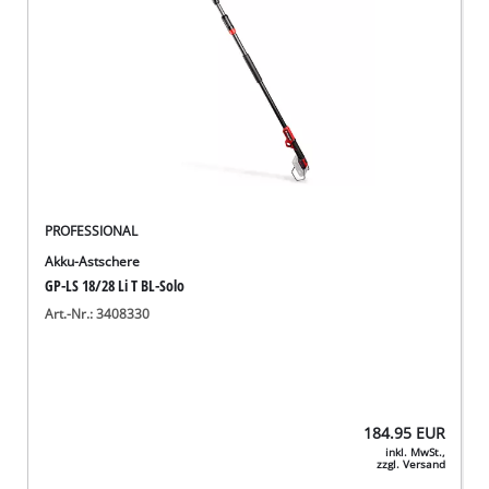
PROFESSIONAL
Akku-Astschere
GP-LS 18/28 Li T BL-Solo
Art.-Nr.: 3408330
184.95
EUR
inkl. MwSt.,
zzgl. Versand