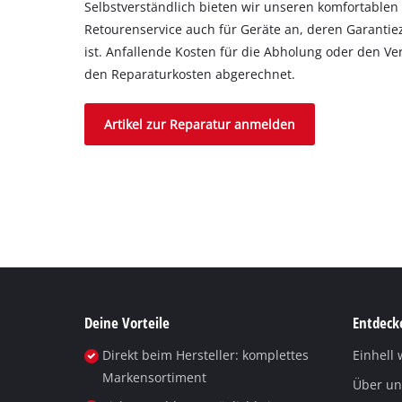
Selbstverständlich bieten wir unseren komfortablen
Retourenservice auch für Geräte an, deren Garantie
ist. Anfallende Kosten für die Abholung oder den 
den Reparaturkosten abgerechnet.
Artikel zur Reparatur anmelden
Deine Vorteile
Entdecke
Direkt beim Hersteller: komplettes
Einhell 
Markensortiment
Über un