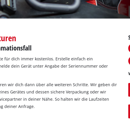
turen
mationsfall
te für dich immer kostenlos. Erstelle einfach ein
 melde dein Gerät unter Angabe der Seriennummer oder
en wir dich dann über alle weiteren Schritte. Wir geben dir
ines Gerätes und dessen sichere Verpackung oder wir
vicepartner in deiner Nähe. So halten wir die Laufzeiten
ng deiner Anfrage.