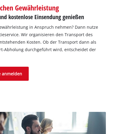
lichen Gewährleistung
und kostenlose Einsendung genießen
Gewährleistung in Anspruch nehmen? Dann nutze
tieservice. Wir organisieren den Transport des
tstehenden Kosten. Ob der Transport dann als
rt-Abholung durchgeführt wird, entscheidet der
ce anmelden