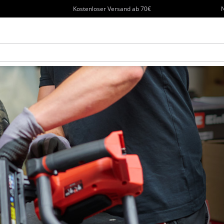
Kostenloser Versand ab 70€
N