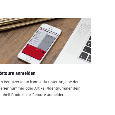
Retoure anmelden
Im Benutzerkonto kannst du unter Angabe der
Seriennummer oder Artikel‐/Identnummer dein
Einhell Produkt zur Retoure anmelden.