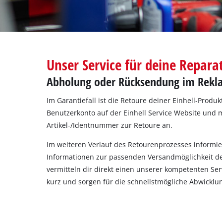
Deutsch
DE
Deutsch
English
Unser Service für deine Repara
Abholung oder Rücksendung im Rekla
Im Garantiefall ist die Retoure deiner Einhell‐Produk
Benutzerkonto auf der Einhell Service Website und
Artikel-/Identnummer zur Retoure an.
Im weiteren Verlauf des Retourenprozesses informier
Informationen zur passenden Versandmöglichkeit de
vermitteln dir direkt einen unserer kompetenten Ser
kurz und sorgen für die schnellstmögliche Abwicklu