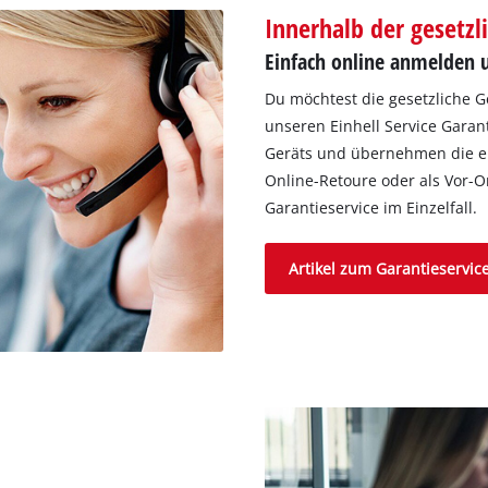
Innerhalb der gesetz
Einfach online anmelden 
Du möchtest die gesetzliche 
unseren Einhell Service Garan
Geräts und übernehmen die en
Online-Retoure oder als Vor-O
Garantieservice im Einzelfall.
Artikel zum Garantieservi