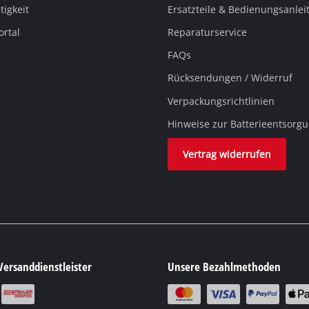
igkeit
Ersatzteile & Bedienungsanle
ortal
Reparaturservice
FAQs
Rücksendungen / Widerruf
Verpackungsrichtlinien
Hinweise zur Batterieentsorg
Vertrag widerrufen
Versanddienstleister
Unsere Bezahlmethoden