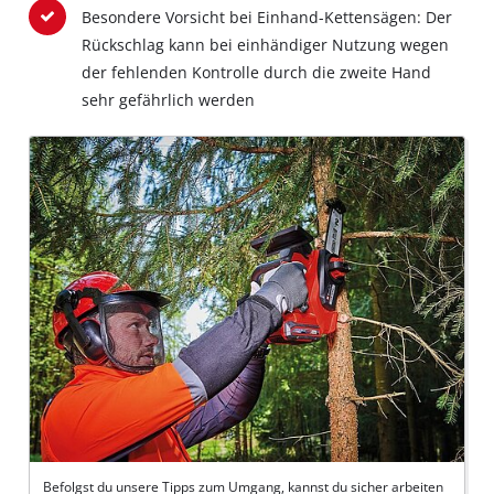
Besondere Vorsicht bei Einhand-Kettensägen: Der
Rückschlag kann bei einhändiger Nutzung wegen
der fehlenden Kontrolle durch die zweite Hand
sehr gefährlich werden
Befolgst du unsere Tipps zum Umgang, kannst du sicher arbeiten