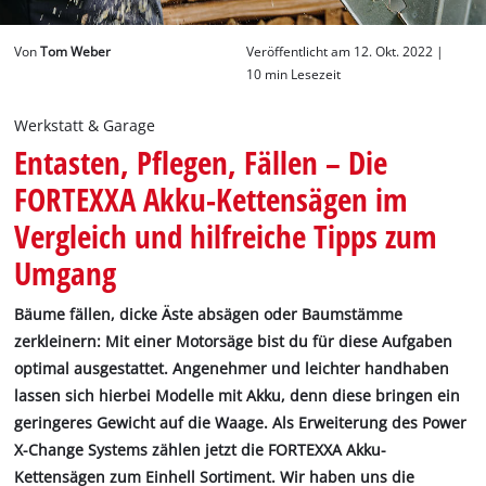
Deutsch
Von
Tom Weber
Veröffentlicht am 12. Okt. 2022 |
DE
Deutsch
10 min Lesezeit
English
Werkstatt & Garage
Entasten, Pflegen, Fällen – Die
FORTEXXA Akku-Kettensägen im
Vergleich und hilfreiche Tipps zum
Umgang
Bäume fällen, dicke Äste absägen oder Baumstämme
zerkleinern: Mit einer Motorsäge bist du für diese Aufgaben
optimal ausgestattet. Angenehmer und leichter handhaben
lassen sich hierbei Modelle mit Akku, denn diese bringen ein
geringeres Gewicht auf die Waage. Als Erweiterung des Power
X-Change Systems zählen jetzt die FORTEXXA Akku-
Kettensägen zum Einhell Sortiment. Wir haben uns die