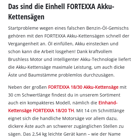
Das sind die Einhell FORTEXXA Akku-
Kettensägen
Startprobleme wegen eines falschen Benzin-Öl-Gemischs
gehören mit den FORTEXXA Akku-Kettensägen schnell der
Vergangenheit an. Öl einfüllen, Akku einstecken und
schon kann die Arbeit losgehen! Dank kraftvollem
Brushless Motor und intelligenter Akku-Technologie liefert
die Akku-Kettensäge maximale Leistung, um auch dicke
Äste und Baumstämme problemlos durchzusägen.
Neben der großen
FORTEXXA 18/30 Akku-Kettensäge
mit
30 cm Schwertlänge findest du in unserem Sortiment
auch ein kompakteres Modell, nämlich die
Einhand-
Kettensäge FORTEXXA 18/20 TH
. Mit 14 cm Schnittlänge
eignet sich die handliche Motorsäge vor allem dazu,
dickere Äste auch an schwerer zugänglichen Stellen zu
sägen. Das 2,54 kg leichte Gerät kann – wie der Name