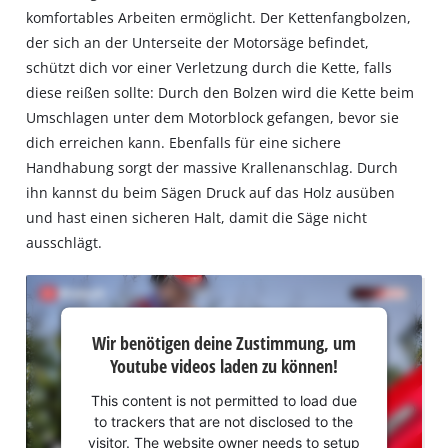
komfortables Arbeiten ermöglicht. Der Kettenfangbolzen,
der sich an der Unterseite der Motorsäge befindet,
schützt dich vor einer Verletzung durch die Kette, falls
diese reißen sollte: Durch den Bolzen wird die Kette beim
Umschlagen unter dem Motorblock gefangen, bevor sie
dich erreichen kann. Ebenfalls für eine sichere
Handhabung sorgt der massive Krallenanschlag. Durch
ihn kannst du beim Sägen Druck auf das Holz ausüben
und hast einen sicheren Halt, damit die Säge nicht
ausschlägt.
Wir
Wir benötigen deine Zustimmung, um
benötigen
Youtube videos laden zu können!
deine
Zustimmung,
This content is not permitted to load due
um Youtube
to trackers that are not disclosed to the
laden zu
visitor. The website owner needs to setup