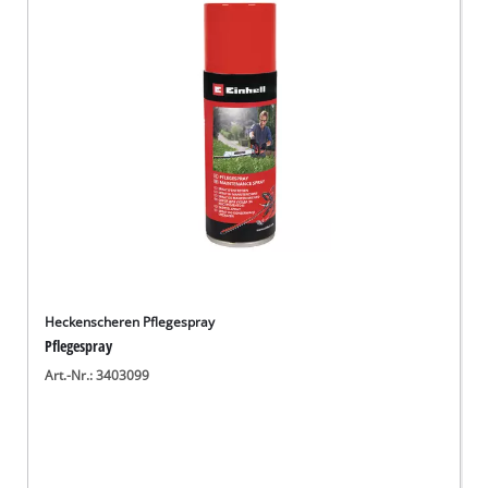
Deutsch
DE
Deutsch
English
Heckenscheren Pflegespray
Pflegespray
Art.-Nr.: 3403099