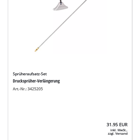
Sprüheraufsatz-Set
Drucksprüher-Verlängerung
Art.-Nr.: 3425205
31.95
EUR
inkl. MwSt.,
zzgl. Versand