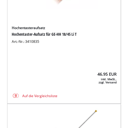
Hochentasteraufsatz
Hochentaster-Aufsatz für GE-HH 18/45 Li T
Art.-Nr.: 3410835
46.95
EUR
inkl. MwSt.,
zzgl. Versand
Auf die Vergleichsliste