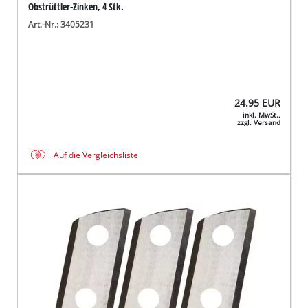
Obstrüttler-Zinken, 4 Stk.
Art.-Nr.: 3405231
24.95
EUR
inkl. MwSt.,
zzgl. Versand
Auf die Vergleichsliste