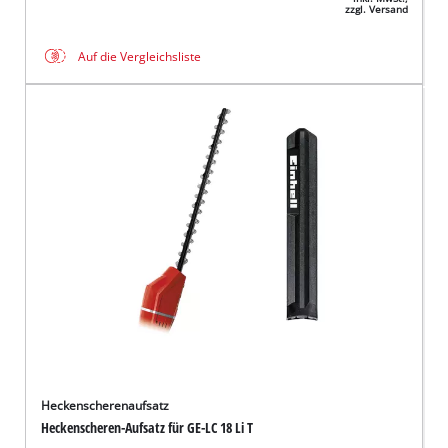
zzgl. Versand
Auf die Vergleichsliste
Heckenscherenaufsatz
Heckenscheren-Aufsatz für GE-LC 18 Li T