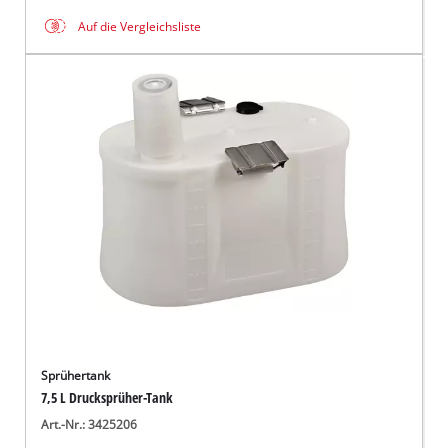
Auf die Vergleichsliste
Sprühertank
7,5 L Drucksprüher-Tank
Art.-Nr.: 3425206