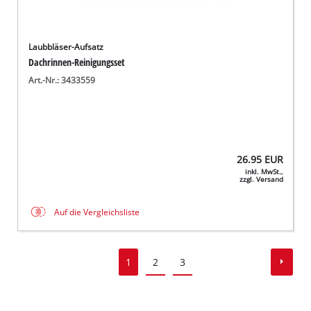
Laubbläser-Aufsatz
Dachrinnen-Reinigungsset
Art.-Nr.: 3433559
26.95
EUR
inkl. MwSt.,
zzgl. Versand
Auf die Vergleichsliste
1
2
3