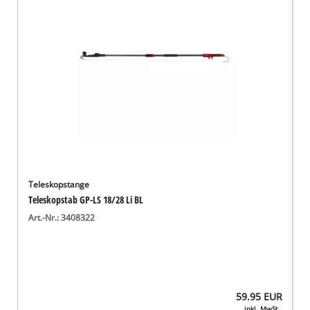
Teleskopstange
Teleskopstab GP-LS 18/28 Li BL
Art.-Nr.: 3408322
59.95
EUR
inkl. MwSt.,