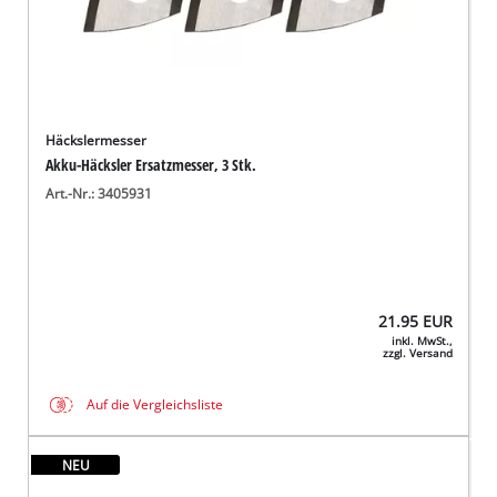
Häckslermesser
Akku-Häcksler Ersatzmesser, 3 Stk.
Art.-Nr.: 3405931
21.95
EUR
inkl. MwSt.,
zzgl. Versand
Auf die Vergleichsliste
NEU