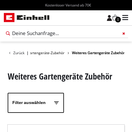
Kostenloser Versand ab 70€
0
Füge 
Zubehör
Zurück
|
Gartengeräte-Zubehör
Weiteres Gartengeräte Zubehör
Weiteres Gartengeräte Zubehör
Filter auswählen