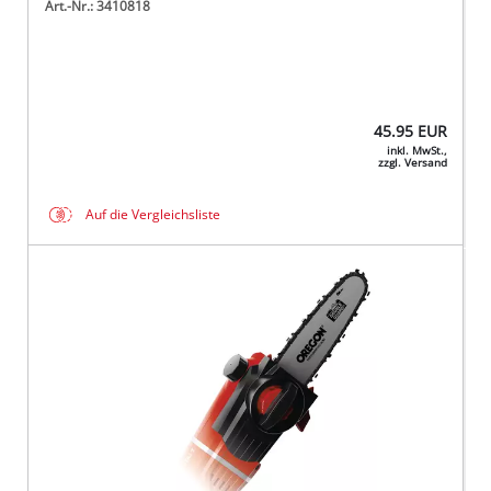
Art.-Nr.: 3410818
45.95
EUR
inkl. MwSt.,
zzgl. Versand
Auf die Vergleichsliste