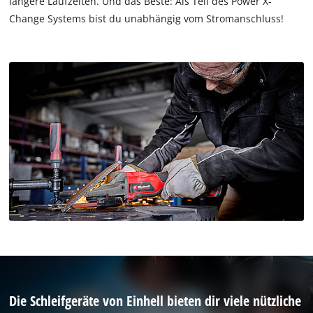
längere Laufzeiten. Und das Beste: Als Teil des Power X-
Change Systems bist du unabhängig vom Stromanschluss!
Die Schleifgeräte von Einhell bieten dir viele nützliche