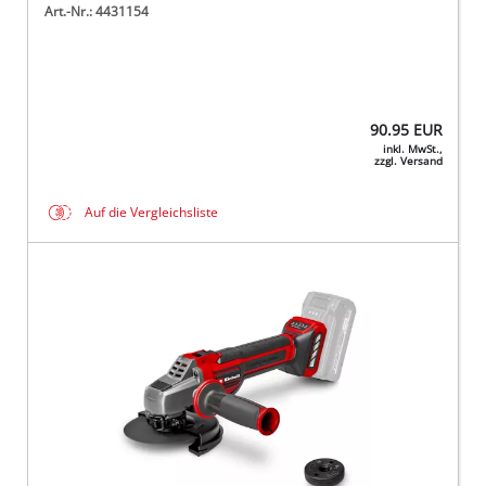
Art.-Nr.: 4431154
90.95
EUR
inkl. MwSt.,
zzgl. Versand
Auf die Vergleichsliste