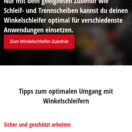
Nur mit dem geeigneten Zubehör wie
Schleif- und Trennscheiben kannst du deinen
Winkelschleifer optimal für verschiedenste
Anwendungen einsetzen.
Zum Winkelschleifer-Zubehör
Tipps zum optimalen Umgang mit
Winkelschleifern
Sicher und geschützt arbeiten