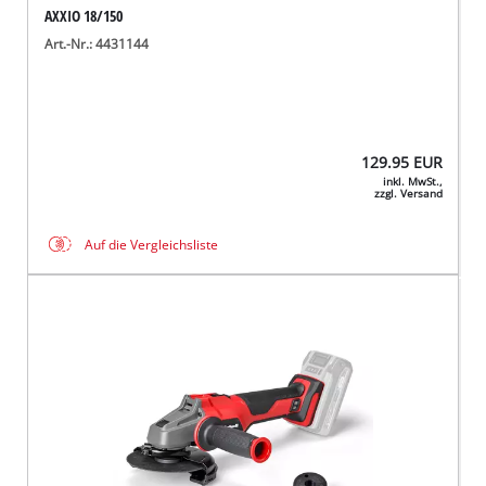
AXXIO 18/150
Art.-Nr.: 4431144
129.95
EUR
inkl. MwSt.,
zzgl. Versand
Auf die Vergleichsliste