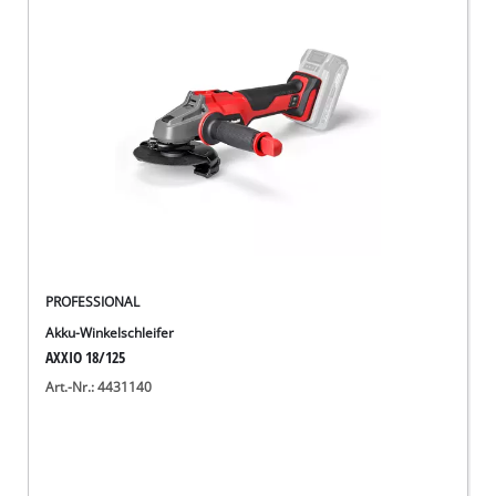
Deutsch
DE
Deutsch
English
PROFESSIONAL
Akku-Winkelschleifer
AXXIO 18/125
Art.-Nr.: 4431140