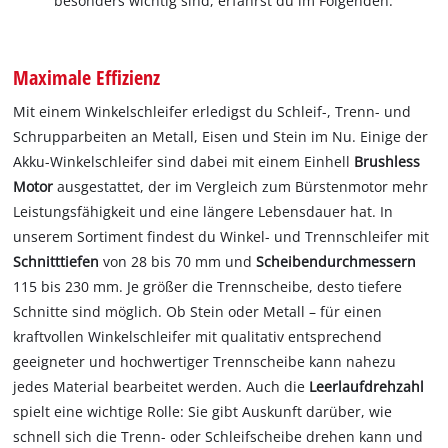
besonders wichtig sind, erfährst du im Folgenden.
Maximale Effizienz
Mit einem Winkelschleifer erledigst du Schleif-, Trenn- und
Schrupparbeiten an Metall, Eisen und Stein im Nu. Einige der
Akku-Winkelschleifer sind dabei mit einem Einhell
Brushless
Motor
ausgestattet, der im Vergleich zum Bürstenmotor mehr
Leistungsfähigkeit und eine längere Lebensdauer hat. In
unserem Sortiment findest du Winkel- und Trennschleifer mit
Schnitttiefen
von 28 bis 70 mm und
Scheibendurchmessern
115 bis 230 mm. Je größer die Trennscheibe, desto tiefere
Schnitte sind möglich. Ob Stein oder Metall – für einen
kraftvollen Winkelschleifer mit qualitativ entsprechend
geeigneter und hochwertiger Trennscheibe kann nahezu
jedes Material bearbeitet werden. Auch die
Leerlaufdrehzahl
spielt eine wichtige Rolle: Sie gibt Auskunft darüber, wie
schnell sich die Trenn- oder Schleifscheibe drehen kann und