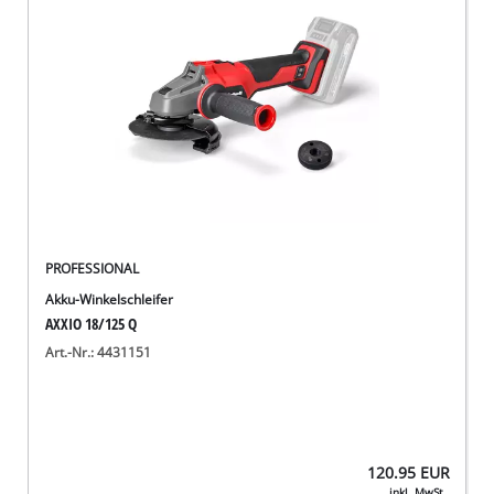
PROFESSIONAL
Akku-Winkelschleifer
AXXIO 18/125 Q
Art.-Nr.: 4431151
120.95
EUR
inkl. MwSt.,