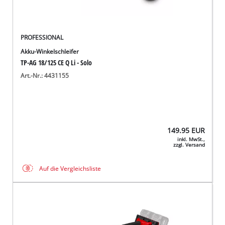
PROFESSIONAL
Akku-Winkelschleifer
TP-AG 18/125 CE Q Li - Solo
Art.-Nr.: 4431155
149.95
EUR
inkl. MwSt.,
zzgl. Versand
Auf die Vergleichsliste