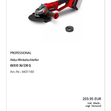
PROFESSIONAL
Akku-Winkelschleifer
AXXIO 36/230 Q
Art.-Nr.: 4431160
203.95
EUR
inkl. MwSt.,
zzgl. Versand