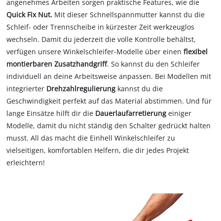
angenehmes Arbeiten sorgen praktische Features, wie die
Quick Fix Nut.
Mit dieser Schnellspannmutter kannst du die
Schleif- oder Trennscheibe in kürzester Zeit werkzeuglos
wechseln. Damit du jederzeit die volle Kontrolle behältst,
verfügen unsere Winkelschleifer-Modelle über einen
flexibel
montierbaren Zusatzhandgriff
. So kannst du den Schleifer
individuell an deine Arbeitsweise anpassen. Bei Modellen mit
integrierter
Drehzahlregulierung
kannst du die
Geschwindigkeit perfekt auf das Material abstimmen. Und für
lange Einsätze hilft dir die
Dauerlaufarretierung
einiger
Modelle, damit du nicht ständig den Schalter gedrückt halten
musst. All das macht die Einhell Winkelschleifer zu
vielseitigen, komfortablen Helfern, die dir jedes Projekt
erleichtern!