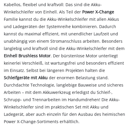
Kabellos, flexibel und kraftvoll: Das sind die Akku-
Winkelschleifer von Einhell. Als Teil der
Power X-Change
Familie kannst du die Akku-Winkelschleifer mit allen Akkus
und Ladegeräten der Systemreihe kombinieren. Dadurch
kannst du maximal effizient, mit unendlicher Laufzeit und
unabhängig von einem Stromanschluss arbeiten. Besonders
langlebig und kraftvoll sind die Akku-Winkelschleifer mit dem
Einhell Brushless Motor
. Der bürstenlose Motor unterliegt
keinerlei Verschleiß, ist wartungsfrei und besonders effizient
im Einsatz. Selbst bei längeren Projekten halten die
Schleifgeräte mit Akku
der enormen Belastung stand.
Durchdachte Technologie, langlebige Bauweise und sicheres
Arbeiten – mit dem Akkuwerkzeug erledigst du Schleif-,
Schrupp- und Trennarbeiten im Handumdrehen! Die Akku-
Winkelschleifer sind im praktischen Set mit Akku und
Ladegerät, aber auch einzeln für den Ausbau des heimischen
Power X-Change-Sortiments erhältlich.