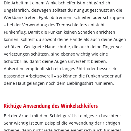
Die Arbeit mit einem Winkelschleifer ist nicht gänzlich
ungefährlich, deswegen solltest du nur gut geschützt an die
Werkbank treten. Egal, ob trennen, schleifen oder schruppen
– bei der Verwendung des Trennschleifers entsteht
Funkenflug. Damit die Funken keinen Schaden anrichten
können, solltest du sowohl deine Hände als auch deine Augen
schützen. Geeignete Handschuhe, die auch deine Finger vor
Verletzungen schützen, sind ebenso wichtig wie eine
Schutzbrille, damit deine Augen unversehrt bleiben.
Außerdem empfiehlt sich ein langes Shirt oder besser ein
passender Arbeitsoverall – so können die Funken weder auf
deine Haut gelangen noch dein Lieblingsshirt ruinieren.
Richtige Anwendung des Winkelschleifers
Bei der Arbeit mit dem Schleifgerät ist einiges zu beachten:
Sehr wichtig ist zum Beispiel die Verwendung der richtigen
Scheibe, denn nicht jede Scheibe eignet sich auch für jedes