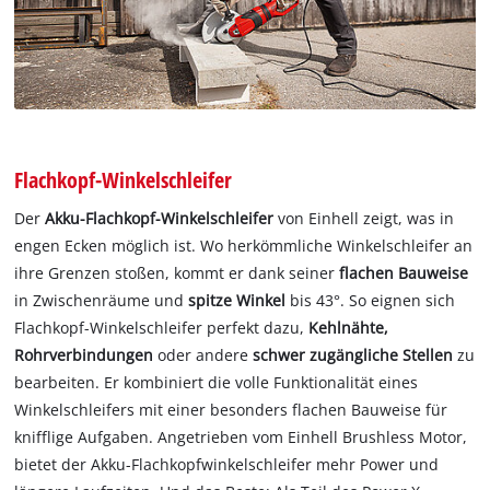
Flachkopf-Winkelschleifer
Der
Akku-Flachkopf-Winkelschleifer
von Einhell zeigt, was in
engen Ecken möglich ist. Wo herkömmliche Winkelschleifer an
ihre Grenzen stoßen, kommt er dank seiner
flachen Bauweise
in Zwischenräume und
spitze Winkel
bis 43°. So eignen sich
Flachkopf-Winkelschleifer perfekt dazu,
Kehlnähte,
Rohrverbindungen
oder andere
schwer zugängliche Stellen
zu
bearbeiten. Er kombiniert die volle Funktionalität eines
Winkelschleifers mit einer besonders flachen Bauweise für
knifflige Aufgaben. Angetrieben vom Einhell Brushless Motor,
bietet der Akku-Flachkopfwinkelschleifer mehr Power und