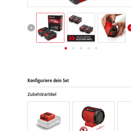
Deutsch
DE
Deutsch
English
Konfiguriere dein Set
Zubehörartikel