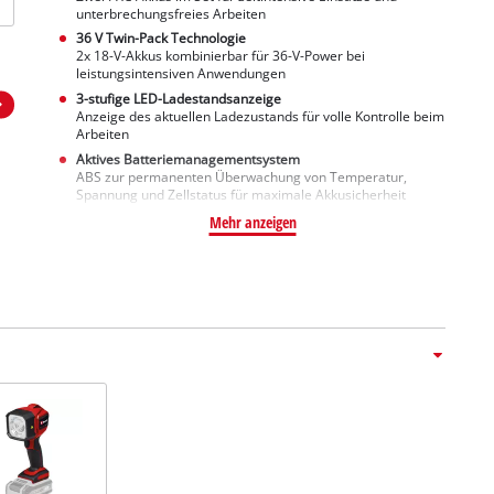
unterbrechungsfreies Arbeiten
36 V Twin-Pack Technologie
2x 18-V-Akkus kombinierbar für 36-V-Power bei
leistungsintensiven Anwendungen
3-stufige LED-Ladestandsanzeige
Anzeige des aktuellen Ladezustands für volle Kontrolle beim
Arbeiten
Aktives Batteriemanagementsystem
ABS zur permanenten Überwachung von Temperatur,
Spannung und Zellstatus für maximale Akkusicherheit
Mehr anzeigen