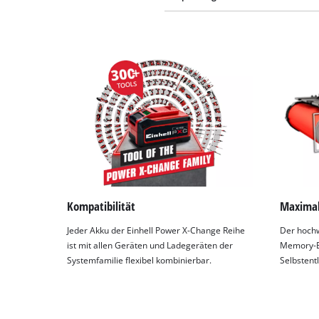
Kompatibilität
Maxima
Jeder Akku der Einhell Power X-Change Reihe
Der hochw
ist mit allen Geräten und Ladegeräten der
Memory-Ef
Systemfamilie flexibel kombinierbar.
Selbstent