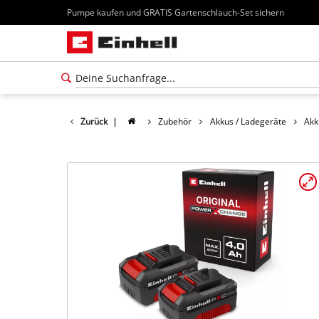
Pumpe kaufen und GRATIS Gartenschlauch-Set sichern
Zurück
|
Zubehör
Akkus / Ladegeräte
Akk