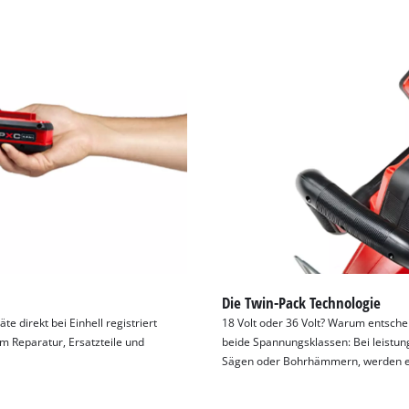
Die Twin-Pack Technologie
 direkt bei Einhell registriert
18 Volt oder 36 Volt? Warum entschei
m Reparatur, Ersatzteile und
beide Spannungsklassen: Bei leist
Sägen oder Bohrhämmern, werden ein