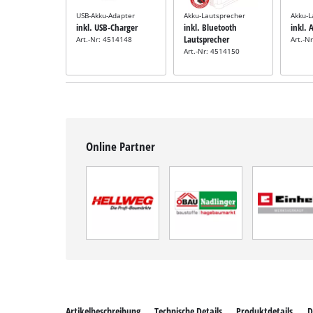
USB-Akku-Adapter
Akku-Lautsprecher
Akku-
inkl. USB-Charger
inkl. Bluetooth
inkl.
Lautsprecher
Art.-Nr: 4514148
Art.-N
Art.-Nr: 4514150
Online Partner
Artikelbeschreibung
Technische Details
Produktdetails
D