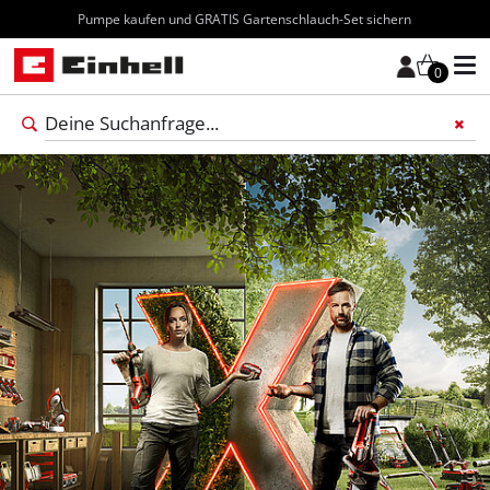
Pumpe kaufen und GRATIS Gartenschlauch-Set sichern
0
Füge 