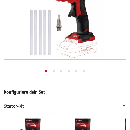
Deutsch
DE
Deutsch
English
Konfiguriere dein Set
Starter-Kit