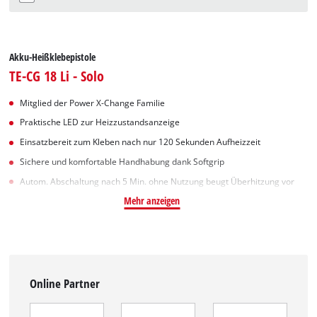
Akku-Heißklebepistole
TE-CG 18 Li - Solo
Mitglied der Power X-Change Familie
Praktische LED zur Heizzustandsanzeige
Einsatzbereit zum Kleben nach nur 120 Sekunden Aufheizzeit
Sichere und komfortable Handhabung dank Softgrip
Autom. Abschaltung nach 5 Min. ohne Nutzung beugt Überhitzung vor
Mehr anzeigen
Online Partner