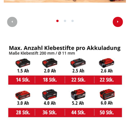
Wir benötigen deine Zustimmung, um
Google Maps laden zu können!