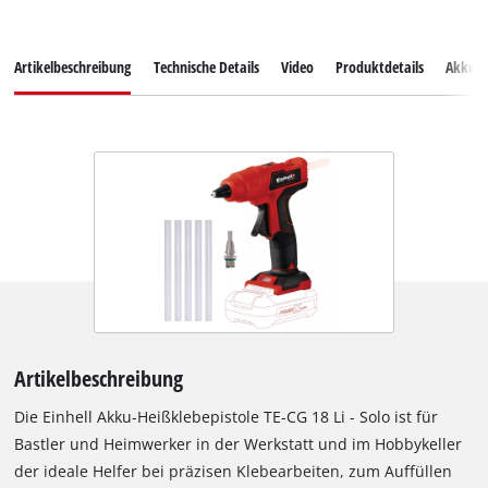
Artikelbeschreibung
Technische Details
Video
Produktdetails
Akkus
Artikelbeschreibung
Die Einhell Akku-Heißklebepistole TE-CG 18 Li - Solo ist für
Bastler und Heimwerker in der Werkstatt und im Hobbykeller
der ideale Helfer bei präzisen Klebearbeiten, zum Auffüllen