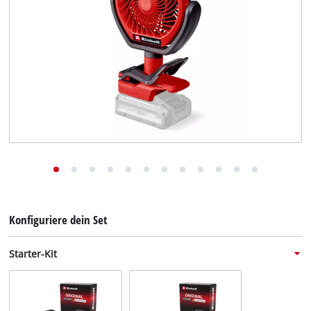
Deutsch
Deutsch
English
Konfiguriere dein Set
Starter-Kit