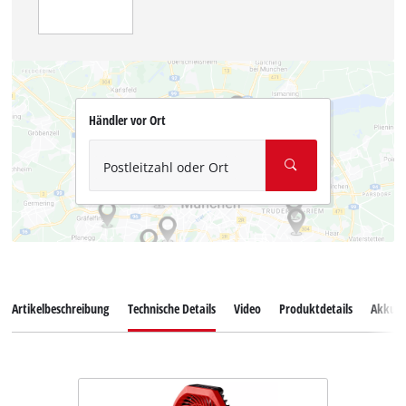
Händler vor Ort
Postleitzahl oder Ort
Artikelbeschreibung
Technische Details
Video
Produktdetails
Akkus