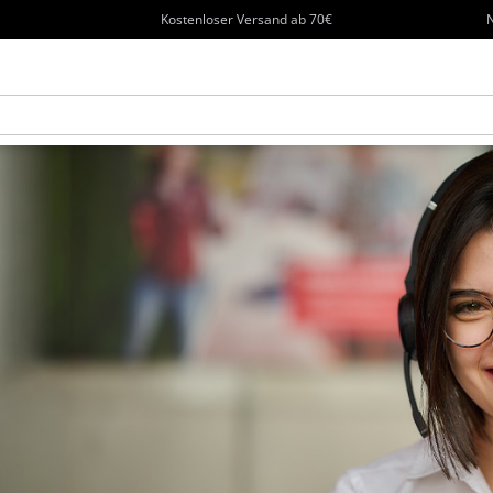
Kostenloser Versand ab 70€
N