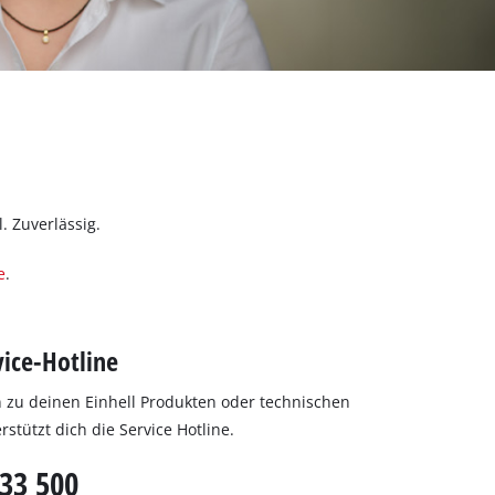
 Zuverlässig.
e
.
vice-Hotline
n zu deinen Einhell Produkten oder technischen
stützt dich die Service Hotline.
533 500