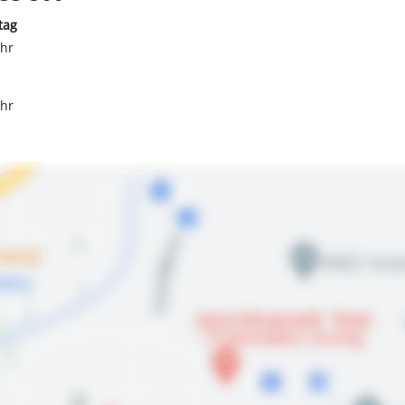
tag
Uhr
Uhr