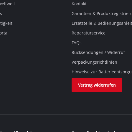
weltweit
Kontakt
s
Garantien & Produktregistrier
igkeit
Ersatzteile & Bedienungsanle
ortal
Reparaturservice
FAQs
Rücksendungen / Widerruf
Verpackungsrichtlinien
Hinweise zur Batterieentsorg
Vertrag widerrufen