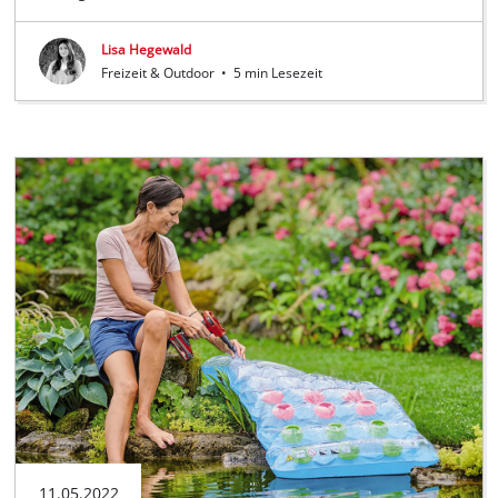
Lisa Hegewald
Freizeit & Outdoor
•
5 min Lesezeit
11.05.2022