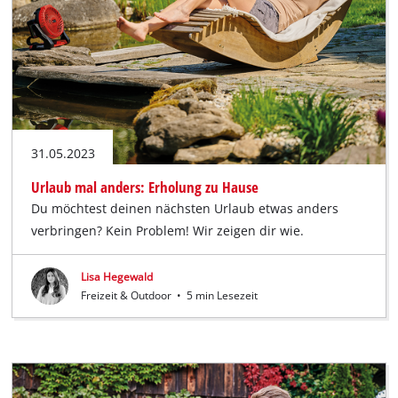
31.05.2023
Urlaub mal anders: Erholung zu Hause
Du möchtest deinen nächsten Urlaub etwas anders
verbringen? Kein Problem! Wir zeigen dir wie.
Lisa Hegewald
Freizeit & Outdoor
•
5 min Lesezeit