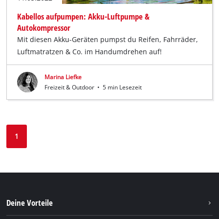
Kabellos aufpumpen: Akku-Luftpumpe &
Autokompressor
Mit diesen Akku-Geräten pumpst du Reifen, Fahrräder,
Luftmatratzen & Co. im Handumdrehen auf!
Marina Liefke
Freizeit & Outdoor
•
5 min Lesezeit
1
Deine Vorteile