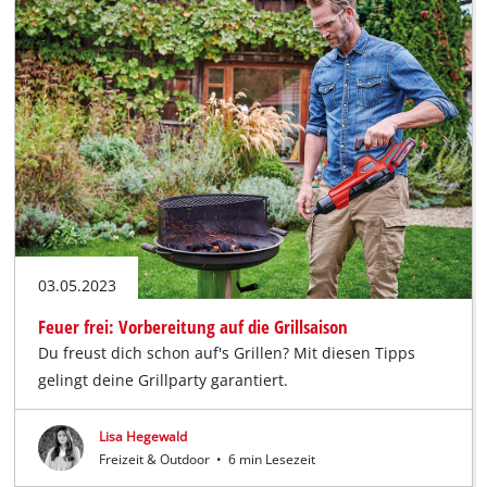
03.05.2023
Feuer frei: Vorbereitung auf die Grillsaison
Du freust dich schon auf's Grillen? Mit diesen Tipps
gelingt deine Grillparty garantiert.
Lisa Hegewald
Freizeit & Outdoor
•
6 min Lesezeit