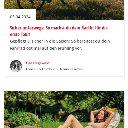
03.04.2024
Sicher unterwegs: So machst du dein Rad fit für die
erste Tour!
Gepflegt & sicher in die Saison: So bereitest du dein
Fahrrad optimal auf den Frühling vor.
Lisa Hegewald
Freizeit & Outdoor
•
6 min Lesezeit