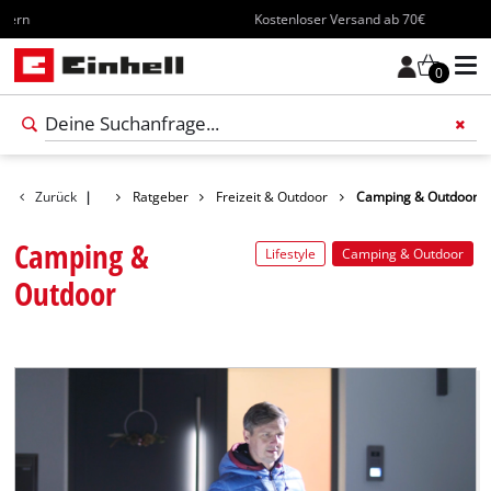
Kostenloser Versand ab 70€
0
Füge 
Zurück
|
Ratgeber
Freizeit & Outdoor
Camping & Outdoor
Camping &
Lifestyle
Camping & Outdoor
Outdoor