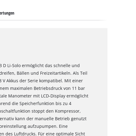
ertungen
 D Li-Solo ermöglicht das schnelle und
ifen, Bällen und Freizeitartikeln. Als Teil
8 V Akkus der Serie kompatibel. Mit einer
einem maximalen Betriebsdruck von 11 bar
gitale Manometer mit LCD-Display ermöglicht
hrend die Speicherfunktion bis zu 4
bschaltfunktion stoppt den Kompressor,
ternativ kann der manuelle Betrieb genutzt
oreinstellung aufzupumpen. Eine
en des Luftdrucks. Für eine optimale Sicht