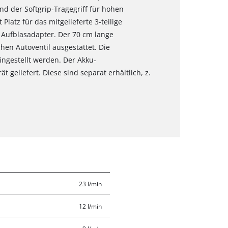
nd der Softgrip-Tragegriff für hohen
latz für das mitgelieferte 3-teilige
d Aufblasadapter. Der 70 cm lange
hen Autoventil ausgestattet. Die
ingestellt werden. Der Akku-
geliefert. Diese sind separat erhältlich, z.
23 l/min
12 l/min