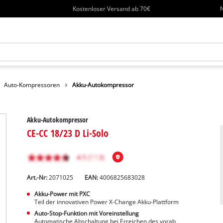
Kostenloser Versand ab 70€
N
Auto-Kompressoren
Akku-Autokompressor
Akku-Autokompressor
CE-CC 18/23 D Li-Solo
Art.-Nr:
2071025
EAN:
4006825683028
Akku-Power mit PXC
Teil der innovativen Power X-Change Akku-Plattform
Auto-Stop-Funktion mit Voreinstellung
Automatische Abschaltung bei Erreichen des vorab