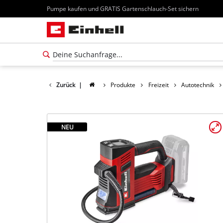
Pumpe kaufen und GRATIS Gartenschlauch-Set sichern
Zurück
|
Produkte
Freizeit
Autotechnik
NEU