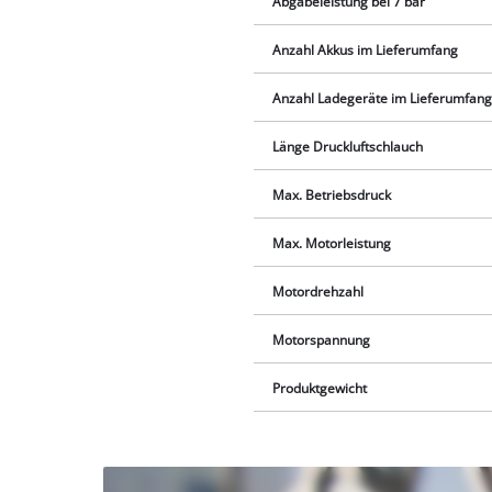
Abgabeleistung bei 7 bar
Anzahl Akkus im Lieferumfang
Anzahl Ladegeräte im Lieferumfan
Länge Druckluftschlauch
Max. Betriebsdruck
Max. Motorleistung
Motordrehzahl
Motorspannung
Produktgewicht