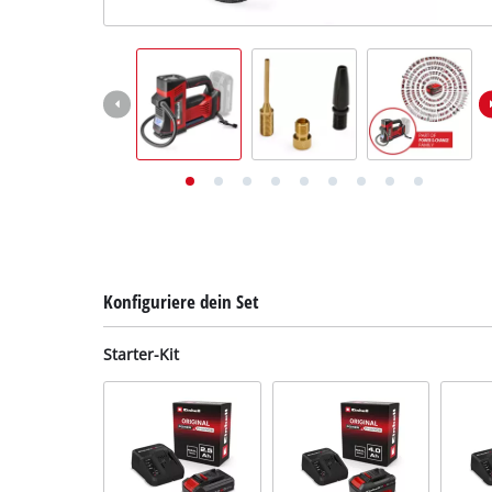
Deutsch
DE
Deutsch
English
Konfiguriere dein Set
Starter-Kit