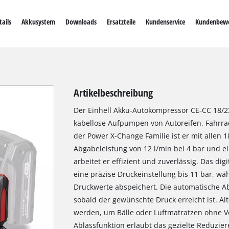
ails
Akkusystem
Downloads
Ersatzteile
Kundenservice
Kundenbew
Artikelbeschreibung
Der Einhell Akku-Autokompressor CE-CC 18/23
kabellose Aufpumpen von Autoreifen, Fahrradre
der Power X-Change Familie ist er mit allen 1
Abgabeleistung von 12 l/min bei 4 bar und 
arbeitet er effizient und zuverlässig. Das di
eine präzise Druckeinstellung bis 11 bar, wä
Druckwerte abspeichert. Die automatische A
sobald der gewünschte Druck erreicht ist. Al
werden, um Bälle oder Luftmatratzen ohne V
Ablassfunktion erlaubt das gezielte Reduzier