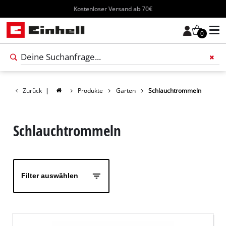
Kostenloser Versand ab 70€
0
Füge 
Zurück
|
Produkte
Garten
Schlauchtrommeln
Schlauchtrommeln
Filter auswählen