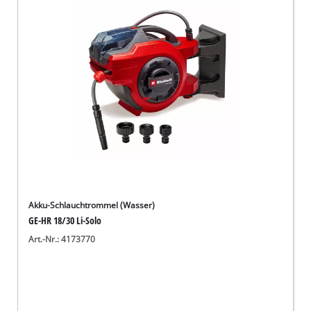
Deutsch
DE
Deutsch
English
Akku-Schlauchtrommel (Wasser)
GE-HR 18/30 Li-Solo
Art.-Nr.: 4173770