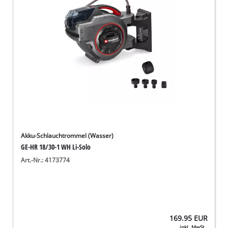
Akku-Schlauchtrommel (Wasser)
GE-HR 18/30-1 WH Li-Solo
Art.-Nr.: 4173774
169.95
EUR
inkl. MwSt.,