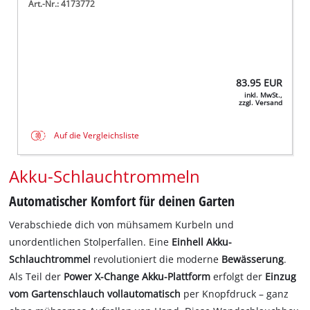
Art.-Nr.: 4173772
83.95
EUR
inkl. MwSt.,
zzgl. Versand
Auf die Vergleichsliste
Akku-Schlauchtrommeln
Automatischer Komfort für deinen Garten
Verabschiede dich von mühsamem Kurbeln und
unordentlichen Stolperfallen. Eine
Einhell Akku-
Schlauchtrommel
revolutioniert die moderne
Bewässerung
.
Als Teil der
Power X-Change
Akku-Plattform
erfolgt der
Einzug
vom Gartenschlauch vollautomatisch
per Knopfdruck – ganz