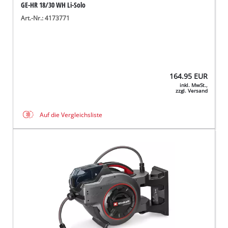
GE-HR 18/30 WH Li-Solo
Art.-Nr.: 4173771
164.95
EUR
inkl. MwSt.,
zzgl. Versand
Auf die Vergleichsliste