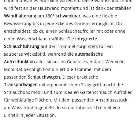
ohne mühsames Aufrollen von Hand. Diese Wandschlauchbox
wird fest an der Hauswand montiert und ist dank der stabilen
Wandhalterung
um 180°
schwenkbar
, was eine flexible
Bewässerung bis in jede Ecke des Gartens ermöglicht. Du
entscheidest, ob du einen Schlauchaufroller mit oder ohne
einen Wasserschlauch wählst. Die
integrierte
Schlauchführung
auf der Trommel sorgt stets für ein
sauberes Wickelbild, während die
automatische
Aufrollfunktion
alles sicher im Gehäuse verstaut. Wer volle
Mobilität benötigt, kombiniert die Trommel mit dem
passenden
Schlauchwagen
. Dieser praktische
Transportwagen
mit ergonomischem Tragegriff macht die
Schlauchbox mobil und zum idealen Gartenschlauch Aufroller
für weitläufige Flächen. Mit dem passenden Anschlussstück
am Wasserhahn genießt du so die kabellose Freiheit von
Einhell in jeder Situation.