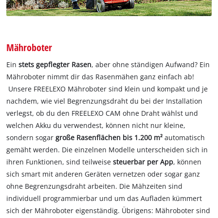
Mähroboter
Ein
stets gepflegter Rasen
, aber ohne ständigen Aufwand? Ein
Mähroboter nimmt dir das Rasenmähen ganz einfach ab!
Unsere FREELEXO Mähroboter sind klein und kompakt und je
nachdem, wie viel Begrenzungsdraht du bei der Installation
verlegst, ob du den FREELEXO CAM ohne Draht wählst und
welchen Akku du verwendest, können nicht nur kleine,
sondern sogar
große Rasenflächen bis 1.200 m²
automatisch
gemäht werden. Die einzelnen Modelle unterscheiden sich in
ihren Funktionen, sind teilweise
steuerbar per App
, können
sich smart mit anderen Geräten vernetzen oder sogar ganz
ohne Begrenzungsdraht arbeiten. Die Mähzeiten sind
individuell programmierbar und um das Aufladen kümmert
sich der Mähroboter eigenständig. Übrigens: Mähroboter sind