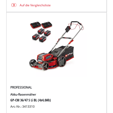
Auf die Vergleichsliste
PROFESSIONAL
Akku-Rasenmäher
GP-CM 36/47 S Li BL (4x4,0Ah)
Art.-Nr.: 3413310