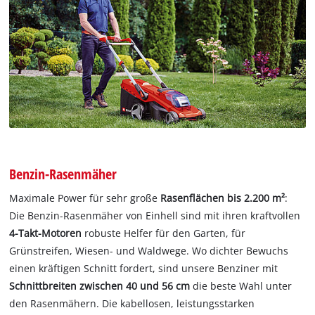
Benzin-Rasenmäher
Maximale Power für sehr große
Rasenflächen bis 2.200 m²
:
Die Benzin-Rasenmäher von Einhell sind mit ihren kraftvollen
4-Takt-Motoren
robuste Helfer für den Garten, für
Grünstreifen, Wiesen- und Waldwege. Wo dichter Bewuchs
einen kräftigen Schnitt fordert, sind unsere Benziner mit
Schnittbreiten zwischen 40 und 56 cm
die beste Wahl unter
den Rasenmähern. Die kabellosen, leistungsstarken