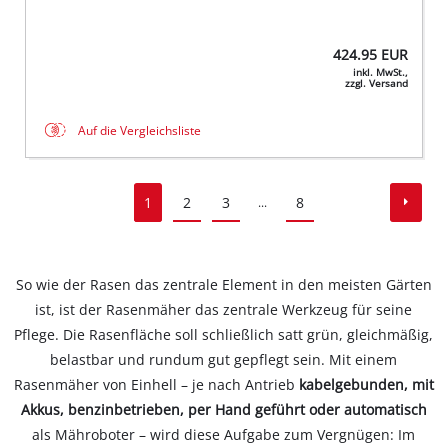
424.95
EUR
inkl. MwSt.,
zzgl. Versand
Auf die Vergleichsliste
1
2
3
8
...
So wie der Rasen das zentrale Element in den meisten Gärten
ist, ist der Rasenmäher das zentrale Werkzeug für seine
Pflege. Die Rasenfläche soll schließlich satt grün, gleichmäßig,
belastbar und rundum gut gepflegt sein. Mit einem
Rasenmäher von Einhell – je nach Antrieb
kabelgebunden, mit
Akkus, benzinbetrieben, per Hand geführt oder automatisch
als Mähroboter – wird diese Aufgabe zum Vergnügen: Im