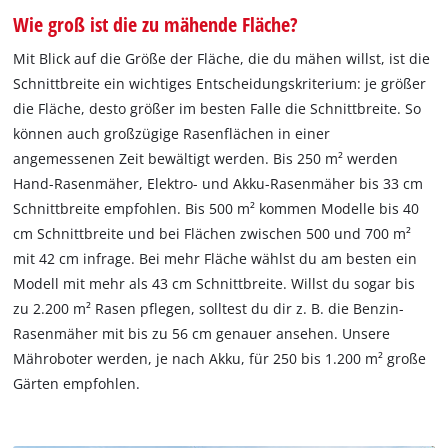
Wie groß ist die zu mähende Fläche?
Mit Blick auf die Größe der Fläche, die du mähen willst, ist die
Schnittbreite ein wichtiges Entscheidungskriterium: je größer
die Fläche, desto größer im besten Falle die Schnittbreite. So
können auch großzügige Rasenflächen in einer
angemessenen Zeit bewältigt werden. Bis 250 m² werden
Hand-Rasenmäher, Elektro- und Akku-Rasenmäher bis 33 cm
Schnittbreite empfohlen. Bis 500 m² kommen Modelle bis 40
cm Schnittbreite und bei Flächen zwischen 500 und 700 m²
mit 42 cm infrage. Bei mehr Fläche wählst du am besten ein
Modell mit mehr als 43 cm Schnittbreite. Willst du sogar bis
zu 2.200 m² Rasen pflegen, solltest du dir z. B. die Benzin-
Rasenmäher mit bis zu 56 cm genauer ansehen. Unsere
Mähroboter werden, je nach Akku, für 250 bis 1.200 m² große
Gärten empfohlen.