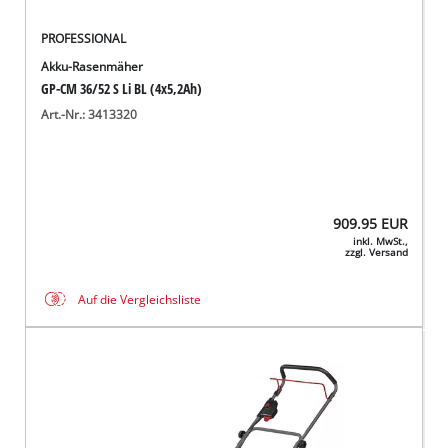
PROFESSIONAL
Akku-Rasenmäher
GP-CM 36/52 S Li BL (4x5,2Ah)
Art.-Nr.: 3413320
909.95
EUR
inkl. MwSt.,
zzgl. Versand
Auf die Vergleichsliste