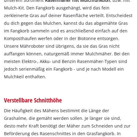
unserem Sortiment
Rasenmäher mit Mulchfunktion
, bzw. mit
Mulch-Kit. Den Fangkorb ausgehängt, wird das fein
zerkleinerte Gras auf deiner Rasenfläche verteilt. Entscheidest
du dich gegen das Mulchen, kannst du das abgemähte Gras
im Fangkorb sammeln und es anschließend einfach auf den
Komposthaufen werfen oder in der Biotonne entsorgen.
Unsere Mähroboter sind übrigens, da sie das Gras nicht
auffangen können, naturgemäß immer Mulchmäher. Bei den
meisten Elektro-, Akku- und Benzin Rasenmäher-Typen sind
jedoch serienmäßig ein Fangkorb - und je nach Modell ein
Mulchkeil enthalten.
Verstellbare Schnitthöhe
Die Häufigkeit des Mähens bestimmt die Länge der
Grashalme, die gemäht werden sollen. Je länger sie sind,
desto mehr Kraft benötigt der Mäher zum Schneiden und zur
Beförderung des Rasenschnittes in den Grasfangkorb. In