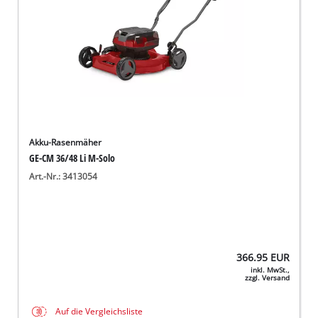
Akku-Rasenmäher
GE-CM 36/48 Li M-Solo
Art.-Nr.: 3413054
366.95
EUR
inkl. MwSt.,
zzgl. Versand
Auf die Vergleichsliste