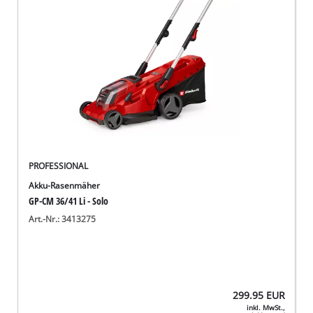
PROFESSIONAL
Akku-Rasenmäher
GP-CM 36/41 Li - Solo
Art.-Nr.: 3413275
299.95
EUR
inkl. MwSt.,