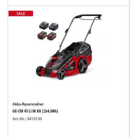
SALE
Akku-Rasenmäher
GE-CM 43 Li M Kit (2x4,0Ah)
Art.-Nr.: 3413130