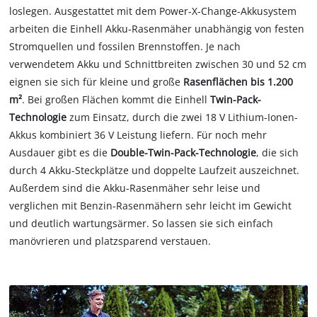
loslegen. Ausgestattet mit dem Power-X-Change-Akkusystem
arbeiten die Einhell Akku-Rasenmäher unabhängig von festen
Stromquellen und fossilen Brennstoffen. Je nach
verwendetem Akku und Schnittbreiten zwischen 30 und 52 cm
eignen sie sich für kleine und große
Rasenflächen bis 1.200
m²
. Bei großen Flächen kommt die Einhell
Twin-Pack-
Technologie
zum Einsatz, durch die zwei 18 V Lithium-Ionen-
Akkus kombiniert 36 V Leistung liefern. Für noch mehr
Ausdauer gibt es die
Double-Twin-Pack-Technologie
, die sich
durch 4 Akku-Steckplätze und doppelte Laufzeit auszeichnet.
Außerdem sind die Akku-Rasenmäher sehr leise und
verglichen mit Benzin-Rasenmähern sehr leicht im Gewicht
und deutlich wartungsärmer. So lassen sie sich einfach
manövrieren und platzsparend verstauen.