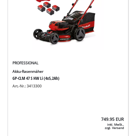
PROFESSIONAL
Akku-Rasenmäher
GP-CLM 47 S HW Li (4x5,2Ah)
Art.-Nr.: 3413300
749.95
EUR
inkl. MwSt.,
zzgl. Versand