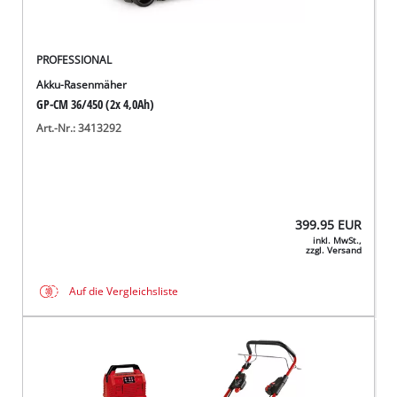
PROFESSIONAL
Akku-Rasenmäher
GP-CM 36/450 (2x 4,0Ah)
Art.-Nr.: 3413292
399.95
EUR
inkl. MwSt.,
zzgl. Versand
Auf die Vergleichsliste