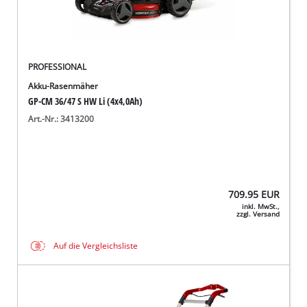
PROFESSIONAL
Akku-Rasenmäher
GP-CM 36/47 S HW Li (4x4,0Ah)
Art.-Nr.: 3413200
709.95
EUR
inkl. MwSt.,
zzgl. Versand
Auf die Vergleichsliste