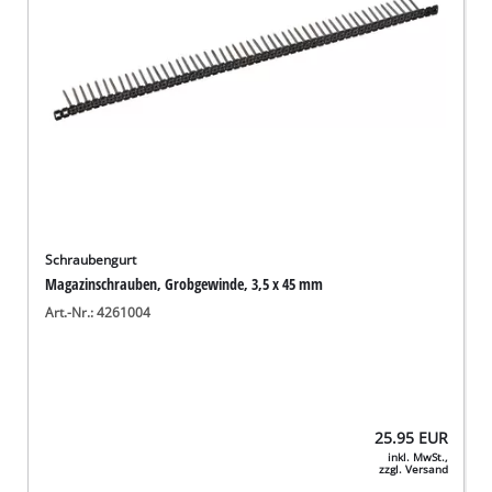
Schraubengurt
Magazinschrauben, Grobgewinde, 3,5 x 45 mm
Art.-Nr.: 4261004
25.95
EUR
inkl. MwSt.,
zzgl. Versand