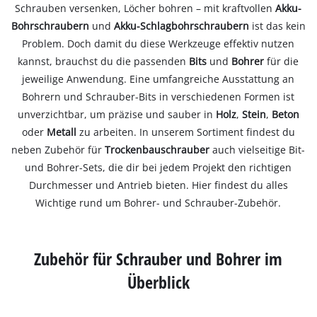
Schrauben versenken, Löcher bohren – mit kraftvollen
Akku-
Bohrschraubern
und
Akku-Schlagbohrschraubern
ist das kein
Problem. Doch damit du diese Werkzeuge effektiv nutzen
kannst, brauchst du die passenden
Bits
und
Bohrer
für die
jeweilige Anwendung. Eine umfangreiche Ausstattung an
Bohrern und Schrauber-Bits in verschiedenen Formen ist
unverzichtbar, um präzise und sauber in
Holz
,
Stein
,
Beton
oder
Metall
zu arbeiten. In unserem Sortiment findest du
neben Zubehör für
Trockenbauschrauber
auch vielseitige Bit-
und Bohrer-Sets, die dir bei jedem Projekt den richtigen
Durchmesser und Antrieb bieten. Hier findest du alles
Wichtige rund um Bohrer- und Schrauber-Zubehör.
Zubehör für Schrauber und Bohrer im
Überblick