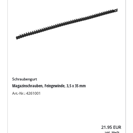
Schraubengurt
Magazinschrauben, Feingewinde, 3,5 x 35 mm
Art.-Nr.: 4261001
21.95
EUR
inkl. MwSt.,