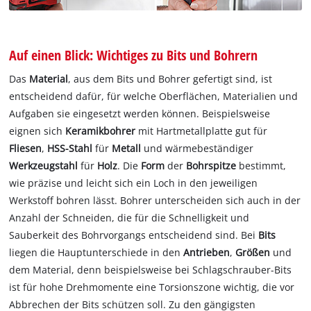
Auf einen Blick: Wichtiges zu Bits und Bohrern
Das
Material
, aus dem Bits und Bohrer gefertigt sind, ist
entscheidend dafür, für welche Oberflächen, Materialien und
Aufgaben sie eingesetzt werden können. Beispielsweise
eignen sich
Keramikbohrer
mit Hartmetallplatte gut für
Fliesen
,
HSS-Stahl
für
Metall
und wärmebeständiger
Werkzeugstahl
für
Holz
. Die
Form
der
Bohrspitze
bestimmt,
wie präzise und leicht sich ein Loch in den jeweiligen
Werkstoff bohren lässt.
Bohrer unterscheiden sich auch in der
Anzahl der Schneiden, die für die Schnelligkeit und
Sauberkeit des Bohrvorgangs entscheidend sind.
Bei
Bits
liegen die Hauptunterschiede in den
Antrieben
,
Größen
und
dem Material, denn beispielsweise bei Schlagschrauber-Bits
ist für hohe Drehmomente eine Torsionszone wichtig, die vor
Abbrechen der Bits schützen soll. Zu den gängigsten