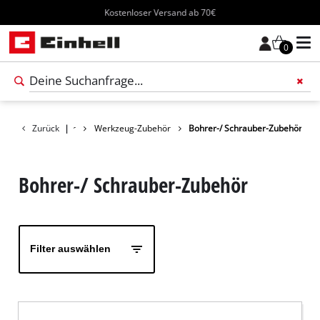
Kostenloser Versand ab 70€
0
Füge 
Zurück
Zubehör
|
Werkzeug-Zubehör
Bohrer-/ Schrauber-Zubehör
Bohrer-/ Schrauber-Zubehör
Filter auswählen