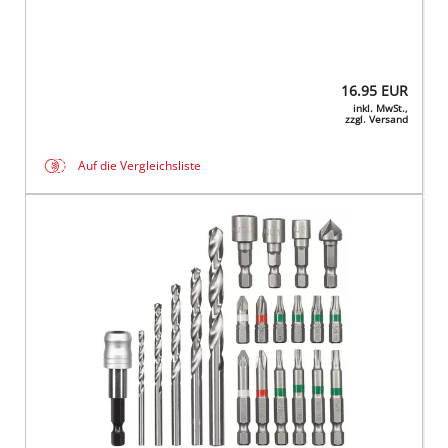
16.95
EUR
inkl. MwSt.,
zzgl. Versand
Auf die Vergleichsliste