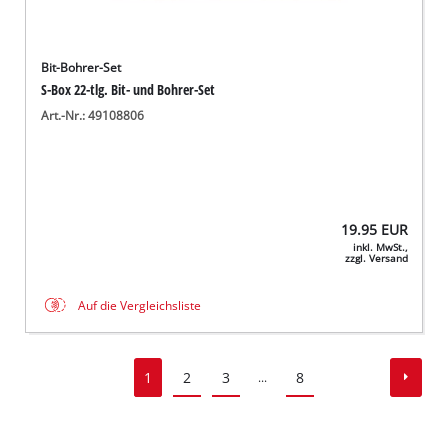
Bit-Bohrer-Set
S-Box 22-tlg. Bit- und Bohrer-Set
Art.-Nr.: 49108806
19.95
EUR
inkl. MwSt.,
zzgl. Versand
Auf die Vergleichsliste
1
2
3
8
...