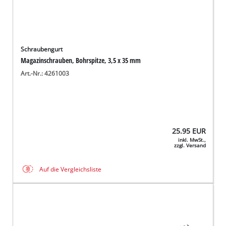
Schraubengurt
Magazinschrauben, Bohrspitze, 3,5 x 35 mm
Art.-Nr.: 4261003
25.95
EUR
inkl. MwSt.,
zzgl. Versand
Auf die Vergleichsliste