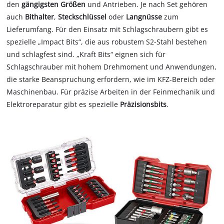
den
gängigsten Größen
und Antrieben. Je nach Set gehören
auch
Bithalter
,
Steckschlüssel
oder
Langnüsse
zum
Lieferumfang. Für den Einsatz mit Schlagschraubern gibt es
spezielle „Impact Bits“, die aus robustem S2-Stahl bestehen
und schlagfest sind. „Kraft Bits“ eignen sich für
Schlagschrauber mit hohem Drehmoment und Anwendungen,
die starke Beanspruchung erfordern, wie im KFZ-Bereich oder
Maschinenbau. Für präzise Arbeiten in der Feinmechanik und
Elektroreparatur gibt es spezielle
Präzisionsbits
.