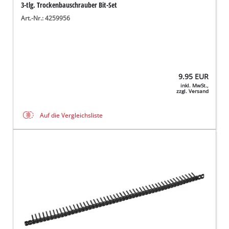
3-tlg. Trockenbauschrauber Bit-Set
Art.-Nr.: 4259956
9.95
EUR
inkl. MwSt.,
zzgl. Versand
Auf die Vergleichsliste