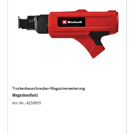
Deutsch
DE
Deutsch
English
Trockenbauschrauber-Magazinerweiterung
Magazinaufsatz
Art.-Nr.: 4259955