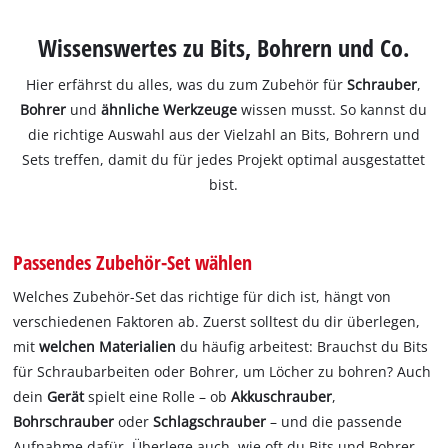
Wissenswertes zu Bits, Bohrern und Co.
Hier erfährst du alles, was du zum Zubehör für
Schrauber
,
Bohrer
und
ähnliche Werkzeuge
wissen musst. So kannst du
die richtige Auswahl aus der Vielzahl an Bits, Bohrern und
Sets treffen, damit du für jedes Projekt optimal ausgestattet
bist.
Passendes Zubehör-Set wählen
Welches Zubehör-Set das richtige für dich ist, hängt von
verschiedenen Faktoren ab. Zuerst solltest du dir überlegen,
mit
welchen Materialien
du häufig arbeitest: Brauchst du Bits
für Schraubarbeiten oder Bohrer, um Löcher zu bohren? Auch
dein
Gerät
spielt eine Rolle – ob
Akkuschrauber
,
Bohrschrauber
oder
Schlagschrauber
– und die passende
Aufnahme dafür. Überlege auch, wie oft du Bits und Bohrer