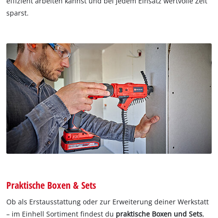
effizient arbeiten kannst und bei jedem Einsatz wertvolle Zeit
sparst.
Praktische Boxen & Sets
Ob als Erstausstattung oder zur Erweiterung deiner Werkstatt
– im Einhell Sortiment findest du
praktische Boxen und Sets
,