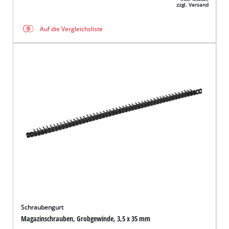
zzgl. Versand
Auf die Vergleichsliste
Schraubengurt
Magazinschrauben, Grobgewinde, 3,5 x 35 mm