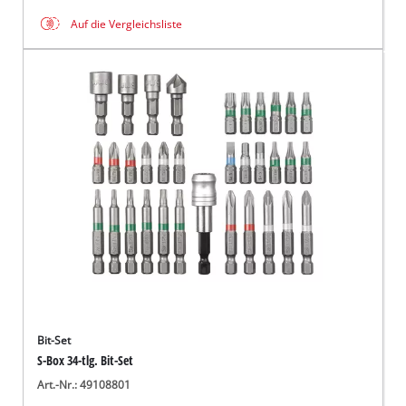
Auf die Vergleichsliste
Bit-Set
S-Box 34-tlg. Bit-Set
Art.-Nr.: 49108801