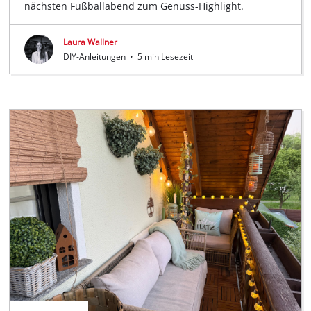
nächsten Fußballabend zum Genuss-Highlight.
Laura Wallner
DIY-Anleitungen
•
5 min Lesezeit