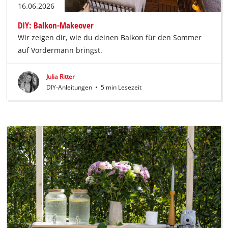
16.06.2026
DIY: Balkon-Makeover
Wir zeigen dir, wie du deinen Balkon für den Sommer
auf Vordermann bringst.
Julia Ritter
DIY-Anleitungen
•
5 min Lesezeit