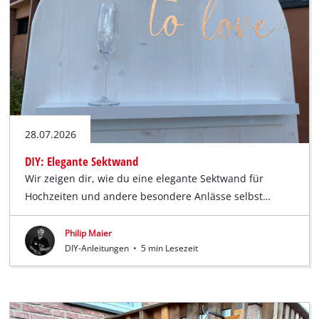
Deutsch
DE
Deutsch
English
28.07.2026
DIY: Elegante Sektwand
Wir zeigen dir, wie du eine elegante Sektwand für
Hochzeiten und andere besondere Anlässe selbst…
Philip Maier
DIY-Anleitungen
•
5 min Lesezeit