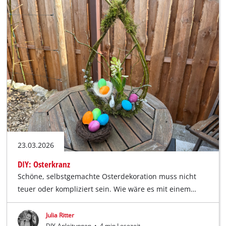
23.03.2026
DIY: Osterkranz
Schöne, selbstgemachte Osterdekoration muss nicht
teuer oder kompliziert sein. Wie wäre es mit einem…
Julia Ritter
DIY-Anleitungen
•
4 min Lesezeit