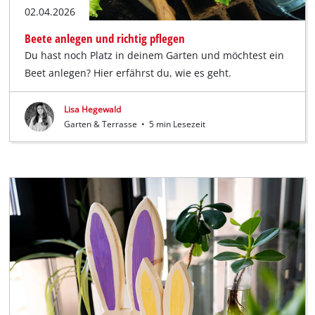
02.04.2026
Beete anlegen und richtig pflegen
Du hast noch Platz in deinem Garten und möchtest ein
Beet anlegen? Hier erfährst du, wie es geht.
Lisa Hegewald
Garten & Terrasse
•
5 min Lesezeit