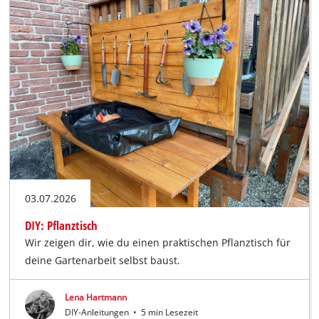
03.07.2026
DIY: Pflanztisch
Wir zeigen dir, wie du einen praktischen Pflanztisch für
deine Gartenarbeit selbst baust.
Lena Hartmann
DIY-Anleitungen
•
5 min Lesezeit