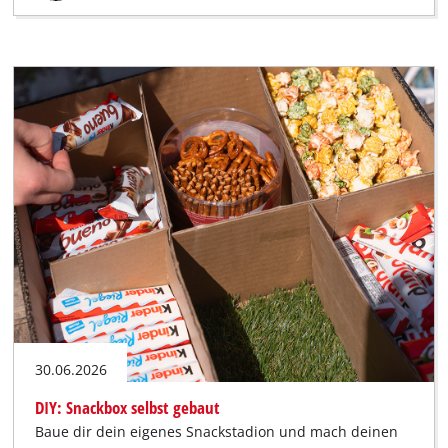
30.06.2026
DIY: Snackbox selbst gebaut
Baue dir dein eigenes Snackstadion und mach deinen