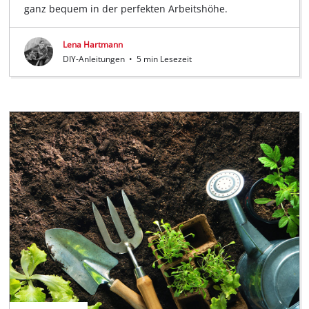
ganz bequem in der perfekten Arbeitshöhe.
Lena Hartmann
DIY-Anleitungen
•
5 min Lesezeit