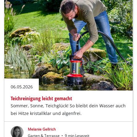
06.05.2026
Teichreinigung leicht gemacht
Sommer, Sonne, Teichglück! So bleibt dein Wasser auch
bei Hitze kristallklar und algenfrei.
Melanie Gellrich
Garten & Terrasse
•
9 min Lesezeit