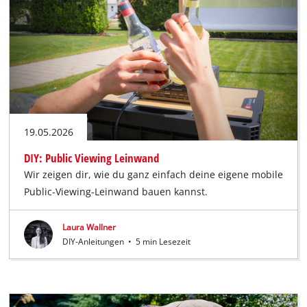
19.05.2026
DIY: Public Viewing Leinwand
Wir zeigen dir, wie du ganz einfach deine eigene mobile
Public-Viewing-Leinwand bauen kannst.
Laura Wallner
DIY-Anleitungen
•
5 min Lesezeit