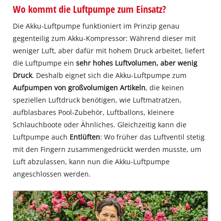
Wo kommt die Luftpumpe zum Einsatz?
Die Akku-Luftpumpe funktioniert im Prinzip genau
gegenteilig zum Akku-Kompressor: Während dieser mit
weniger Luft, aber dafür mit hohem Druck arbeitet, liefert
die Luftpumpe ein
sehr hohes Luftvolumen, aber wenig
Druck
. Deshalb eignet sich die Akku-Luftpumpe zum
Aufpumpen von großvolumigen Artikeln
, die keinen
speziellen Luftdruck benötigen, wie Luftmatratzen,
aufblasbares Pool-Zubehör, Luftballons, kleinere
Schlauchboote oder Ähnliches. Gleichzeitig kann die
Luftpumpe auch
Entlüften
: Wo früher das Luftventil stetig
mit den Fingern zusammengedrückt werden musste, um
Luft abzulassen, kann nun die Akku-Luftpumpe
angeschlossen werden.