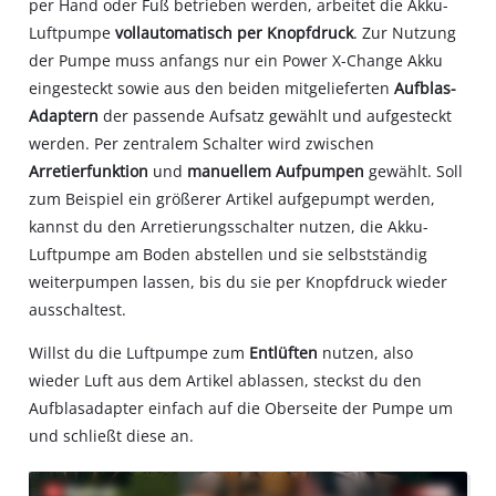
per Hand oder Fuß betrieben werden, arbeitet die Akku-
Luftpumpe
vollautomatisch per Knopfdruck
. Zur Nutzung
der Pumpe muss anfangs nur ein Power X-Change Akku
eingesteckt sowie aus den beiden mitgelieferten
Aufblas-
Adaptern
der passende Aufsatz gewählt und aufgesteckt
werden. Per zentralem Schalter wird zwischen
Arretierfunktion
und
manuellem Aufpumpen
gewählt. Soll
zum Beispiel ein größerer Artikel aufgepumpt werden,
kannst du den Arretierungsschalter nutzen, die Akku-
Luftpumpe am Boden abstellen und sie selbstständig
weiterpumpen lassen, bis du sie per Knopfdruck wieder
ausschaltest.
Willst du die Luftpumpe zum
Entlüften
nutzen, also
wieder Luft aus dem Artikel ablassen, steckst du den
Aufblasadapter einfach auf die Oberseite der Pumpe um
und schließt diese an.