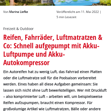
Deutsch
Von
Marina Liefke
Veröffentlicht am 11. Mai 2022 |
DE
Deutsch
5 min Lesezeit
English
Freizeit & Outdoor
Reifen, Fahrräder, Luftmatratzen &
Co: Schnell aufgepumpt mit Akku-
Luftpumpe und Akku-
Autokompressor
Ein Autoreifen hat zu wenig Luft, das Fahrrad einen Platten
oder die Luftmatratze soll für die Poolsaison vorbereitet
werden. Eines haben all diese Aufgaben gemeinsam: Sie
lassen sich nicht ohne Luft bewerkstelligen. Wer mit Druckluft
– also komprimierter Luft – arbeiten will, um beispielsweise
Reifen aufzupumpen, braucht einen Kompressor. Für
großvolumige Artikel wie Luftmatratzen, Bälle oder andere