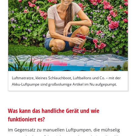
Luftmatratze, kleines Schlauchboot, Luftballons und Co. – mit der
Akku-Luftpumpe sind großvolumige Artikel im Nu aufgepumpt.
Was kann das handliche Gerät und wie
funktioniert es?
Im Gegensatz zu manuellen Luftpumpen, die mühselig