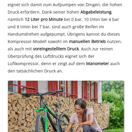
eignet sich damit zum Aufpumpen von Dingen, die hohen
Druck erfordern. Dank seiner hohen
Abgabeleistung
,
nämlich
12 Liter pro Minute
bei 0 bar, 10 l/min bei 4 bar
und 8 l/min bei 7 bar, sind auch große Reifen im
Handumdrehen aufgepumpt. Übrigens kannst du dieses
Kompressor-Modell sowohl im
manuellen Betrieb
nutzen,
als auch mit
voreingestelltem Druck
. Auch zur reinen
Überprüfung des Luftdrucks eignet sich der
Luftkompressor, denn er zeigt auf dem
Manometer
auch
den tatsächlichen Druck an.