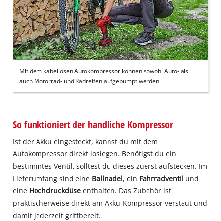
Mit dem kabellosen Autokompressor können sowohl Auto- als
auch Motorrad- und Radreifen aufgepumpt werden.
So funktioniert der handliche Kompressor
Ist der Akku eingesteckt, kannst du mit dem
Autokompressor direkt loslegen. Benötigst du ein
bestimmtes Ventil, solltest du dieses zuerst aufstecken. Im
Lieferumfang sind eine
Ballnadel
, ein
Fahrradventil
und
eine
Hochdruckdüse
enthalten. Das Zubehör ist
praktischerweise direkt am Akku-Kompressor verstaut und
damit jederzeit griffbereit.