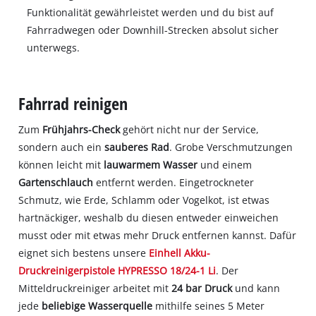
Funktionalität gewährleistet werden und du bist auf
Fahrradwegen oder Downhill-Strecken absolut sicher
unterwegs.
Fahrrad reinigen
Zum
Frühjahrs-Check
gehört nicht nur der Service,
sondern auch ein
sauberes Rad
. Grobe Verschmutzungen
können leicht mit
lauwarmem Wasser
und einem
Gartenschlauch
entfernt werden. Eingetrockneter
Schmutz, wie Erde, Schlamm oder Vogelkot, ist etwas
hartnäckiger, weshalb du diesen entweder einweichen
musst oder mit etwas mehr Druck entfernen kannst. Dafür
eignet sich bestens unsere
Einhell Akku-
Druckreinigerpistole HYPRESSO 18/24-1 Li
. Der
Mitteldruckreiniger arbeitet mit
24 bar Druck
und kann
jede
beliebige Wasserquelle
mithilfe seines 5 Meter