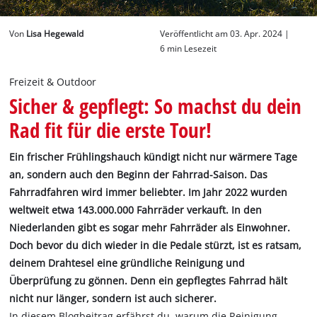
Deutsch
Von
Lisa Hegewald
Veröffentlicht am 03. Apr. 2024 |
DE
Deutsch
6 min Lesezeit
English
Freizeit & Outdoor
Sicher & gepflegt: So machst du dein
Rad fit für die erste Tour!
Ein frischer Frühlingshauch kündigt nicht nur wärmere Tage
an, sondern auch den Beginn der Fahrrad-Saison. Das
Fahrradfahren wird immer beliebter. Im Jahr 2022 wurden
weltweit etwa 143.000.000 Fahrräder verkauft. In den
Niederlanden gibt es sogar mehr Fahrräder als Einwohner.
Doch bevor du dich wieder in die Pedale stürzt, ist es ratsam,
deinem Drahtesel eine gründliche Reinigung und
Überprüfung zu gönnen. Denn ein gepflegtes Fahrrad hält
nicht nur länger, sondern ist auch sicherer.
In diesem Blogbeitrag erfährst du, warum die Reinigung