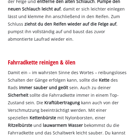
der Felge und
entferne den alten Schlauch
.
Pumpe den
neuen Schlauch leicht auf
, damit er sich leichter einlegen
lässt und klemme ihn anschließend in den Reifen. Zum
Schluss
ziehst du den Reifen wieder auf die Felge auf
,
pumpst ihn vollständig auf und baust das zuvor
abmontierte Laufrad wieder ein.
Fahrradkette reinigen & ölen
Damit ein – im wahrsten Sinne des Wortes – reibungsloses
Schalten der Gänge erfolgen kann, sollte die
Kette
des
Rads
immer sauber und geölt
sein. Auch zu deiner
Sicherheit
sollte die Fahrradkette immer in einem Top-
Zustand sein. Die
Kraftübertragung
kann auch von der
Verschmutzung beeinträchtigt werden. Mit einer
speziellen
Kettenbürste
mit Nylonborsten, einer
Ritzelbürste
und
lauwarmem Wasser
bekommst du die
Fahrradkette und das Schaltwerk leicht sauber. Du kannst