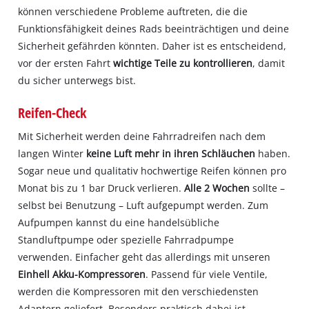
können verschiedene Probleme auftreten, die die
Funktionsfähigkeit deines Rads beeinträchtigen und deine
Sicherheit gefährden könnten. Daher ist es entscheidend,
vor der ersten Fahrt
wichtige Teile zu kontrollieren
, damit
du sicher unterwegs bist.
Reifen-Check
Mit Sicherheit werden deine Fahrradreifen nach dem
langen Winter
keine Luft mehr in ihren Schläuchen
haben.
Sogar neue und qualitativ hochwertige Reifen können pro
Monat bis zu 1 bar Druck verlieren.
Alle 2 Wochen
sollte –
selbst bei Benutzung – Luft aufgepumpt werden. Zum
Aufpumpen kannst du eine handelsübliche
Standluftpumpe oder spezielle Fahrradpumpe
verwenden. Einfacher geht das allerdings mit unseren
Einhell Akku-Kompressoren
. Passend für viele Ventile,
werden die Kompressoren mit den verschiedensten
Adaptern geliefert. Besonders praktisch dabei ist