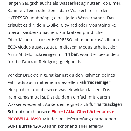
langen Saugschlauchs als Wasserbezug nutzen: ob Eimer,
Kanister, Teich oder See – dank Wasserfilter ist der
HYPRESSO unabhängig eines jeden Wasserhahns. Das
erlaubt es dir, dein E-Bike, City-Rad oder Mountainbike
überall sauberzumachen. Für kratzempfindliche
Oberflächen ist unser HYPRESSO mit einem zusätzlichen
ECO-Modus
ausgestattet. In diesem Modus arbeitet der
Akku-Mitteldruckreiniger mit
14 bar
, womit er besonders
für die Fahrrad-Reinigung geeignet ist.
Vor der Druckreinigung kannst du den Rahmen deines
Fahrrads auch mit einem speziellen
Fahrradreiniger
einsprühen und diesen etwas einwirken lassen. Das
Reinigungsmittel spülst du dann einfach mit klarem
Wasser wieder ab. Außerdem eignet sich
für hartnäckigen
Schmutz
auch unsere
Einhell Akku-Oberflächenbürste
PICOBELLA 18/90
. Mit der im Lieferumfang enthaltenen
SOFT Bürste 120/50
kann schonend aber effektiv