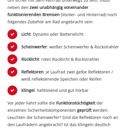
Um sicher mit dem Fahrrad unterwegs zu sein, muss
neben den
zwei unabhängig voneinander
funktionierenden Bremsen
(Vorder- und Hinterrad) noch
folgendes Zubehör am Rad angebracht sein:
Licht
: Dynamo oder Batterielicht
Scheinwerfer
: weißer Scheinwerfer & Rückstrahler
Rücklicht
: rotes Rücklicht & Rückstrahler
Reflektoren
: je Laufrad zwei gelbe Reflektoren /
weiß reflektierende Speichen oder Reifen
Klingel
: helltönend und gut hörbar
Vor jeder Fahrt sollte die
Funktionstüchtigkeit
der
einzelnen Sicherheitskomponenten
geprüft
werden:
Leuchten die Scheinwerfer? Sind die Reflektoren noch an
den Laufrädern angebracht? Ist das Klingeln deutlich