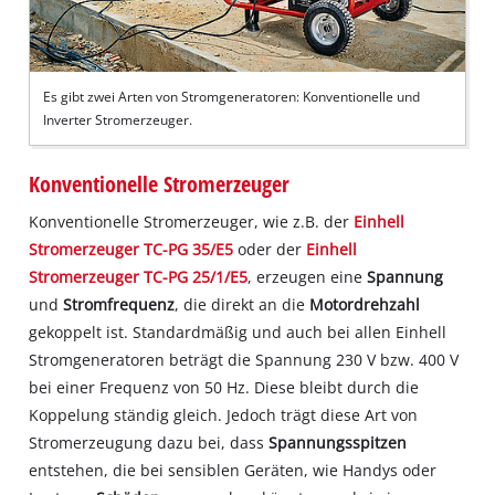
Es gibt zwei Arten von Stromgeneratoren: Konventionelle und
Inverter Stromerzeuger.
Konventionelle Stromerzeuger
Konventionelle Stromerzeuger, wie z.B. der
Einhell
Stromerzeuger TC-PG 35/E5
oder der
Einhell
Stromerzeuger TC-PG 25/1/E5
, erzeugen eine
Spannung
und
Stromfrequenz
, die direkt an die
Motordrehzahl
gekoppelt ist. Standardmäßig und auch bei allen Einhell
Stromgeneratoren beträgt die Spannung 230 V bzw. 400 V
bei einer Frequenz von 50 Hz. Diese bleibt durch die
Koppelung ständig gleich. Jedoch trägt diese Art von
Stromerzeugung dazu bei, dass
Spannungsspitzen
entstehen, die bei sensiblen Geräten, wie Handys oder