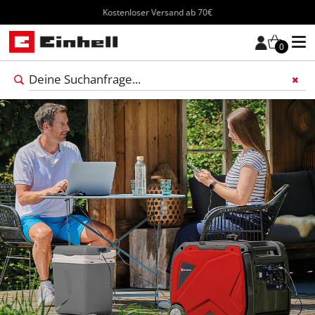
Kostenloser Versand ab 70€
0
Füge 