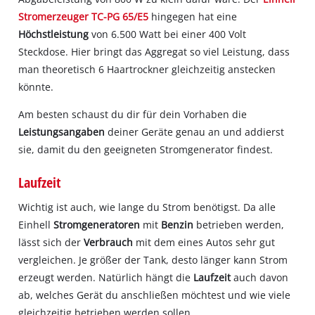
Stromerzeuger TC-PG 65/E5
hingegen hat eine
Höchstleistung
von 6.500 Watt bei einer 400 Volt
Steckdose. Hier bringt das Aggregat so viel Leistung, dass
man theoretisch 6 Haartrockner gleichzeitig anstecken
könnte.
Am besten schaust du dir für dein Vorhaben die
Leistungsangaben
deiner Geräte genau an und addierst
sie, damit du den geeigneten Stromgenerator findest.
Laufzeit
Wichtig ist auch, wie lange du Strom benötigst. Da alle
Einhell
Stromgeneratoren
mit
Benzin
betrieben werden,
lässt sich der
Verbrauch
mit dem eines Autos sehr gut
vergleichen. Je größer der Tank, desto länger kann Strom
erzeugt werden. Natürlich hängt die
Laufzeit
auch davon
ab, welches Gerät du anschließen möchtest und wie viele
gleichzeitig betrieben werden sollen.