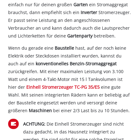
einfach nur für deinen großen
Garten
ein Stromaggregat
brauchst, dann empfiehlt sich ein
Inverter
Stromerzeuger.
Er passt seine Leistung an den angeschlossenen
Verbraucher an und kann dadurch auch die Lautsprecher
und Lichterketten für deine
Gartenparty
betreiben.
Wenn du gerade eine
Baustelle
hast, auf der noch keine
Elektrik oder Steckdosen installiert wurden, kannst du
auch auf ein
konventionelles Benzin-Stromaggregat
zurückgreifen. Mit einer maximalen Leistung von 3.100
Watt und einem 4-Takt-Motor mit 15 l Tankvolumen ist
hier der
Einhell Stromerzeuger TC-PG 35/E5
eine gute
Wahl. Mit seinen integrierten Rädern kann er beliebig auf
der Baustelle eingesetzt werden und versorgt deine
größeren
Maschinen
bei einer 2/3 Last bis zu 10 Stunden.
ACHTUNG:
Die Einhell Stromerzeuger sind nicht
dazu gedacht, in das Hausnetz integriert zu
werden. Sie sind nicht für eine solche Stromlast