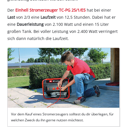
Der
Einhell Stromerzeuger TC-PG 25/1/E5
hat bei einer
Last
von 2/3 eine
Laufzeit
von 12,5 Stunden. Dabei hat er
eine
Dauerleistung
von 2.100 Watt und einen 15 Liter
großen Tank. Bei voller Leistung von 2.400 Watt verringert
sich dann natürlich die Laufzeit.
Vor dem Kauf eines Stromerzeugers solltest du dir überlegen, für
welchen Zweck du ihn gerne nutzen möchtest.