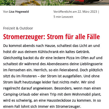
Deutsch
Von
Lisa Hegewald
Veröffentlicht am 22. März 2023 |
DE
Deutsch
5 min Lesezeit
English
Freizeit & Outdoor
Stromerzeuger: Strom für alle Fälle
Du kommst abends nach Hause, schaltest das Licht an und
holst dir aus deinem Kühlschrank ein kaltes Getränk.
Gleichzeitig backst du dir eine leckere Pizza im Ofen auf und
schaltest dir während des Abendessens deine Lieblingsserie
im Fernsehen ein. Herrlich, so ein Feierabend. Doch plötzlich
sitzt du im Finsteren – der Strom ist ausgefallen. Und ohne
Strom läuft heutzutage leider fast nichts mehr. Wir sind
regelrecht darauf angewiesen. Besonders, wenn man einen
Camping-Urlaub oder einen Trip mit dem Wohnmobil plant,
wird es schwierig, an eine Haussteckdose zu kommen. In so
einem Fall lohnt sich immer ein Stromerzeuger.