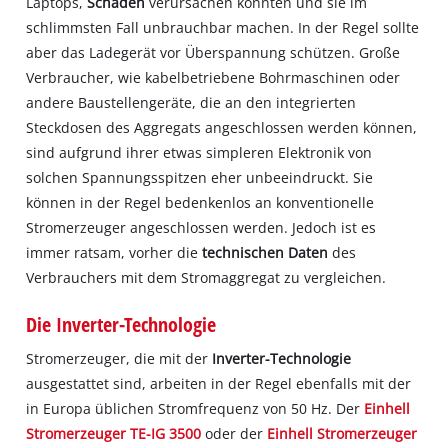
Laptops,
Schäden
verursachen könnten und sie im
schlimmsten Fall unbrauchbar machen. In der Regel sollte
aber das Ladegerät vor Überspannung schützen. Große
Verbraucher, wie kabelbetriebene Bohrmaschinen oder
andere Baustellengeräte, die an den integrierten
Steckdosen des Aggregats angeschlossen werden können,
sind aufgrund ihrer etwas simpleren Elektronik von
solchen Spannungsspitzen eher unbeeindruckt. Sie
können in der Regel bedenkenlos an konventionelle
Stromerzeuger angeschlossen werden. Jedoch ist es
immer ratsam, vorher die
technischen
Daten
des
Verbrauchers mit dem Stromaggregat zu vergleichen.
Die Inverter-Technologie
Stromerzeuger, die mit der
Inverter-Technologie
ausgestattet sind, arbeiten in der Regel ebenfalls mit der
in Europa üblichen Stromfrequenz von 50 Hz. Der
Einhell
Stromerzeuger TE-IG 3500
oder der
Einhell Stromerzeuger