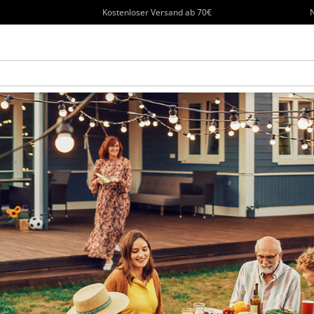
Kostenloser Versand ab 70€
N