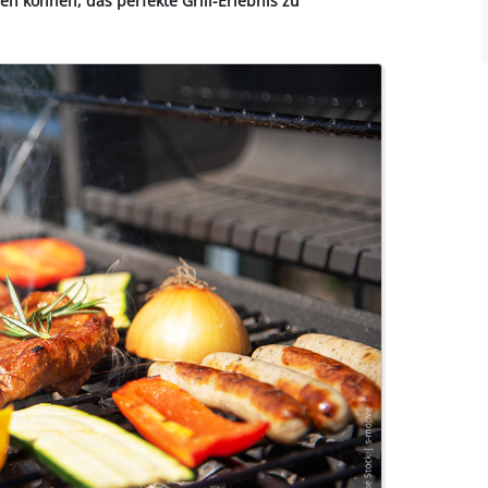
fen können, das perfekte Grill-Erlebnis zu