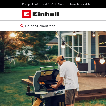
Pumpe kaufen und GRATIS Gartenschlauch-Set sichern