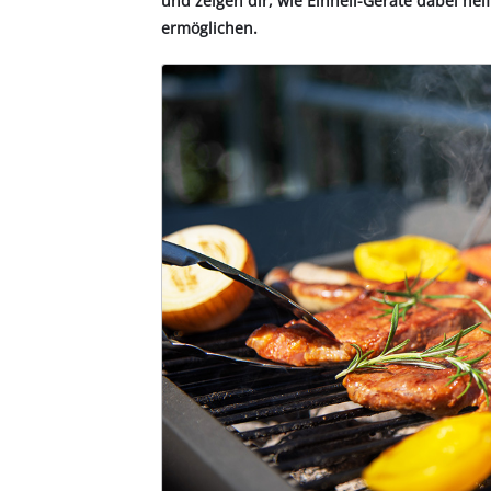
und zeigen dir, wie Einhell-Geräte dabei hel
ermöglichen.