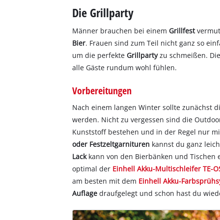
Die Grillparty
Männer brauchen bei einem
Grillfest
vermut
Bier
. Frauen sind zum Teil nicht ganz so ei
um die perfekte
Grillparty
zu schmeißen. Die
alle Gäste rundum wohl fühlen.
Vorbereitungen
Nach einem langen Winter sollte zunächst d
werden. Nicht zu vergessen sind die Outdoo
Kunststoff bestehen und in der Regel nur mi
oder Festzeltgarnituren
kannst du ganz leich
Lack
kann von den Bierbänken und Tischen 
optimal der
Einhell Akku-Multischleifer TE-O
am besten mit dem
Einhell Akku-Farbsprühs
Auflage
draufgelegt und schon hast du wieder