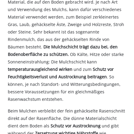
Material, die auf den Boden gebracht wird. Je nach Art
und Verwendung des Mulchs, kann dafür verschiedenes
Material verwendet werden, zum Beispiel zerkleinertes
Gras, Laub, gehäckselte Äste, Zweige und Holzreste, Stroh
oder Steine. Sehr bekannt ist das sogenannte
Rindenmulch, das aus der gehäckselten Rinde von
Bäumen besteht.
Die Mulchschicht trägt dazu bei, den
Bodenoberfläche zu schützen.
Ob Kälte, Hitze oder starke
Sonneneinstrahlung: Die Mulchschicht kann
temperaturausgleichend wirken
und zum
Schutz vor
Feuchtigkeitsverlust und Austrocknung beitragen
. So
können, je nach Standort- und Witterungsbedingungen,
bessere Voraussetzungen für ein gleichmäßiges
Rasenwachstum entstehen.
Beim Mulchen verbleibt der fein gehäckselte Rasenschnitt
direkt auf der Rasenfläche. Die dünne Materialschicht
dient dem Boden als
Schutz vor Austrocknung
und gibt
während der
Zersetzung wichtige Nährstoffe
wie