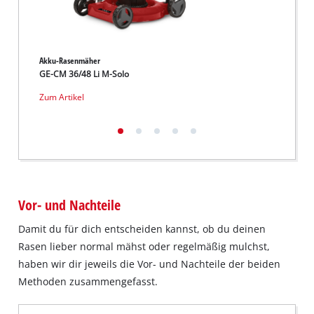
Akku-Rasenmäher
Akku-R
GE-CM 36/48 Li M-Solo
RASAR
Zum Artikel
Zum Ar
Vor- und Nachteile
Damit du für dich entscheiden kannst, ob du deinen
Rasen lieber normal mähst oder regelmäßig mulchst,
haben wir dir jeweils die Vor- und Nachteile der beiden
Methoden zusammengefasst.