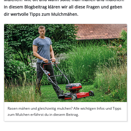
In diesem Blogbeitrag klären wir all diese Fragen und geben
dir wertvolle Tipps zum Mulchmähen.
Rasen mähen und gleichzeitig mulchen? Alle wichtigen Infos und Tipps
zum Mulchen erfährst du in diesem Beitrag.