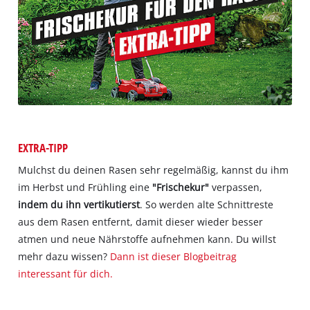
EXTRA-TIPP
Mulchst du deinen Rasen sehr regelmäßig, kannst du ihm
im Herbst und Frühling eine
"Frischekur"
verpassen,
indem du ihn vertikutierst
. So werden alte Schnittreste
aus dem Rasen entfernt, damit dieser wieder besser
atmen und neue Nährstoffe aufnehmen kann. Du willst
mehr dazu wissen?
Dann ist dieser Blogbeitrag
interessant für dich.