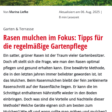
Deutsch
Von
Marina Liefke
Aktualisiert am 06. Aug. 2025 |
DE
Deutsch
8 min Lesezeit
English
Garten & Terrasse
Rasen mulchen im Fokus: Tipps für
die regelmäßige Gartenpflege
Ein satter, grüner Rasen ist der Traum vieler Gartenbesitzer.
Doch oft stellt sich die Frage, wie man den Rasen optimal
pflegen und gesund erhalten kann. Eine bewährte Methode,
die in den letzten Jahren immer beliebter geworden ist, ist
das Mulchen. Beim Rasenmulchen bleibt der fein zerkleinerte
Rasenschnitt auf der Rasenfläche liegen. Er kann die im
Schnittgut enthaltenen Nährstoffe wieder in den Boden
einbringen. Doch was sind die Vorteile und Nachteile dieser
Methode? Welche Geräte eignen sich am besten zum
Mulchen? Wie oft und wann sollte man mähen und mulchen?