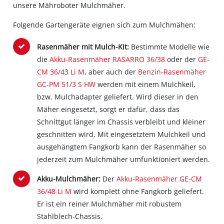
unsere Mähroboter Mulchmäher.
Folgende Gartengeräte eignen sich zum Mulchmähen:
Rasenmäher mit Mulch-Kit:
Bestimmte Modelle wie
die
Akku-Rasenmäher RASARRO 36/38
oder der
GE-
CM 36/43 Li M
, aber auch der
Benzin-Rasenmäher
GC-PM 51/3 S HW
werden mit einem Mulchkeil,
bzw. Mulchadapter geliefert. Wird dieser in den
Mäher eingesetzt, sorgt er dafür, dass das
Schnittgut länger im Chassis verbleibt und kleiner
geschnitten wird. Mit eingesetztem Mulchkeil und
ausgehängtem Fangkorb kann der Rasenmäher so
jederzeit zum Mulchmäher umfunktioniert werden.
Akku-Mulchmäher:
Der
Akku-Rasenmäher GE-CM
36/48 Li M
wird komplett ohne Fangkorb geliefert.
Er ist ein reiner Mulchmäher mit robustem
Stahlblech-Chassis.