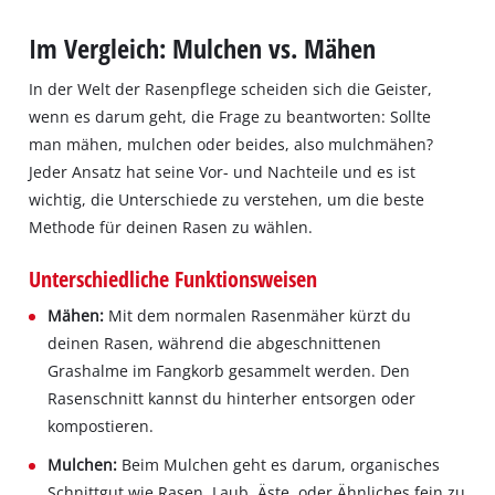
Im Vergleich: Mulchen vs. Mähen
In der Welt der Rasenpflege scheiden sich die Geister,
wenn es darum geht, die Frage zu beantworten: Sollte
man mähen, mulchen oder beides, also mulchmähen?
Jeder Ansatz hat seine Vor- und Nachteile und es ist
wichtig, die Unterschiede zu verstehen, um die beste
Methode für deinen Rasen zu wählen.
Unterschiedliche Funktionsweisen
Mähen:
Mit dem normalen Rasenmäher kürzt du
deinen Rasen, während die abgeschnittenen
Grashalme im Fangkorb gesammelt werden. Den
Rasenschnitt kannst du hinterher entsorgen oder
kompostieren.
Mulchen:
Beim Mulchen geht es darum, organisches
Schnittgut wie Rasen, Laub, Äste, oder Ähnliches fein zu