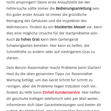
nicht anspringen? Deine erste Anlaufstelle bei der
Fehlersuche sollte immer die
Bedienungsanleitung
sein.
Ein guter erster Ansatz ist immer die gründliche
Reinigung des Gehäuses und die Inspektion des
Mähmessers. Findest du ein
blockiertes Messer
vor, kann
dies eine mögliche Ursache für die Startprobleme sein.
Auch
zu hohes Gras
kann dem Gartengerät
Schwierigkeiten bereiten. Hier kann es helfen, die
Schnitthöhe zu ändern oder auf niedrigerem Gras zu
starten.
Dein Benzin-Rasenmäher macht Probleme beim Starten?
Hast du die oben genannten Tipps zur Rasenmäher
Wartung befolgt, um das Gerät Schritt für Schritt zu
reinigen, aber die Probleme liegen trotzdem noch vor,
findest du Hilfe beim
Einhell Kundenservice
. Hier helfen
dir geschulte Kollegen telefonisch oder per Mail weiter,
informieren dich über Garantieleistungen und bieten dir
zudem die Möglichkeit, eine Rasenmäher Reparatur bei