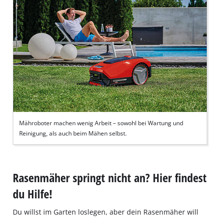
Mähroboter machen wenig Arbeit – sowohl bei Wartung und
Reinigung, als auch beim Mähen selbst.
Rasenmäher springt nicht an? Hier findest
du Hilfe!
Du willst im Garten loslegen, aber dein Rasenmäher will