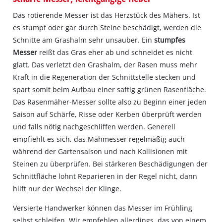
Das rotierende Messer ist das Herzstück des Mähers. Ist
es stumpf oder gar durch Steine beschädigt, werden die
Schnitte am Grashalm sehr unsauber. Ein
stumpfes
Messer
reißt das Gras eher ab und schneidet es nicht
glatt. Das verletzt den Grashalm, der Rasen muss mehr
Kraft in die Regeneration der Schnittstelle stecken und
spart somit beim Aufbau einer saftig grünen Rasenfläche.
Das Rasenmäher-Messer sollte also zu Beginn einer jeden
Saison auf Schärfe, Risse oder Kerben überprüft werden
und falls nötig nachgeschliffen werden. Generell
empfiehlt es sich, das Mähmesser regelmäßig auch
während der Gartensaison und nach Kollisionen mit
Steinen zu überprüfen. Bei stärkeren Beschädigungen der
Schnittfläche lohnt Reparieren in der Regel nicht, dann
hilft nur der Wechsel der Klinge.
Versierte Handwerker können das Messer im Frühling
selbst schleifen. Wir empfehlen allerdings, das von einem