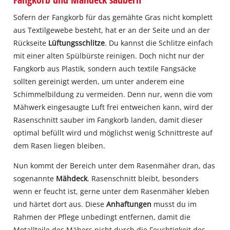
Sofern der Fangkorb für das gemähte Gras nicht komplett
aus Textilgewebe besteht, hat er an der Seite und an der
Rückseite
Lüftungsschlitze
. Du kannst die Schlitze einfach
mit einer alten Spülbürste reinigen. Doch nicht nur der
Fangkorb aus Plastik, sondern auch textile Fangsäcke
sollten gereinigt werden, um unter anderem eine
Schimmelbildung zu vermeiden. Denn nur, wenn die vom
Mähwerk eingesaugte Luft frei entweichen kann, wird der
Rasenschnitt sauber im Fangkorb landen, damit dieser
optimal befüllt wird und möglichst wenig Schnittreste auf
dem Rasen liegen bleiben.
Nun kommt der Bereich unter dem Rasenmäher dran, das
sogenannte
Mähdeck
. Rasenschnitt bleibt, besonders
wenn er feucht ist, gerne unter dem Rasenmäher kleben
und härtet dort aus. Diese
Anhaftungen
musst du im
Rahmen der Pflege unbedingt entfernen, damit die
Metallteile des Mähers nicht durch die Feuchtigkeit des