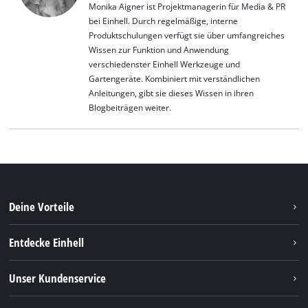
Monika Aigner ist Projektmanagerin für Media & PR
bei Einhell. Durch regelmäßige, interne
Produktschulungen verfügt sie über umfangreiches
Wissen zur Funktion und Anwendung
verschiedenster Einhell Werkzeuge und
Gartengeräte. Kombiniert mit verständlichen
Anleitungen, gibt sie dieses Wissen in ihren
Blogbeiträgen weiter.
Deine Vorteile
Entdecke Einhell
Einhell weltweit
Unser Kundenservice
Über uns
Kontakt