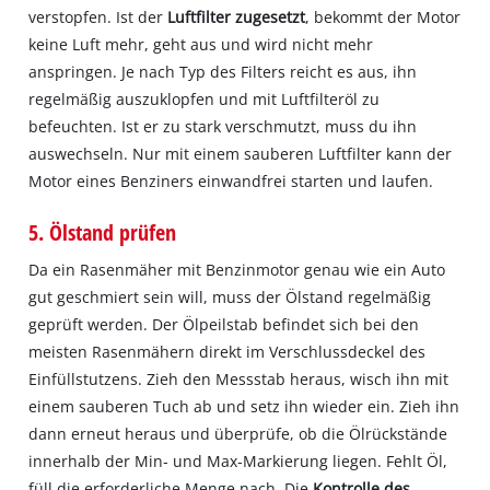
verstopfen. Ist der
Luftfilter zugesetzt
, bekommt der Motor
keine Luft mehr, geht aus und wird nicht mehr
anspringen. Je nach Typ des Filters reicht es aus, ihn
regelmäßig auszuklopfen und mit Luftfilteröl zu
befeuchten. Ist er zu stark verschmutzt, muss du ihn
auswechseln. Nur mit einem sauberen Luftfilter kann der
Motor eines Benziners einwandfrei starten und laufen.
5. Ölstand prüfen
Da ein Rasenmäher mit Benzinmotor genau wie ein Auto
gut geschmiert sein will, muss der Ölstand regelmäßig
geprüft werden. Der Ölpeilstab befindet sich bei den
meisten Rasenmähern direkt im Verschlussdeckel des
Einfüllstutzens. Zieh den Messstab heraus, wisch ihn mit
einem sauberen Tuch ab und setz ihn wieder ein. Zieh ihn
dann erneut heraus und überprüfe, ob die Ölrückstände
innerhalb der Min‐ und Max‐Markierung liegen. Fehlt Öl,
füll die erforderliche Menge nach. Die
Kontrolle des