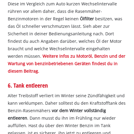
Diese im Vergleich zum Auto kurzen Wechselintervalle
rühren vor allem daher, dass die Rasenmäher-
Benzinmotoren in der Regel keinen
Ölfilter
besitzen, was
das Öl schneller verschmutzen lässt. Sieh aber zur
Sicherheit in deiner Bedienungsanleitung nach. Dort
findest du auch Angaben darüber, welches Öl der Motor
braucht und welche Wechselintervalle eingehalten
werden müssen.
Weitere Infos zu Motoröl, Benzin und der
Wartung von benzinbetriebenen Geräten findest du in
diesem Beitrag.
6. Tank entleeren
Alter Treibstoff verliert im Winter seine Zündfähigkeit und
kann verklumpen. Daher solltest du den Kraftstofftank des
Benzin‐Rasenmähers
vor dem Winter vollständig
entleeren
. Dann musst du ihn im Frühling nur wieder
auffüllen. Hast du über den Winter Benzin im Tank
gelassen, ist es sicherer, ihn jetzt zu entleeren und