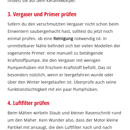
findest sie auf dem Keramikkörper.
3. Vergaser und Primer prüfen
Sofern du den verschmutzten Vergaser nicht schon beim
Einwintern saubergemacht hast, solltest du jetzt noch
einmal prüfen, ob eine
Reinigung
notwendig ist. In
unmittelbarer Nähe befindet sich bei vielen Modellen der
sogenannte Primer: eine manuell zu betätigende
Kraftstoffpumpe, die den Vergaser mit wenigen
Pumpenhüben mit frischem Kraftstoff befüllt. Das ist
besonders nützlich, wenn er leergefahren wurde oder
über den Winter leergelaufen ist. Überprüfe auch seine
Funktionstüchtigkeit mit ein paar Pumphüben.
4. Luftfilter prüfen
Beim Mähen wirbeln Staub und kleiner Rasenschnitt rund
um den Mäher. Kein Wunder also, dass der Motor kleine
Partikel mit ansaugt, die den Luftfilter nach und nach