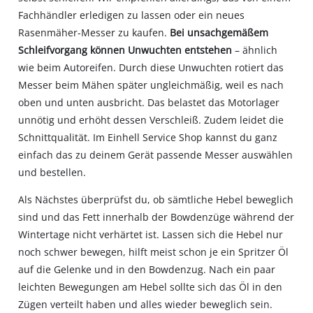
Fachhändler erledigen zu lassen oder ein neues
Rasenmäher-Messer zu kaufen.
Bei unsachgemäßem
Schleifvorgang können Unwuchten entstehen
– ähnlich
wie beim Autoreifen. Durch diese Unwuchten rotiert das
Messer beim Mähen später ungleichmäßig, weil es nach
oben und unten ausbricht. Das belastet das Motorlager
unnötig und erhöht dessen Verschleiß. Zudem leidet die
Schnittqualität. Im Einhell Service Shop kannst du ganz
einfach das zu deinem Gerät passende Messer auswählen
und bestellen.
Als Nächstes überprüfst du, ob sämtliche Hebel beweglich
sind und das Fett innerhalb der Bowdenzüge während der
Wintertage nicht verhärtet ist. Lassen sich die Hebel nur
noch schwer bewegen, hilft meist schon je ein Spritzer Öl
auf die Gelenke und in den Bowdenzug. Nach ein paar
leichten Bewegungen am Hebel sollte sich das Öl in den
Zügen verteilt haben und alles wieder beweglich sein.