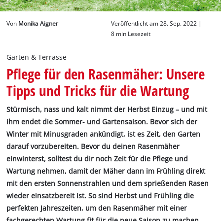
Deutsch
Von
Monika Aigner
Veröffentlicht am 28. Sep. 2022 |
DE
Deutsch
8 min Lesezeit
English
Garten & Terrasse
Pflege für den Rasenmäher: Unsere
Tipps und Tricks für die Wartung
Stürmisch, nass und kalt nimmt der Herbst Einzug – und mit
ihm endet die Sommer- und Gartensaison. Bevor sich der
Winter mit Minusgraden ankündigt, ist es Zeit, den Garten
darauf vorzubereiten. Bevor du deinen Rasenmäher
einwinterst, solltest du dir noch Zeit für die Pflege und
Wartung nehmen, damit der Mäher dann im Frühling direkt
mit den ersten Sonnenstrahlen und dem sprießenden Rasen
wieder einsatzbereit ist. So sind Herbst und Frühling die
perfekten Jahreszeiten, um den Rasenmäher mit einer
fachgerechten Wartung fit für die neue Saison zu machen.