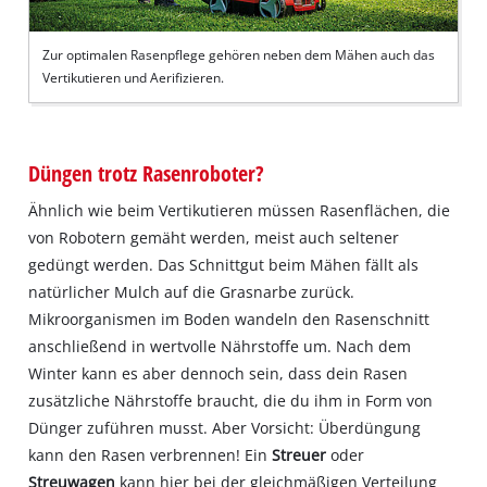
Zur optimalen Rasenpflege gehören neben dem Mähen auch das
Vertikutieren und Aerifizieren.
Düngen trotz Rasenroboter?
Ähnlich wie beim Vertikutieren müssen Rasenflächen, die
von Robotern gemäht werden, meist auch seltener
gedüngt werden. Das Schnittgut beim Mähen fällt als
natürlicher Mulch auf die Grasnarbe zurück.
Mikroorganismen im Boden wandeln den Rasenschnitt
anschließend in wertvolle Nährstoffe um. Nach dem
Winter kann es aber dennoch sein, dass dein Rasen
zusätzliche Nährstoffe braucht, die du ihm in Form von
Dünger zuführen musst. Aber Vorsicht: Überdüngung
kann den Rasen verbrennen! Ein
Streuer
oder
Streuwagen
kann hier bei der gleichmäßigen Verteilung