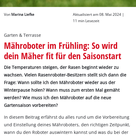
Deutsch
Von
Marina Liefke
Aktualisiert am 08. Mai 2024 |
DE
Deutsch
11 min Lesezeit
English
Garten & Terrasse
Mähroboter im Frühling: So wird
dein Mäher fit für den Saisonstart
Die Temperaturen steigen, der Rasen beginnt wieder zu
wachsen. Vielen Rasenroboter‐Besitzern stellt sich dann die
Frage: Wann sollte ich den Mähroboter wieder aus der
Winterpause holen? Wann muss zum ersten Mal gemäht
werden? Wie muss ich den Mähroboter auf die neue
Gartensaison vorbereiten?
In diesem Beitrag erfährst du alles rund um die Vorbereitung
und Einstellung deines Mähroboters, den richtigen Zeitpunkt,
wann du den Roboter auswintern kannst und was du bei der