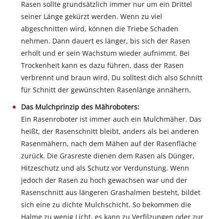
Rasen sollte grundsätzlich immer nur um ein Drittel
seiner Länge gekürzt werden. Wenn zu viel
abgeschnitten wird, können die Triebe Schaden
nehmen. Dann dauert es länger, bis sich der Rasen
erholt und er sein Wachstum wieder aufnimmt. Bei
Trockenheit kann es dazu führen, dass der Rasen
verbrennt und braun wird. Du solltest dich also Schnitt
für Schnitt der gewünschten Rasenlänge annähern.
Das Mulchprinzip des Mähroboters:
Ein Rasenroboter ist immer auch ein Mulchmäher. Das
heißt, der Rasenschnitt bleibt, anders als bei anderen
Rasenmähern, nach dem Mähen auf der Rasenfläche
zurück. Die Grasreste dienen dem Rasen als Dünger,
Hitzeschutz und als Schutz vor Verdunstung. Wenn
jedoch der Rasen zu hoch gewachsen war und der
Rasenschnitt aus längeren Grashalmen besteht, bildet
sich eine zu dichte Mulchschicht. So bekommen die
Halme zu wenig Licht, es kann zu Verfilzungen oder zur