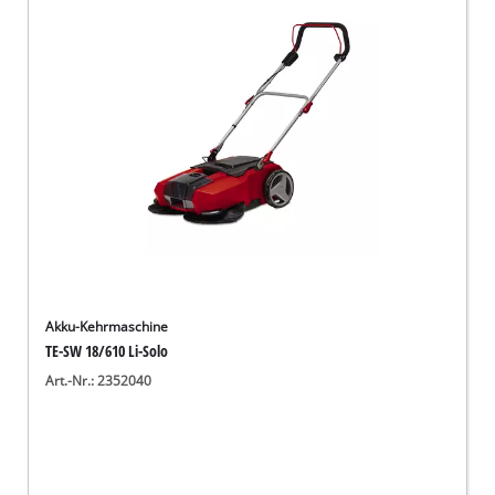
Deutsch
DE
Deutsch
English
Akku-Kehrmaschine
TE-SW 18/610 Li-Solo
Art.-Nr.: 2352040