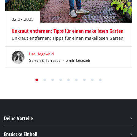
02.07.2025
Unkraut entfernen: Tipps für einen makellosen Garten
Unkraut entfernen: Tipps für einen makellosen Garten
Lisa Hegewald
Garten & Terrasse
•
5 min Lesezeit
Deine Vorteile
Entdecke Einhell