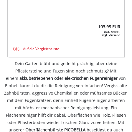
103.95
EUR
inkl. MwSt.,
zzgl. Versand
Auf die Vergleichsliste
Dein Garten blüht und gedeiht prächtig, aber deine
Pflastersteine und Fugen sind noch schmutzig? Mit
einem
akkubetriebenen oder elektrischen Fugenreiniger
von
Einhell kannst du dir die Reinigung vereinfachen! Vergiss alte
Zahnbürsten, aggressive Chemikalien oder mühsames Bücken
mit dem Fugenkratzer, denn Einhell Fugenreiniger arbeiten
mit höchster mechanischer Reinigungsleistung. Ein
Flächenreiniger hilft dir dabei, Oberflächen wie Holz, Fliesen
oder Pflasterboden wieder frischen Glanz zu verleihen. Mit
unserer
Oberflächenbürste PICOBELLA
beseitigst du auch