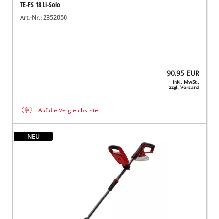
TE-FS 18 Li-Solo
Art.-Nr.: 2352050
90.95
EUR
inkl. MwSt.,
zzgl. Versand
Auf die Vergleichsliste
NEU