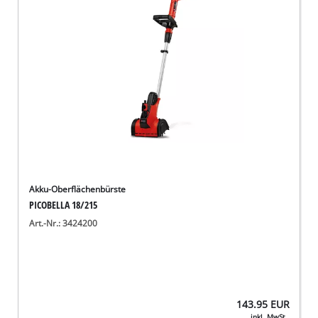
Akku-Oberflächenbürste
PICOBELLA 18/215
Art.-Nr.: 3424200
143.95
EUR
inkl. MwSt.,