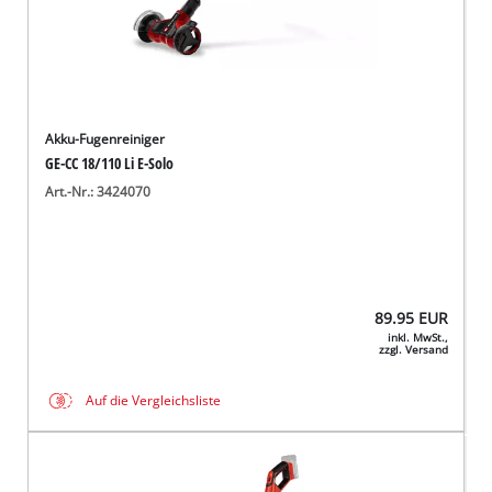
Akku-Fugenreiniger
GE-CC 18/110 Li E-Solo
Art.-Nr.: 3424070
89.95
EUR
inkl. MwSt.,
zzgl. Versand
Auf die Vergleichsliste