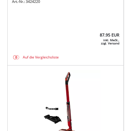
Art.-Nr.: 3424220
87.95
EUR
inkl. MwSt.,
zzgl. Versand
Auf die Vergleichsliste