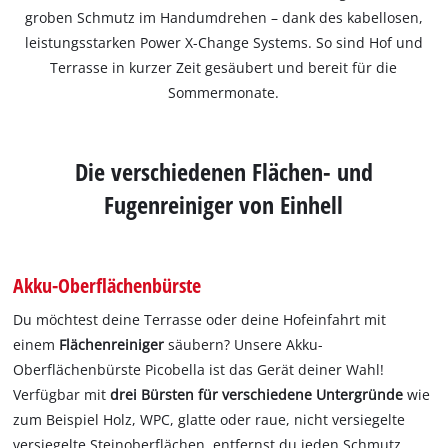
groben Schmutz im Handumdrehen – dank des kabellosen,
leistungsstarken Power X-Change Systems. So sind Hof und
Terrasse in kurzer Zeit gesäubert und bereit für die
Sommermonate.
Die verschiedenen Flächen- und
Fugenreiniger von Einhell
Akku-Oberflächenbürste
Du möchtest deine Terrasse oder deine Hofeinfahrt mit
einem
Flächenreiniger
säubern? Unsere Akku-
Oberflächenbürste Picobella ist das Gerät deiner Wahl!
Verfügbar mit
drei Bürsten für verschiedene Untergründe
wie
zum Beispiel Holz, WPC, glatte oder raue, nicht versiegelte
versiegelte Steinoberflächen, entfernst du jeden Schmutz