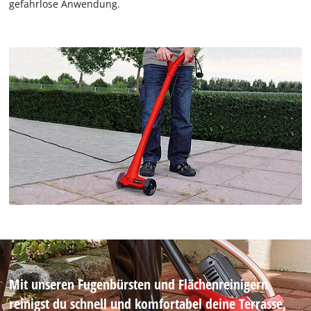
gefahrlose Anwendung.
Mit unseren Fugenbürsten und Flächenreinigern
reinigst du schnell und komfortabel deine Terrasse,