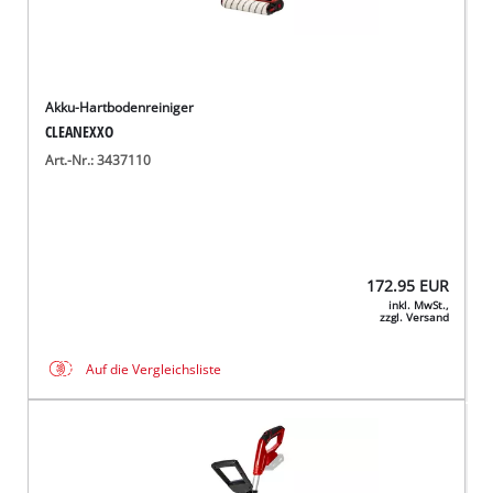
Akku-Hartbodenreiniger
CLEANEXXO
Art.-Nr.: 3437110
172.95
EUR
inkl. MwSt.,
zzgl. Versand
Auf die Vergleichsliste