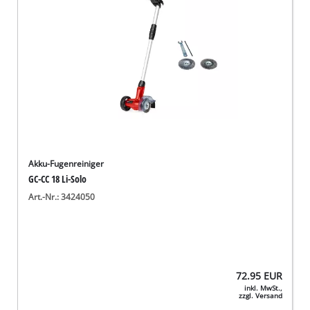
Akku-Fugenreiniger
GC-CC 18 Li-Solo
Art.-Nr.: 3424050
72.95
EUR
inkl. MwSt.,
zzgl. Versand