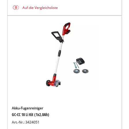
Auf die Vergleichsliste
Akku-Fugenreiniger
GC-CC 18 Li Kit (1x2,0Ah)
Art.-Nr.: 3424051