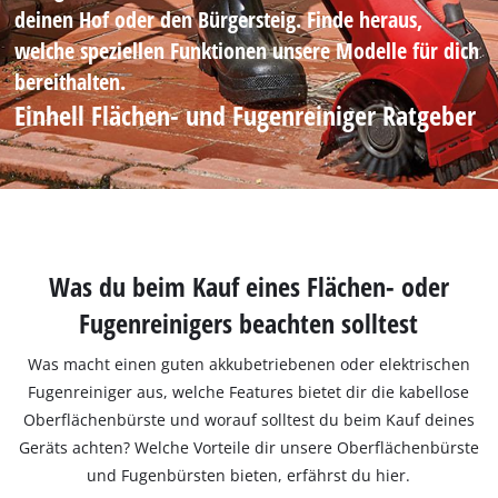
deinen Hof oder den Bürgersteig. Finde heraus,
welche speziellen Funktionen unsere Modelle für dich
bereithalten.
Einhell Flächen- und Fugenreiniger Ratgeber
Was du beim Kauf eines Flächen- oder
Fugenreinigers beachten solltest
Was macht einen guten akkubetriebenen oder elektrischen
Fugenreiniger aus, welche Features bietet dir die kabellose
Oberflächenbürste und worauf solltest du beim Kauf deines
Geräts achten? Welche Vorteile dir unsere Oberflächenbürste
und Fugenbürsten bieten, erfährst du hier.