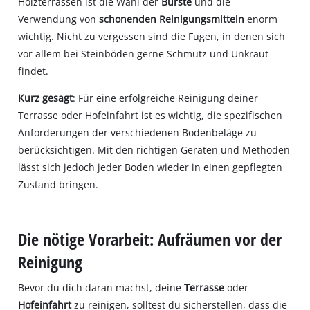
Holzterrassen ist die Wahl der
Bürste
und die
Verwendung von
schonenden Reinigungsmitteln
enorm
wichtig. Nicht zu vergessen sind die Fugen, in denen sich
vor allem bei Steinböden gerne Schmutz und Unkraut
findet.
Kurz gesagt
: Für eine erfolgreiche Reinigung deiner
Terrasse oder Hofeinfahrt ist es wichtig, die spezifischen
Anforderungen der verschiedenen Bodenbeläge zu
berücksichtigen. Mit den richtigen Geräten und Methoden
lässt sich jedoch jeder Boden wieder in einen gepflegten
Zustand bringen.
Die nötige Vorarbeit: Aufräumen vor der
Reinigung
Bevor du dich daran machst, deine
Terrasse
oder
Hofeinfahrt
zu reinigen, solltest du sicherstellen, dass die