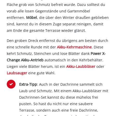
Fläche grob von Schmutz befreit wurde. Dazu solltest du
vorab alle losen Gegenstände und Gartenmöbel
entfernen.
Möbel
, die über den Winter draußen geblieben
sind, kannst du in diesem Zuge separat reinigen, damit
am Ende die gesamte Terrasse wieder glänzt.
Den groben Dreck entfernst du übrigens am besten durch
eine schnelle Runde mit der
Akku-Kehrmaschine
. Diese
kehrt Schmutz, Steinchen und lose Blätter dank
Power X-
Change Akku-Antrieb
automatisch in den Kehrbehälter.
Liegen viele Blätter herum, ist ein
Akku-Laubbläser
oder
Laubsauger
eine gute Wahl.
Extra-Tipp
: Auch in der Dachrinne sammelt sich
Laub und Schmutz. Mit einem Akku-Laubbläser mit
Dachrinnen-Set kannst du diese mühelos frei
pusten. So hast du nicht nur eine saubere
Terrasse, sondern auch eine freie Dachrinne,