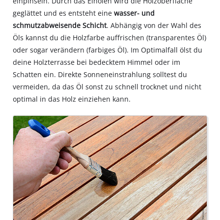
einpinseln. Durch das Einölen wird die Holzoberfläche
geglättet und es entsteht eine
wasser- und
schmutzabweisende Schicht
. Abhängig von der Wahl des
Öls kannst du die Holzfarbe auffrischen (transparentes Öl)
oder sogar verändern (farbiges Öl). Im Optimalfall ölst du
deine Holzterrasse bei bedecktem Himmel oder im
Schatten ein. Direkte Sonneneinstrahlung solltest du
vermeiden, da das Öl sonst zu schnell trocknet und nicht
optimal in das Holz einziehen kann.