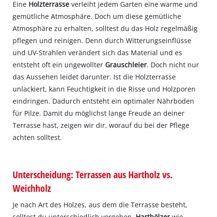
Eine
Holzterrasse
verleiht jedem Garten eine warme und
gemütliche Atmosphäre. Doch um diese gemütliche
Atmosphäre zu erhalten, solltest du das Holz regelmäßig
pflegen und reinigen. Denn durch Witterungseinflüsse
und UV-Strahlen verändert sich das Material und es
entsteht oft ein ungewollter
Grauschleier
. Doch nicht nur
das Aussehen leidet darunter. Ist die Holzterrasse
unlackiert, kann Feuchtigkeit in die Risse und Holzporen
eindringen. Dadurch entsteht ein optimaler Nährboden
für Pilze. Damit du möglichst lange Freude an deiner
Terrasse hast, zeigen wir dir, worauf du bei der Pflege
achten solltest.
Unterscheidung: Terrassen aus Hartholz vs.
Weichholz
Je nach Art des Holzes, aus dem die Terrasse besteht,
solltest du unterschiedlich vorgehen.
Harthölzer
wie