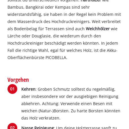
Bambus, Bangkirai oder Kempas sind sehr
widerstandsfähig, sie haben in der Regel kein Problem mit
dem Wasserdruck des Hochdruckreinigers. Weit verbreitet
als Bodenbelag für Terrassen sind auch
Weichhölzer
wie
Lärche oder Douglasie, die wiederum durch den
Hochdruckreiniger beschädigt werden könnten. In jedem
Fall die richtige Wahl, egal für welches Holz, ist die Akku-
Oberflächenbürste PICOBELLA.
Vorgehen
Kehren
: Groben Schmutz solltest du regelmäßig,
aber insbesondere vor der ausgiebigen Reinigung
abkehren. Achtung: Verwende einen Besen mit
weichen (Natur-)Borsten. Zu harte Borsten könnten
das Holz verkratzen.
Nasse Reinigung
: Um deine Holzterrasse sanft zu