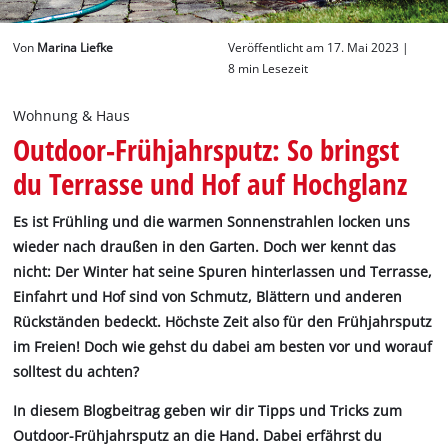
Deutsch
Von
Marina Liefke
Veröffentlicht am 17. Mai 2023 |
DE
Deutsch
8 min Lesezeit
English
Wohnung & Haus
Outdoor-Frühjahrsputz: So bringst
du Terrasse und Hof auf Hochglanz
Es ist Frühling und die warmen Sonnenstrahlen locken uns
wieder nach draußen in den Garten. Doch wer kennt das
nicht: Der Winter hat seine Spuren hinterlassen und Terrasse,
Einfahrt und Hof sind von Schmutz, Blättern und anderen
Rückständen bedeckt. Höchste Zeit also für den Frühjahrsputz
im Freien! Doch wie gehst du dabei am besten vor und worauf
solltest du achten?
In diesem Blogbeitrag geben wir dir Tipps und Tricks zum
Outdoor-Frühjahrsputz an die Hand. Dabei erfährst du