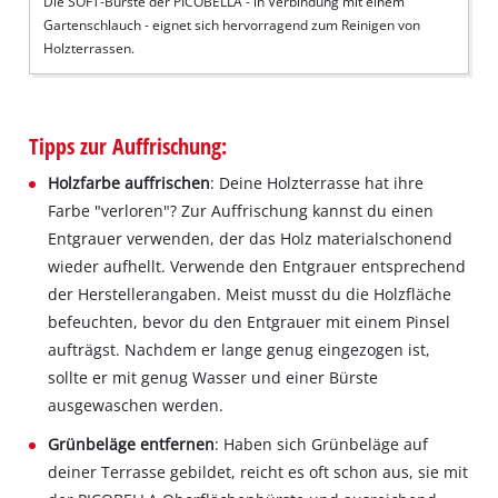
Die SOFT-Bürste der PICOBELLA - in Verbindung mit einem
Gartenschlauch - eignet sich hervorragend zum Reinigen von
Holzterrassen.
Tipps zur Auffrischung:
Holzfarbe auffrischen
: Deine Holzterrasse hat ihre
Farbe "verloren"? Zur Auffrischung kannst du einen
Entgrauer verwenden, der das Holz materialschonend
wieder aufhellt. Verwende den Entgrauer entsprechend
der Herstellerangaben. Meist musst du die Holzfläche
befeuchten, bevor du den Entgrauer mit einem Pinsel
aufträgst. Nachdem er lange genug eingezogen ist,
sollte er mit genug Wasser und einer Bürste
ausgewaschen werden.
Grünbeläge entfernen
: Haben sich Grünbeläge auf
deiner Terrasse gebildet, reicht es oft schon aus, sie mit