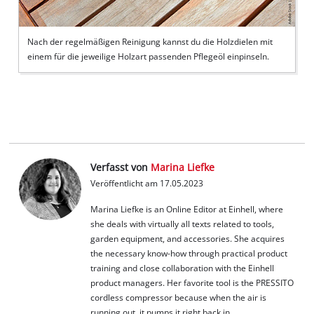
Nach der regelmäßigen Reinigung kannst du die Holzdielen mit
einem für die jeweilige Holzart passenden Pflegeöl einpinseln.
Verfasst von
Marina Liefke
Veröffentlicht am 17.05.2023
Marina Liefke is an Online Editor at Einhell, where
she deals with virtually all texts related to tools,
garden equipment, and accessories. She acquires
the necessary know-how through practical product
training and close collaboration with the Einhell
product managers. Her favorite tool is the PRESSITO
cordless compressor because when the air is
running out, it pumps it right back in.