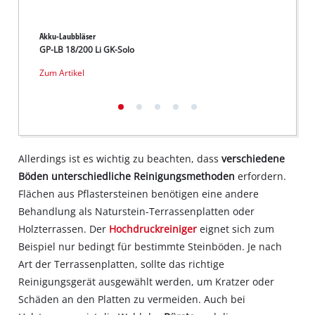
Akku-Laubbläser
Akku-K
GP-LB 18/200 Li GK-Solo
TE-SW 
Zum Artikel
Zum Ar
Allerdings ist es wichtig zu beachten, dass
verschiedene
Böden unterschiedliche Reinigungsmethoden
erfordern.
Flächen aus Pflastersteinen benötigen eine andere
Behandlung als Naturstein-Terrassenplatten oder
Holzterrassen. Der
Hochdruckreiniger
eignet sich zum
Beispiel nur bedingt für bestimmte Steinböden. Je nach
Art der Terrassenplatten, sollte das richtige
Reinigungsgerät ausgewählt werden, um Kratzer oder
Schäden an den Platten zu vermeiden. Auch bei