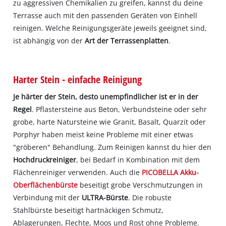
zu aggressiven Chemikalien zu greifen, kannst du deine
Terrasse auch mit den passenden Geräten von Einhell
reinigen. Welche Reinigungsgeräte jeweils geeignet sind,
ist abhängig von der
Art der Terrassenplatten
.
Harter Stein - einfache Reinigung
Je härter der Stein, desto unempfindlicher ist er in der
Regel
. Pflastersteine aus Beton, Verbundsteine oder sehr
grobe, harte Natursteine wie Granit, Basalt, Quarzit oder
Porphyr haben meist keine Probleme mit einer etwas
"gröberen" Behandlung. Zum Reinigen kannst du hier den
Hochdruckreiniger
, bei Bedarf in Kombination mit dem
Flächenreiniger verwenden. Auch die
PICOBELLA Akku-
Oberflächenbürste
beseitigt grobe Verschmutzungen in
Verbindung mit der
ULTRA-Bürste
. Die robuste
Stahlbürste beseitigt hartnäckigen Schmutz,
Ablagerungen, Flechte, Moos und Rost ohne Probleme.