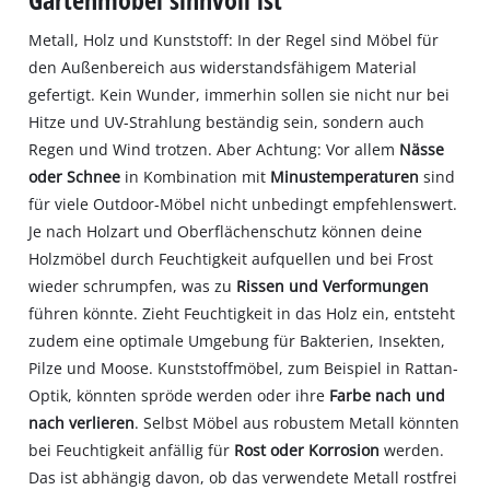
Metall, Holz und Kunststoff: In der Regel sind Möbel für
den Außenbereich aus widerstandsfähigem Material
gefertigt. Kein Wunder, immerhin sollen sie nicht nur bei
Hitze und UV-Strahlung beständig sein, sondern auch
Regen und Wind trotzen. Aber Achtung: Vor allem
Nässe
oder Schnee
in Kombination mit
Minustemperaturen
sind
für viele Outdoor-Möbel nicht unbedingt empfehlenswert.
Je nach Holzart und Oberflächenschutz können deine
Holzmöbel durch Feuchtigkeit aufquellen und bei Frost
wieder schrumpfen, was zu
Rissen und Verformungen
führen könnte. Zieht Feuchtigkeit in das Holz ein, entsteht
zudem eine optimale Umgebung für Bakterien, Insekten,
Pilze und Moose. Kunststoffmöbel, zum Beispiel in Rattan-
Optik, könnten spröde werden oder ihre
Farbe nach und
nach verlieren
. Selbst Möbel aus robustem Metall könnten
bei Feuchtigkeit anfällig für
Rost oder Korrosion
werden.
Das ist abhängig davon, ob das verwendete Metall rostfrei