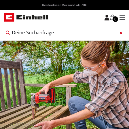
Kostenloser Versand ab 70€
0
Füge 