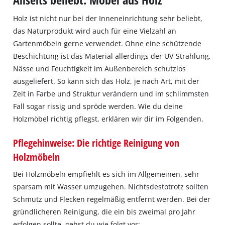
Holz ist nicht nur bei der Inneneinrichtung sehr beliebt,
das Naturprodukt wird auch für eine Vielzahl an
Gartenmöbeln gerne verwendet. Ohne eine schützende
Beschichtung ist das Material allerdings der UV-Strahlung,
Nässe und Feuchtigkeit im Außenbereich schutzlos
ausgeliefert. So kann sich das Holz, je nach Art, mit der
Zeit in Farbe und Struktur verändern und im schlimmsten
Fall sogar rissig und spröde werden. Wie du deine
Holzmöbel richtig pflegst, erklären wir dir im Folgenden.
Pflegehinweise: Die richtige Reinigung von
Holzmöbeln
Bei Holzmöbeln empfiehlt es sich im Allgemeinen, sehr
sparsam mit Wasser umzugehen. Nichtsdestotrotz sollten
Schmutz und Flecken regelmäßig entfernt werden. Bei der
gründlicheren Reinigung, die ein bis zweimal pro Jahr
erfolgen sollte, gehst du wie folgt vor: