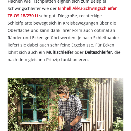
Flächen wie Tischplatten eignen sich zum Beispiel
Schwingschleifer wie der
Einhell Akku-Schwingschleifer
TE-OS 18/230 Li
sehr gut. Die große, rechteckige
Schleifplatte bewegt sich in Kreisbewegungen über die
Oberfläche und kann dank ihrer Form auch optimal an
Ränder und Ecken geführt werden. Je nach Schleifpapier
liefert sie dabei auch sehr feine Ergebnisse. Für Ecken
lohnt sich auch ein
Multischleifer
oder
Deltaschleifer
, die
nach dem gleichen Prinzip funktionieren.