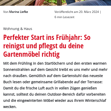
Deutsch
Von
Marina Liefke
Veröffentlicht am 20. März 2024 |
DE
Deutsch
6 min Lesezeit
English
Wohnung & Haus
Perfekter Start ins Frühjahr: So
reinigst und pflegst du deine
Gartenmöbel richtig
Mit dem Frühling in den Startlöchern und den ersten warmen
Sonnenstrahlen auf dem Gesicht treibt es uns mehr und mehr
nach draußen. Gemütlich auf dem Gartenstuhl das neueste
Buch lesen oder gemeinsame Grillabende auf der Terrasse:
Damit du die frische Luft auch in vollen Zügen genießen
kannst, solltest du deinen Outdoor-Bereich dafür vorbereiten
und die eingewinterten Möbel wieder aus ihrem Winterschlaf
wecken.