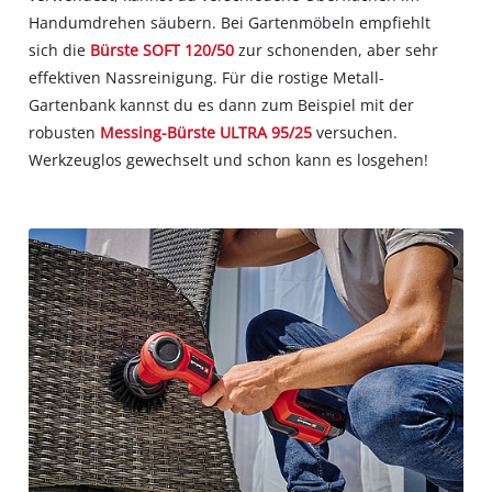
Handumdrehen säubern. Bei Gartenmöbeln empfiehlt
sich die
Bürste SOFT 120/50
zur schonenden, aber sehr
effektiven Nassreinigung. Für die rostige Metall-
Gartenbank kannst du es dann zum Beispiel mit der
robusten
Messing-Bürste ULTRA 95/25
versuchen.
Werkzeuglos gewechselt und schon kann es losgehen!