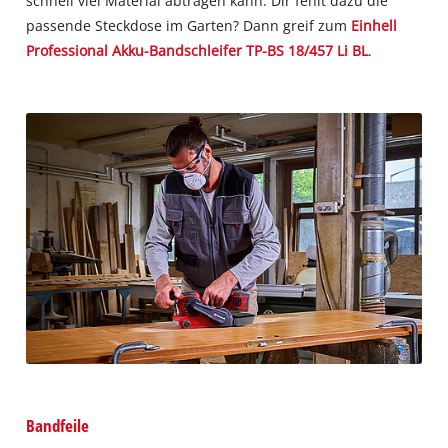
schnell viel Material abtragen kann. Dir fehlt dazu die
passende Steckdose im Garten? Dann greif zum
Einhell
Professional Akku-Bandschleifer TP-BS 18/457 Li BL
.
Bandfeile