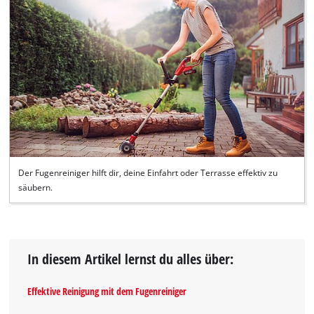
Der Fugenreiniger hilft dir, deine Einfahrt oder Terrasse effektiv zu
säubern.
In diesem Artikel lernst du alles über:
Effektive Reinigung mit dem Fugenreiniger