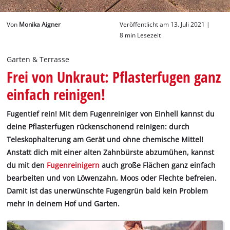
Deutsch
Von
Monika Aigner
Veröffentlicht am 13. Juli 2021 |
DE
Deutsch
8 min Lesezeit
English
Garten & Terrasse
Frei von Unkraut: Pflasterfugen ganz
einfach reinigen!
Fugentief rein! Mit dem Fugenreiniger von Einhell kannst du
deine Pflasterfugen rückenschonend reinigen: durch
Teleskophalterung am Gerät und ohne chemische Mittel!
Anstatt dich mit einer alten Zahnbürste abzumühen, kannst
du mit den
Fugenreinigern
auch große Flächen ganz einfach
bearbeiten und von Löwenzahn, Moos oder Flechte befreien.
Damit ist das unerwünschte Fugengrün bald kein Problem
mehr in deinem Hof und Garten.