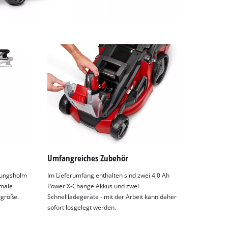
Umfangreiches Zubehör
rungsholm
Im Lieferumfang enthalten sind zwei 4,0 Ah
imale
Power X-Change Akkus und zwei
rgröße.
Schnellladegeräte - mit der Arbeit kann daher
sofort losgelegt werden.