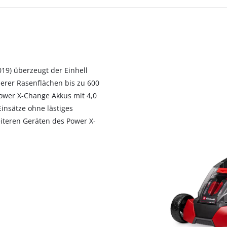
019) überzeugt der Einhell
erer Rasenflächen bis zu 600
 Power X-Change Akkus mit 4,0
insätze ohne lästiges
iteren Geräten des Power X-