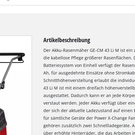
Artikelbeschreibung
Der Akku-Rasenmäher GE-CM 43 Li M ist ein z
die kabellose Pflege größerer Rasenflächen
Batteriesystem von Einhell verfügt der Rasen
Ah, für ausgedehnte Einsätze ohne Stromkabe
Schnitthöhenverstellung erlaubt die individu
43 Li M ist mit einem dreifach höhenverste
ausgestattet. Dadurch kann er an jede Körp
verstaut werden. Jeder Akku verfügt über ein
der sich der aktuelle Ladezustand auf einen 
für sämtliche Geräte der Power X-Change Fa
gehören zusätzlich zwei Schnellladegeräte. 
über erhöhte Hinterräder, die das Arbeiten 