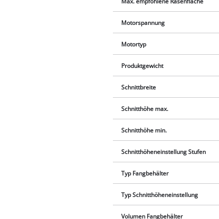
Max. empfohlene Rasenfläche
Motorspannung
Motortyp
Produktgewicht
Schnittbreite
Schnitthöhe max.
Schnitthöhe min.
Schnitthöheneinstellung Stufen
Typ Fangbehälter
Typ Schnitthöheneinstellung
Volumen Fangbehälter