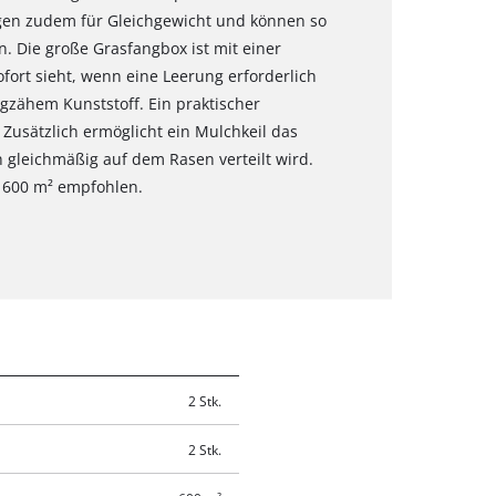
rgen zudem für Gleichgewicht und können so
 Die große Grasfangbox ist mit einer
fort sieht, wenn eine Leerung erforderlich
gzähem Kunststoff. Ein praktischer
 Zusätzlich ermöglicht ein Mulchkeil das
 gleichmäßig auf dem Rasen verteilt wird.
s 600 m² empfohlen.
2 Stk.
2 Stk.