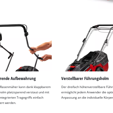
arende Aufbewahrung
Verstellbarer Führungsholm
-Rasenmäher kann dank klappbarem
Der dreifach höhenverstellbare Füh
olm platzsparend verstaut und mit
ermöglicht jedem Anwender die opt
integrierten Tragegriffs einfach
Anpassung an die individuelle Körpe
iert werden.