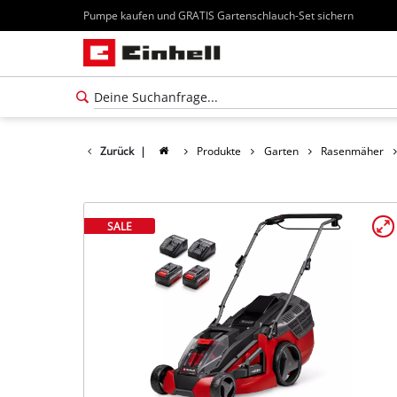
Pumpe kaufen und GRATIS Gartenschlauch-Set sichern
Zurück
|
Produkte
Garten
Rasenmäher
SALE