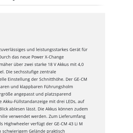
uverlässiges und leistungsstarkes Gerät für
. Durch das neue Power X-Change
mäher über zwei starke 18 V Akkus mit 4,0
l. Die sechsstufige zentrale
elle Einstellung der Schnitthöhe. Der GE-CM
llbaren und klappbaren Führungsholm
ergröße angepasst und platzsparend
e Akku-Füllstandanzeige mit drei LEDs, auf
Blick ablesen lässt. Die Akkus können zudem
milie verwendet werden. Zum Lieferumfang
Als Highwheeler verfügt der GE-CM 43 Li M
in schwierigem Gelände praktisch