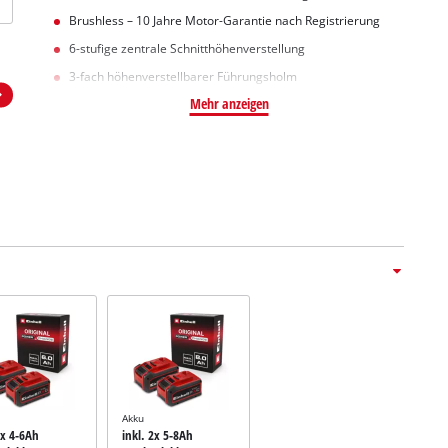
Brushless – 10 Jahre Motor-Garantie nach Registrierung
6-stufige zentrale Schnitthöhenverstellung
3-fach höhenverstellbarer Führungsholm
Mehr anzeigen
Akku
2x 4-6Ah
inkl. 2x 5-8Ah