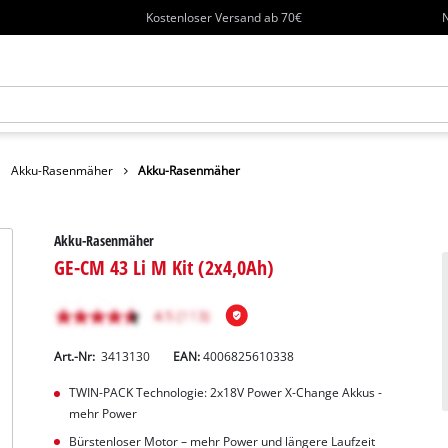
Kostenloser Versand ab 70€
N
Akku-Rasenmäher
Akku-Rasenmäher
Akku-Rasenmäher
GE-CM 43 Li M Kit (2x4,0Ah)
Art.-Nr:
3413130
EAN:
4006825610338
TWIN-PACK Technologie: 2x18V Power X-Change Akkus -
mehr Power
Bürstenloser Motor – mehr Power und längere Laufzeit