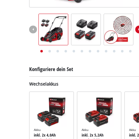
Deutsch
DE
Deutsch
English
Konfiguriere dein Set
Wechselakkus
Akku
Akku
Akku
inkl. 2x 4,0Ah
inkl. 2x 5,2Ah
inkl. 