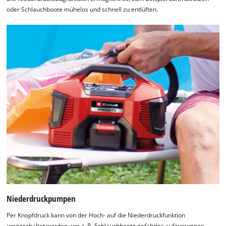
oder Schlauchboote mühelos und schnell zu entlüften.
Niederdruckpumpen
Per Knopfdruck kann von der Hoch- auf die Niederdruckfunktion
umgeschaltet werden, um z. B. Schlauchboote gefahrlos aufzupumpen.