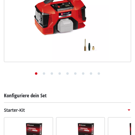
Deutsch
DE
Deutsch
English
Konfiguriere dein Set
Starter-Kit