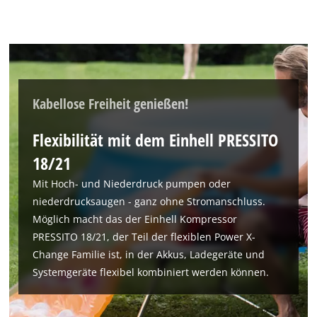
Kabellose Freiheit genießen!
Flexibilität mit dem Einhell PRESSITO
18/21
Mit Hoch- und Niederdruck pumpen oder
niederdrucksaugen - ganz ohne Stromanschluss.
Möglich macht das der Einhell Kompressor
PRESSITO 18/21, der Teil der flexiblen Power X-
Change Familie ist, in der Akkus, Ladegeräte und
Systemgeräte flexibel kombiniert werden können.
Wir benötigen deine Zustimmung, um
Google Maps laden zu können!