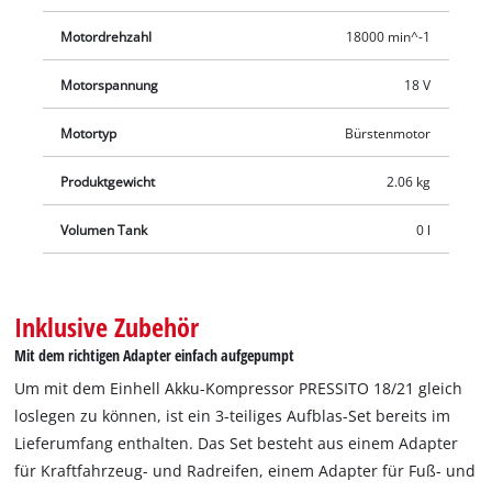
Motordrehzahl
18000 min^-1
Motorspannung
18 V
Motortyp
Bürstenmotor
Produktgewicht
2.06 kg
Volumen Tank
0 l
Inklusive Zubehör
Mit dem richtigen Adapter einfach aufgepumpt
Um mit dem Einhell Akku-Kompressor PRESSITO 18/21 gleich
loslegen zu können, ist ein 3-teiliges Aufblas-Set bereits im
Lieferumfang enthalten. Das Set besteht aus einem Adapter
für Kraftfahrzeug- und Radreifen, einem Adapter für Fuß- und