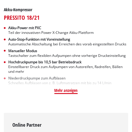
Akku-Kompressor
PRESSITO 18/21
Akku-Power mit PXC
Teil der innovativen Power X-Change Akku-Plattform
Auto-Stop-Funktion mit Voreinstellung
Automatische Abschaltung bei Erreichen des vorab eingestellten Drucks
Manueller Modus
Tastschalter zum flexiblen Aufpumpen ohne vorherige Druckeinstellung
Hochdruckpumpe bis 10,5 bar Betriebsdruck
Einstellbarer Druck zum Aufpumpen von Autoreifen, Radreifen, Bällen
und mehr
Niederdruckpumpe zum Aufblasen
Schnelles Aufblasen von z. B. Luftmatratzen mit bis zu 14 L/min
Mehr anzeigen
Online Partner