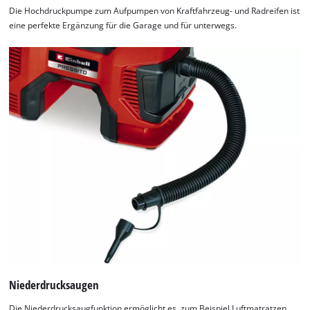
Die Hochdruckpumpe zum Aufpumpen von Kraftfahrzeug- und Radreifen ist
eine perfekte Ergänzung für die Garage und für unterwegs.
Niederdrucksaugen
Die Niederdrucksaugfunktion ermöglicht es, zum Beispiel Luftmatratzen