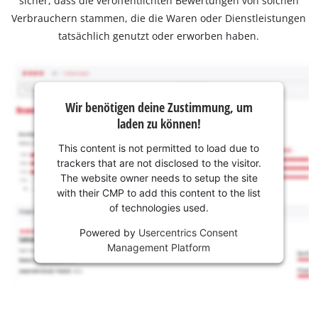
sicher, dass die veröffentlichten Bewertungen von solchen
Verbrauchern stammen, die die Waren oder Dienstleistungen
tatsächlich genutzt oder erworben haben.
Wir benötigen deine Zustimmung, um
laden zu können!
This content is not permitted to load due to
trackers that are not disclosed to the visitor.
The website owner needs to setup the site
with their CMP to add this content to the list
of technologies used.
Powered by
Usercentrics Consent
Management Platform