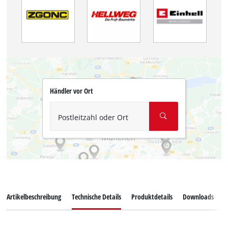
Händler vor Ort
Postleitzahl oder Ort
Artikelbeschreibung
Technische Details
Produktdetails
Downloads
Z