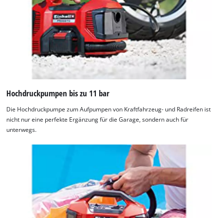
Management
Platform
Hochdruckpumpen bis zu 11 bar
Die Hochdruckpumpe zum Aufpumpen von Kraftfahrzeug- und Radreifen ist
nicht nur eine perfekte Ergänzung für die Garage, sondern auch für
unterwegs.