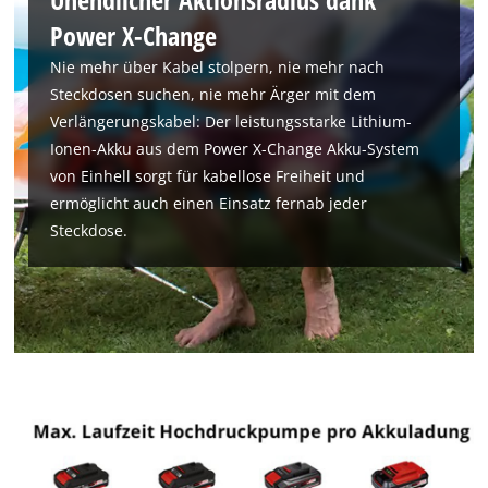
Power X-Change
Nie mehr über Kabel stolpern, nie mehr nach
Steckdosen suchen, nie mehr Ärger mit dem
Verlängerungskabel: Der leistungsstarke Lithium-
Ionen-Akku aus dem Power X-Change Akku-System
von Einhell sorgt für kabellose Freiheit und
ermöglicht auch einen Einsatz fernab jeder
Steckdose.