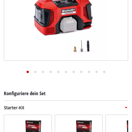
Deutsch
DE
Deutsch
English
Konfiguriere dein Set
Starter-Kit