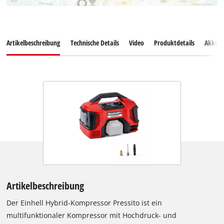
Artikelbeschreibung
Technische Details
Video
Produktdetails
Akkus
Artikelbeschreibung
Der Einhell Hybrid-Kompressor Pressito ist ein
multifunktionaler Kompressor mit Hochdruck- und