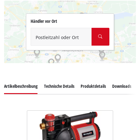
Händler vor Ort
Postleitzahl oder Ort
Artikelbeschreibung
Technische Details
Produktdetails
Downloads
Z