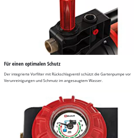
Für einen optimalen Schutz
Der integrierte Vorfilter mit Rückschlagventil schützt die Gartenpumpe vor
Verunreinigungen und Schmutz im angesaugtem Wasser.