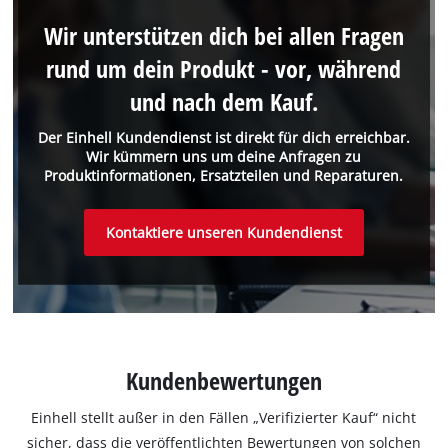
Wir unterstützen dich bei allen Fragen
rund um dein Produkt - vor, während
und nach dem Kauf.
Der Einhell Kundendienst ist direkt für dich erreichbar.
Wir kümmern uns um deine Anfragen zu
Produktinformationen, Ersatzteilen und Reparaturen.
Kontaktiere unseren Kundendienst
Kundenbewertungen
Einhell stellt außer in den Fällen „Verifizierter Kauf“ nicht
sicher, dass die veröffentlichten Bewertungen von solchen