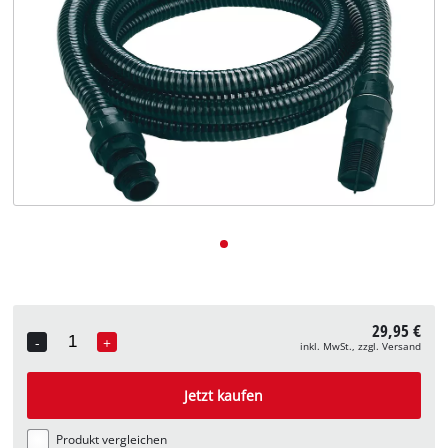
Deutsch
DE
Deutsch
English
29,95 €
-
+
inkl. MwSt., zzgl. Versand
Quantity
Jetzt kaufen
Produkt vergleichen