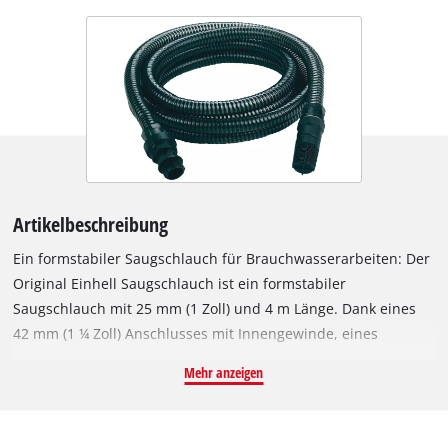
Artikelbeschreibung
Ein formstabiler Saugschlauch für Brauchwasserarbeiten: Der
Original Einhell Saugschlauch ist ein formstabiler
Saugschlauch mit 25 mm (1 Zoll) und 4 m Länge. Dank eines
42 mm (1 ¼ Zoll) Anschlusses mit Innengewinde, eines
beigelegten Adapterstücks mit Innengewinde 33,3 mm (1 Zoll)
Mehr anzeigen
und eines Kunststoff-Gewindenippels mit Außengewinde 33,3
mm (1 Zoll) ist der Einhell Ansaugschlauch für Gartenpumpen
sowie Hauswasserwerke oder Hauswasserautomaten