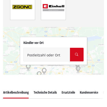
Händler vor Ort
Postleitzahl oder Ort
Artikelbeschreibung
Technische Details
Ersatzteile
Kundenservice
Ku