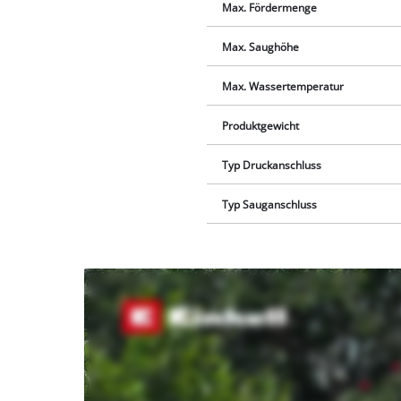
Max. Fördermenge
Max. Saughöhe
Max. Wassertemperatur
Produktgewicht
Typ Druckanschluss
Typ Sauganschluss
Wir
benötigen
deine
Zustimmung,
um Youtube