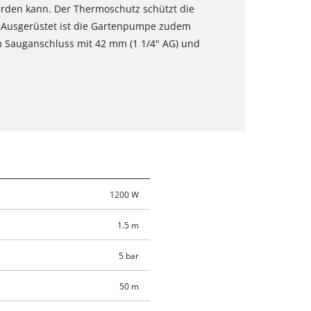
erden kann. Der Thermoschutz schützt die
 Ausgerüstet ist die Gartenpumpe zudem
m Sauganschluss mit 42 mm (1 1/4" AG) und
1200 W
1.5 m
5 bar
50 m