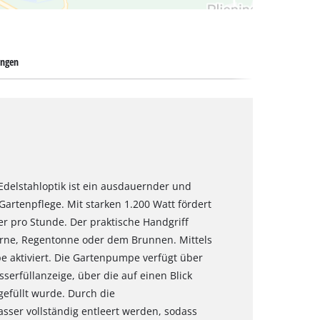
ngen
delstahloptik ist ein ausdauernder und
artenpflege. Mit starken 1.200 Watt fördert
er pro Stunde. Der praktische Handgriff
terne, Regentonne oder dem Brunnen. Mittels
e aktiviert. Die Gartenpumpe verfügt über
erfüllanzeige, über die auf einen Blick
gefüllt wurde. Durch die
ser vollständig entleert werden, sodass