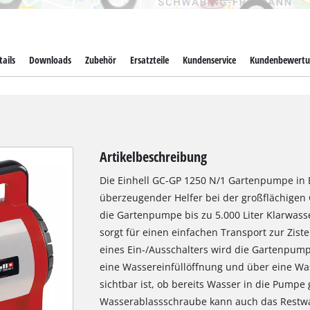
ails
Downloads
Zubehör
Ersatzteile
Kundenservice
Kundenbewertu
Artikelbeschreibung
Die Einhell GC-GP 1250 N/1 Gartenpumpe in E
überzeugender Helfer bei der großflächigen G
die Gartenpumpe bis zu 5.000 Liter Klarwass
sorgt für einen einfachen Transport zur Zis
eines Ein-/Ausschalters wird die Gartenpump
eine Wassereinfüllöffnung und über eine Wass
sichtbar ist, ob bereits Wasser in die Pumpe 
Wasserablassschraube kann auch das Restwas