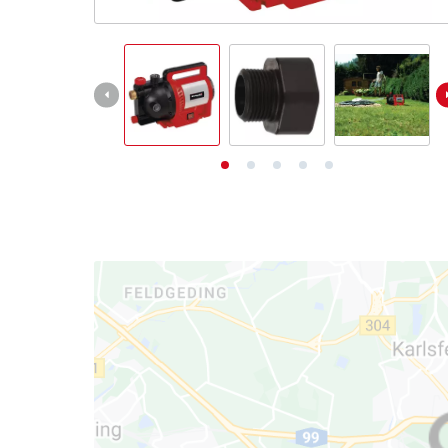
Deutsch
DE
Deutsch
English