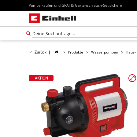
Pumpe kaufen und GRATIS Gartenschlauch-Set sichern
Zurück
|
Produkte
Wasserpumpen
Haus-
AKTION