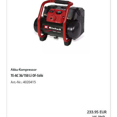
Akku-Kompressor
TE-AC 36/150 Li OF-Solo
Art.-Nr.: 4020415
233.95
EUR
inkl. MwSt.,