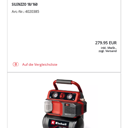
SILENZZO 18/160
Art.-Nr.: 4020385
279.95
EUR
inkl. MwSt.,
zzgl. Versand
Auf die Vergleichsliste