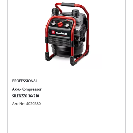
Deutsch
DE
Deutsch
English
PROFESSIONAL
Akku-Kompressor
SILENZZO 36/210
Art.-Nr.: 4020380