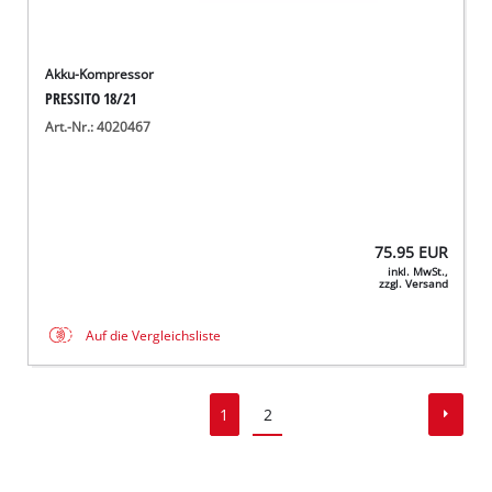
Akku-Kompressor
PRESSITO 18/21
Art.-Nr.: 4020467
75.95
EUR
inkl. MwSt.,
zzgl. Versand
Auf die Vergleichsliste
1
2