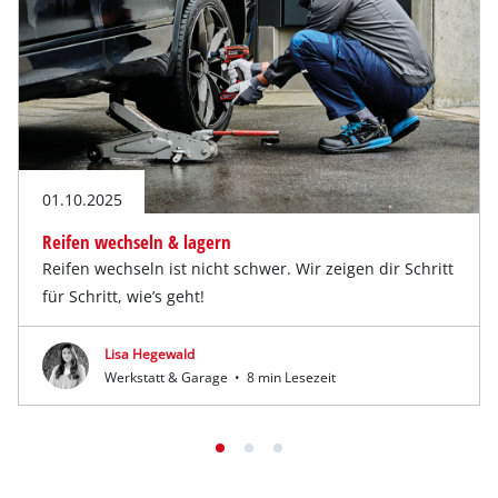
01.10.2025
Reifen wechseln & lagern
Reifen wechseln ist nicht schwer. Wir zeigen dir Schritt
für Schritt, wie’s geht!
Lisa Hegewald
Werkstatt & Garage
•
8 min Lesezeit