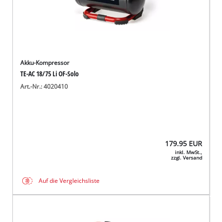
Akku-Kompressor
TE-AC 18/75 Li OF-Solo
Art.-Nr.: 4020410
179.95
EUR
inkl. MwSt.,
zzgl. Versand
Auf die Vergleichsliste