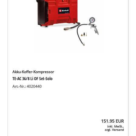
Akku-Koffer-Kompressor
TE-AC 36/8 Li OF Set-Solo
Art.-Nr.: 4020440
151.95
EUR
inkl. MwSt.,
zzgl. Versand