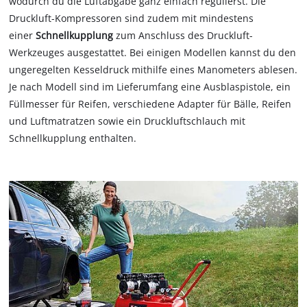
wodurch du die Luftabgabe ganz einfach regulierst. Die
Druckluft-Kompressoren sind zudem mit mindestens
einer
Schnellkupplung
zum Anschluss des Druckluft-
Werkzeuges ausgestattet. Bei einigen Modellen kannst du den
ungeregelten Kesseldruck mithilfe eines Manometers ablesen.
Je nach Modell sind im Lieferumfang eine Ausblaspistole, ein
Füllmesser für Reifen, verschiedene Adapter für Bälle, Reifen
und Luftmatratzen sowie ein Druckluftschlauch mit
Schnellkupplung enthalten.