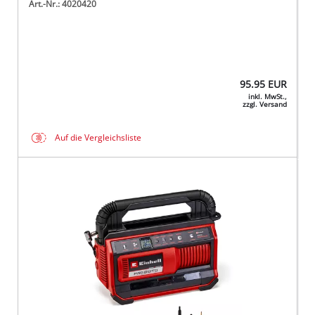
Art.-Nr.: 4020420
95.95
EUR
inkl. MwSt.,
zzgl. Versand
Auf die Vergleichsliste