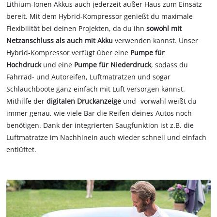
Lithium-Ionen Akkus auch jederzeit außer Haus zum Einsatz
bereit. Mit dem Hybrid-Kompressor genießt du maximale
Flexibilität bei deinen Projekten, da du ihn
sowohl mit
Netzanschluss als auch mit Akku
verwenden kannst. Unser
Hybrid-Kompressor verfügt über eine
Pumpe für
Hochdruck
und eine
Pumpe für Niederdruck
, sodass du
Fahrrad- und Autoreifen, Luftmatratzen und sogar
Schlauchboote ganz einfach mit Luft versorgen kannst.
Mithilfe der
digitalen Druckanzeige
und -vorwahl weißt du
immer genau, wie viele Bar die Reifen deines Autos noch
benötigen. Dank der integrierten Saugfunktion ist z.B. die
Luftmatratze im Nachhinein auch wieder schnell und einfach
entlüftet.