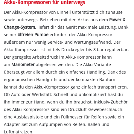
Akku-Kompressoren für unterwegs
Der Akku-Kompressor von Einhell unterstützt dich zuhause
sowie unterwegs. Betrieben mit den Akkus aus dem
Power X-
Change-System
, liefert dir das Gerät maximale Leistung. Dank
seiner
ölfreien Pumpe
erfordert der Akku-Kompressor
außerdem nur wenig Service- und Wartungsaufwand. Der
Akku-Kompressor ist mittels Druckregler bis 8 bar regulierbar.
Der geregelte Arbeitsdruck im Akku-Kompressor kann
am
Manometer
abgelesen werden. Die Akku-Variante
überzeugt vor allem durch ein einfaches Handling. Dank des
ergonomischen Handgriffs und der kompakten Bauform
kannst du den Akku-Kompressor ganz einfach transportieren.
Ob Auto oder Werkstatt: Schnell und unkompliziert hast du
ihn immer zur Hand, wenn du ihn brauchst. Inklusiv-Zubehör
des Akku-Kompressors sind ein Druckluft-Gewebeschlauch,
eine Ausblaspistole und ein Füllmesser für Reifen sowie ein
Adapter-Set zum Aufpumpen von Reifen, Bällen und
Luftmatratzen.