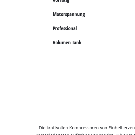
Deutsch
Motorspannung
DE
Deutsch
Professional
English
Volumen Tank
Die kraftvollen Kompressoren von Einhell erzeu