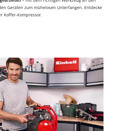
agearbeiten
– mit dem richtigen Werkzeug an den
den Geräten zum mühelosen Unterfangen. Entdecke
er Koffer-Kompressor.