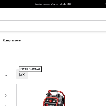
Kostenloser Versand ab 70€
N
Kompressoren
PROFESSIONAL
Ja