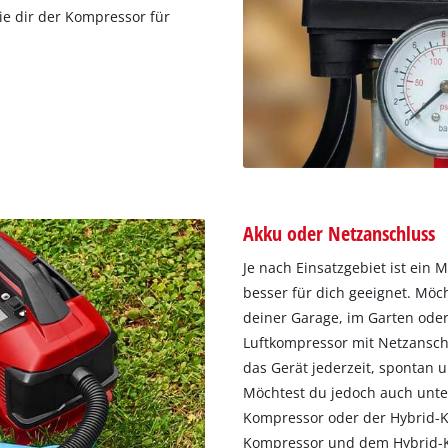
ie dir der Kompressor für
Akku oder Netzanschluss
Je nach Einsatzgebiet ist ein 
besser für dich geeignet. Möc
deiner Garage, im Garten oder 
Luftkompressor mit Netzanschl
das Gerät jederzeit, spontan
Möchtest du jedoch auch unte
Kompressor oder der Hybrid-K
Kompressor und dem Hybrid-K