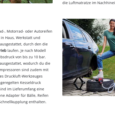
die Luftmatratze im Nachhinei
d-, Motorrad- oder Autoreifen
r in Haus, Werkstatt und
r
ausgestattet, durch den die
rieb
laufen. Je nach Modell
bsdruck von bis zu 10 bar.
ausgestattet, wodurch du die
Kompressoren sind zudem mit
es Druckluft-Werkzeuges
ngeregelten Kesseldruck
sind im Lieferumfang eine
ene Adapter für Bälle, Reifen
Schnellkupplung enthalten.