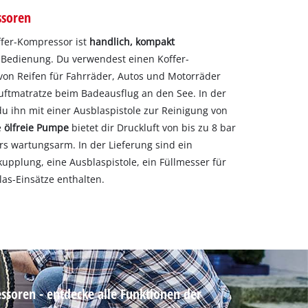
ssoren
offer-Kompressor ist
handlich, kompakt
 Bedienung. Du verwendest einen Koffer-
n Reifen für Fahrräder, Autos und Motorräder
uftmatratze beim Badeausflug an den See. In der
u ihn mit einer Ausblaspistole zur Reinigung von
e
ölfreie Pumpe
bietet dir Druckluft von bis zu 8 bar
s wartungsarm. In der Lieferung sind ein
kupplung, eine Ausblaspistole, ein Füllmesser für
as-Einsätze enthalten.
oren - entdecke alle Funktionen der