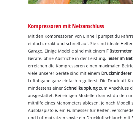
Kompressoren mit Netzanschluss
Mit den Kompressoren von Einhell pumpst du Fahrra
einfach, exakt und schnell auf. Sie sind ideale Helfe
Garage. Einige Modelle sind mit einem
Flüstermoto
Geräte, ohne Abstriche in der Leistung,
leiser im Bet
erreichen die Kompressoren einen maximalen Betrie
Viele unserer Geräte sind mit einem
Druckminderer
Luftabgabe ganz einfach regulierst. Die Druckluft-
mindestens einer
Schnellkupplung
zum Anschluss d
ausgestattet. Bei einigen Modellen kannst du den u
mithilfe eines Manometers ablesen. Je nach Modell 
Ausblaspistole, ein Füllmesser für Reifen, verschied
und Luftmatratzen sowie ein Druckluftschlauch mit 