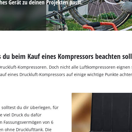
es Gerät zu deinen Projekten passt.
 du beim Kauf eines Kompressors beachten soll
ruckluft-Kompressoren. Doch nicht alle Luftkompressoren eignen si
auf eines Druckluft-Kompressors auf einige wichtige Punkte achte
solltest du dir überlegen, für
 viel Druck du dafür
nem Fassungsvermögen von 6
en ohne Drucklufttank. Die