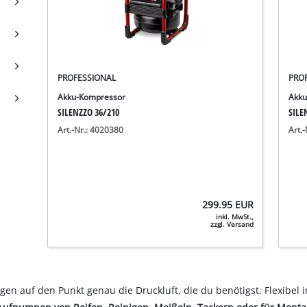
PROFESSIONAL
PRO
Akku-Kompressor
Akku
SILENZZO 36/210
SILE
Art.-Nr.: 4020380
Art.
299.95
EUR
inkl. MwSt.,
zzgl. Versand
gen auf den Punkt genau die Druckluft, die du benötigst. Flexibel