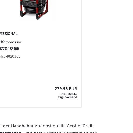
FESSIONAL
-Kompressor
NZZO 18/160
-Nr.: 4020385
279.95
EUR
inkl. MwSt.,
zzgl. Versand
 in der Handhabung kannst du die Geräte für die