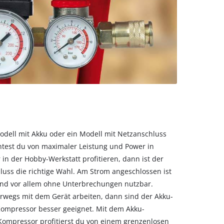
Modell mit Akku oder ein Modell mit Netzanschluss
htest du von maximaler Leistung und Power in
in der Hobby-Werkstatt profitieren, dann ist der
uss die richtige Wahl. Am Strom angeschlossen ist
 und vor allem ohne Unterbrechungen nutzbar.
rwegs mit dem Gerät arbeiten, dann sind der Akku-
ompressor besser geeignet. Mit dem Akku-
ompressor profitierst du von einem grenzenlosen