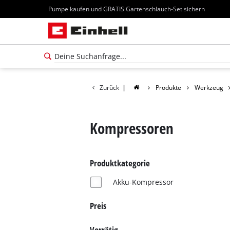
Pumpe kaufen und GRATIS Gartenschlauch-Set sichern
Zurück
|
Produkte
Werkzeug
Kompressoren
Produktkategorie
Akku-Kompressor
Preis
Vorrätig