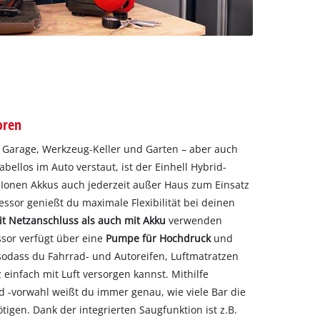
oren
ür Garage, Werkzeug-Keller und Garten – aber auch
ellos im Auto verstaut, ist der Einhell Hybrid-
Ionen Akkus auch jederzeit außer Haus zum Einsatz
ssor genießt du maximale Flexibilität bei deinen
t Netzanschluss als auch mit Akku
verwenden
sor verfügt über eine
Pumpe für Hochdruck
und
 sodass du Fahrrad- und Autoreifen, Luftmatratzen
einfach mit Luft versorgen kannst. Mithilfe
 -vorwahl weißt du immer genau, wie viele Bar die
igen. Dank der integrierten Saugfunktion ist z.B.