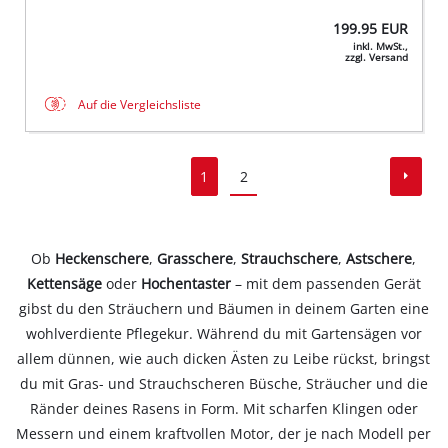
199.95
EUR
inkl. MwSt.,
zzgl. Versand
Auf die Vergleichsliste
1
2
Ob
Heckenschere
,
Grasschere
,
Strauchschere
,
Astschere
,
Kettensäge
oder
Hochentaster
– mit dem passenden Gerät
gibst du den Sträuchern und Bäumen in deinem Garten eine
wohlverdiente Pflegekur. Während du mit Gartensägen vor
allem dünnen, wie auch dicken Ästen zu Leibe rückst, bringst
du mit Gras- und Strauchscheren Büsche, Sträucher und die
Ränder deines Rasens in Form. Mit scharfen Klingen oder
Messern und einem kraftvollen Motor, der je nach Modell per