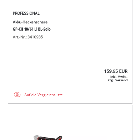
PROFESSIONAL
Akku-Heckenschere
GP-CH 18/61 Li BL-Solo
Art.-Nr.: 3410935
159.95
EUR
inkl. MwSt.,
zzgl. Versand
Auf die Vergleichsliste