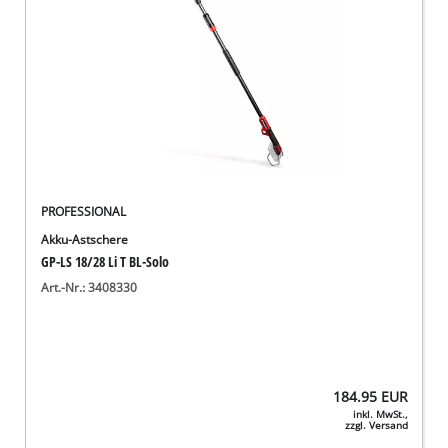
PROFESSIONAL
Akku-Astschere
GP-LS 18/28 Li T BL-Solo
Art.-Nr.: 3408330
184.95
EUR
inkl. MwSt.,
zzgl. Versand