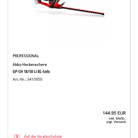
PROFESSIONAL
Akku-Heckenschere
GP-CH 18/50 Li BL-Solo
Art.-Nr.: 3410950
144.95
EUR
inkl. MwSt.,
zzgl. Versand
Auf die Vergleichsliste