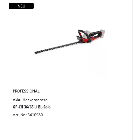
NEU
PROFESSIONAL
Akku-Heckenschere
GP-CH 36/65 Li BL-Solo
Art.-Nr.: 3410980