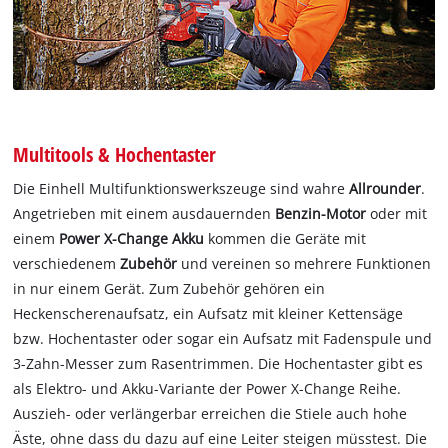
Multitools & Hochentaster
Die Einhell Multifunktionswerkszeuge sind wahre
Allrounder
.
Angetrieben mit einem ausdauernden
Benzin-Motor
oder mit
einem
Power X-Change Akku
kommen die Geräte mit
verschiedenem
Zubehör
und vereinen so mehrere Funktionen
in nur einem Gerät. Zum Zubehör gehören ein
Heckenscherenaufsatz, ein Aufsatz mit kleiner Kettensäge
bzw. Hochentaster oder sogar ein Aufsatz mit Fadenspule und
3-Zahn-Messer zum Rasentrimmen. Die Hochentaster gibt es
als Elektro- und Akku-Variante der Power X-Change Reihe.
Auszieh- oder verlängerbar erreichen die Stiele auch hohe
Äste, ohne dass du dazu auf eine Leiter steigen müsstest. Die