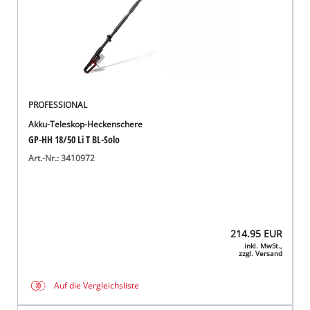
PROFESSIONAL
Akku-Teleskop-Heckenschere
GP-HH 18/50 Li T BL-Solo
Art.-Nr.: 3410972
214.95
EUR
inkl. MwSt.,
zzgl. Versand
Auf die Vergleichsliste