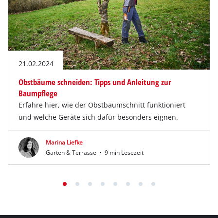
21.02.2024
Obstbäume schneiden: Tipps und Anleitung zur
Baumpflege
Erfahre hier, wie der Obstbaumschnitt funktioniert
und welche Geräte sich dafür besonders eignen.
Marina Liefke
Garten & Terrasse
•
9 min Lesezeit