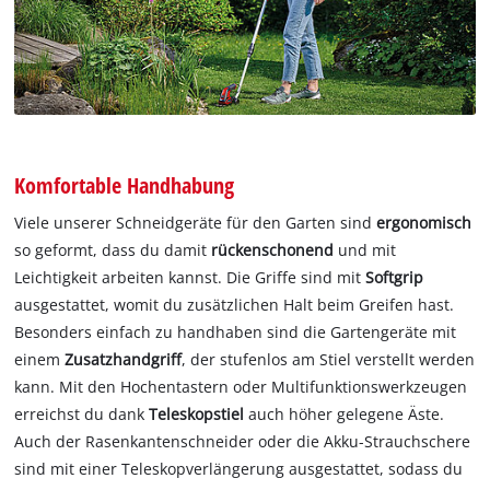
Komfortable Handhabung
Viele unserer Schneidgeräte für den Garten sind
ergonomisch
so geformt, dass du damit
rückenschonend
und mit
Leichtigkeit arbeiten kannst. Die Griffe sind mit
Softgrip
ausgestattet, womit du zusätzlichen Halt beim Greifen hast.
Besonders einfach zu handhaben sind die Gartengeräte mit
einem
Zusatzhandgriff
, der stufenlos am Stiel verstellt werden
kann. Mit den Hochentastern oder Multifunktionswerkzeugen
erreichst du dank
Teleskopstiel
auch höher gelegene Äste.
Auch der Rasenkantenschneider oder die Akku-Strauchschere
sind mit einer Teleskopverlängerung ausgestattet, sodass du