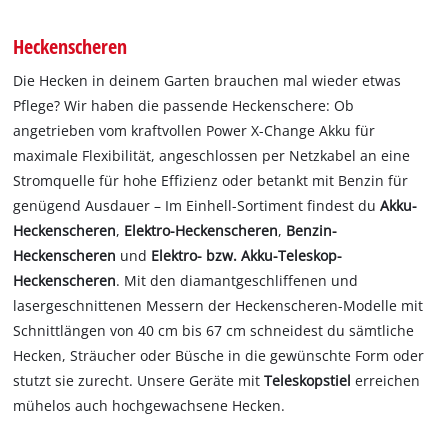
Heckenscheren
Die Hecken in deinem Garten brauchen mal wieder etwas
Pflege? Wir haben die passende Heckenschere: Ob
angetrieben vom kraftvollen Power X-Change Akku für
maximale Flexibilität, angeschlossen per Netzkabel an eine
Stromquelle für hohe Effizienz oder betankt mit Benzin für
genügend Ausdauer – Im Einhell-Sortiment findest du
Akku-
Heckenscheren
,
Elektro-Heckenscheren
,
Benzin-
Heckenscheren
und
Elektro- bzw. Akku-Teleskop-
Heckenscheren
. Mit den diamantgeschliffenen und
lasergeschnittenen Messern der Heckenscheren-Modelle mit
Schnittlängen von 40 cm bis 67 cm schneidest du sämtliche
Hecken, Sträucher oder Büsche in die gewünschte Form oder
stutzt sie zurecht. Unsere Geräte mit
Teleskopstiel
erreichen
mühelos auch hochgewachsene Hecken.