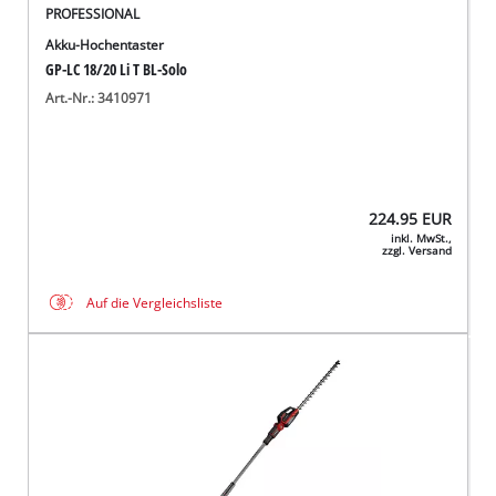
PROFESSIONAL
Akku-Hochentaster
GP-LC 18/20 Li T BL-Solo
Art.-Nr.: 3410971
224.95
EUR
inkl. MwSt.,
zzgl. Versand
Auf die Vergleichsliste