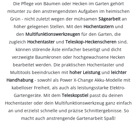
Die Pflege von Bäumen oder Hecken im Garten gehört
mitunter zu den anstrengendsten Aufgaben im heimischen
Grün - nicht zuletzt wegen der mühsamen
Sägearbeit
an
höher gelegenen Stellen. Mit den
Hochentastern
und
den
Multifunktionswerkzeugen
für den Garten, die
zugleich
Hochentaster
und
Teleskop-Heckenscheren
sind,
können störende Äste einfacher beseitigt und dicht
verzweigte Baumkronen oder hochgewachsene Hecken
bearbeitet werden. Die praktischen Hochentaster und
Multitools beeindrucken mit
hoher Leistung
und
leichter
Handhabung
- sowohl als Power X-Change Akku-Modelle mit
kabelloser Freiheit, als auch als leistungsstarke Elektro-
Gartengeräte. Mit dem
Teleskopstiel
passt du deinen
Hochentaster oder dein Multifunktionswerkzeug ganz einfach
an und erzielst schnelle und präzise Schnittergebnisse. So
macht auch anstrengende Gartenarbeit Spaß!