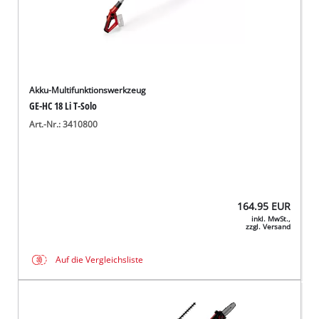
Akku-Multifunktionswerkzeug
GE-HC 18 Li T-Solo
Art.-Nr.: 3410800
164.95
EUR
inkl. MwSt.,
zzgl. Versand
Auf die Vergleichsliste