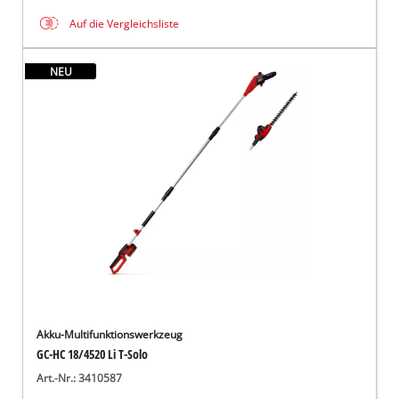
Auf die Vergleichsliste
NEU
Akku-Multifunktionswerkzeug
GC-HC 18/4520 Li T-Solo
Art.-Nr.: 3410587