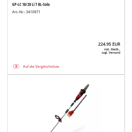
GP-LC 18/20 Li T BL-Solo
Art.-Nr.: 3410971
224.95
EUR
inkl. MwSt.,
zzgl. Versand
Auf die Vergleichsliste