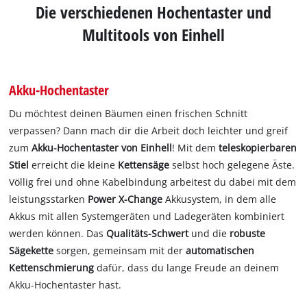
Die verschiedenen Hochentaster und
Multitools von Einhell
Akku-Hochentaster
Du möchtest deinen Bäumen einen frischen Schnitt
verpassen? Dann mach dir die Arbeit doch leichter und greif
zum
Akku-Hochentaster von Einhell
! Mit dem
teleskopierbaren
Stiel
erreicht die kleine
Kettensäge
selbst hoch gelegene Äste.
Völlig frei und ohne Kabelbindung arbeitest du dabei mit dem
leistungsstarken
Power X-Change
Akkusystem, in dem alle
Akkus mit allen Systemgeräten und Ladegeräten kombiniert
werden können. Das
Qualitäts-Schwert
und die
robuste
Sägekette
sorgen, gemeinsam mit der
automatischen
Kettenschmierung
dafür, dass du lange Freude an deinem
Akku-Hochentaster hast.