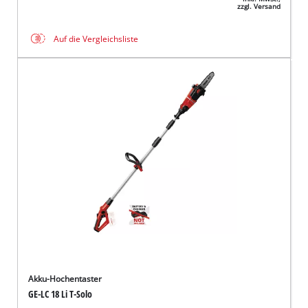
zzgl. Versand
Auf die Vergleichsliste
Akku-Hochentaster
GE-LC 18 Li T-Solo