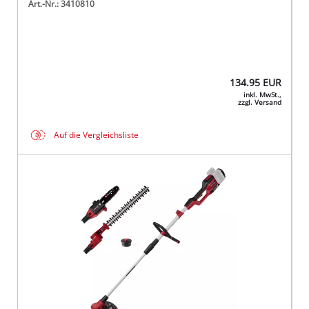
Art.-Nr.: 3410810
134.95
EUR
inkl. MwSt.,
zzgl. Versand
Auf die Vergleichsliste