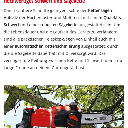
Hochwertiges Schwert und Sägekette
Damit saubere Schnitte gelingen, sollte der
Kettensägen-
Aufsatz
der Hochentaster und Multitools mit einem
Qualitäts-
Schwert
und einer
robusten Sägekette
ausgestattet sein. Um
die Lebensdauer und die Laufzeit des Geräts zu verlängern,
sind alle praktischen Teleskop-Sägen von Einhell auch mit
einer
automatischen Kettenschmierung
ausgestattet, durch
die die Sägekette dauerhaft mit Öl versorgt wird. Das
verringert die Reibung zwischen Kette und Schwert, damit du
lange Freude an deinem Gartengerät hast.