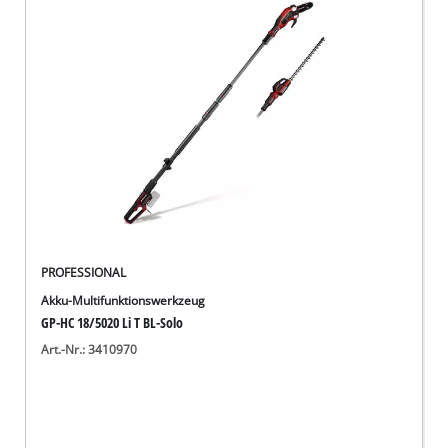
Deutsch
DE
Deutsch
English
PROFESSIONAL
Akku-Multifunktionswerkzeug
GP-HC 18/5020 Li T BL-Solo
Art.-Nr.: 3410970