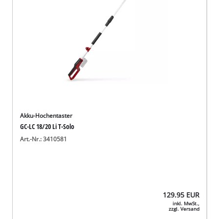
Akku-Hochentaster
GC-LC 18/20 Li T-Solo
Art.-Nr.: 3410581
129.95
EUR
inkl. MwSt.,
zzgl. Versand