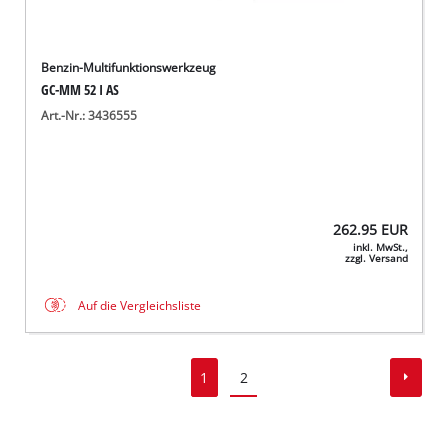
Benzin-Multifunktionswerkzeug
GC-MM 52 I AS
Art.-Nr.: 3436555
262.95
EUR
inkl. MwSt.,
zzgl. Versand
Auf die Vergleichsliste
1
2