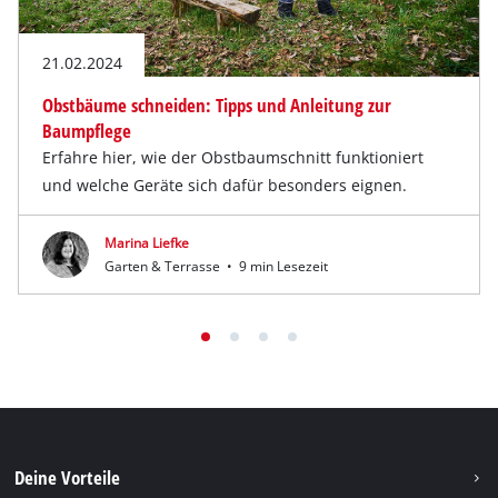
21.02.2024
Obstbäume schneiden: Tipps und Anleitung zur
Baumpflege
Erfahre hier, wie der Obstbaumschnitt funktioniert
und welche Geräte sich dafür besonders eignen.
Marina Liefke
Garten & Terrasse
•
9 min Lesezeit
Deine Vorteile