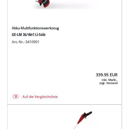
Akku-Multifunktionswerkzeug
GE-LM 36/4in1 Li-Solo
Art.-Nr.: 3410901
339.95
EUR
inkl. MwSt.,
zzgl. Versand
Auf die Vergleichsliste