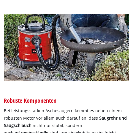
Robuste Komponenten
Bei leistungsstarken Aschesaugern kommt es neben einem
robusten Motor vor allem auch darauf an, dass
Saugrohr und
Saugschlauch
nicht nur stabil, sondern
auch
wärmebeständig
sind, um abgekühlte Asche (nicht