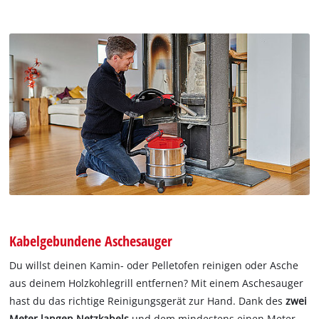
Kabelgebundene Aschesauger
Du willst deinen Kamin- oder Pelletofen reinigen oder Asche
aus deinem Holzkohlegrill entfernen? Mit einem Aschesauger
hast du das richtige Reinigungsgerät zur Hand. Dank des
zwei
Meter langen Netzkabels
und dem mindestens einen Meter