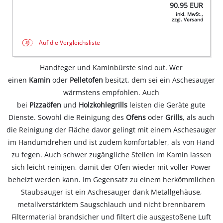
90.95
EUR
inkl. MwSt.,
zzgl. Versand
Auf die Vergleichsliste
Handfeger und Kaminbürste sind out. Wer
einen
Kamin
oder
Pelletofen
besitzt, dem sei ein Aschesauger
wärmstens empfohlen. Auch
bei
Pizzaöfen
und
Holzkohlegrills
leisten die Geräte gute
Dienste. Sowohl die Reinigung des
Ofens
oder
Grills
, als auch
die Reinigung der Fläche davor gelingt mit einem Aschesauger
im Handumdrehen und ist zudem komfortabler, als von Hand
zu fegen. Auch schwer zugängliche Stellen im Kamin lassen
sich leicht reinigen, damit der Ofen wieder mit voller Power
beheizt werden kann. Im Gegensatz zu einem herkömmlichen
Staubsauger ist ein Aschesauger dank Metallgehäuse,
metallverstärktem Saugschlauch und nicht brennbarem
Filtermaterial brandsicher und filtert die ausgestoßene Luft