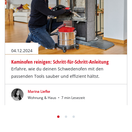
04.12.2024
Kaminofen reinigen: Schritt-für-Schritt-Anleitung
Erfahre, wie du deinen Schwedenofen mit den
passenden Tools sauber und effizient hältst.
Marina Liefke
Wohnung & Haus
•
7 min Lesezeit