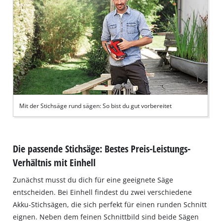
Mit der Stichsäge rund sägen: So bist du gut vorbereitet
Die passende Stichsäge: Bestes Preis-Leistungs-
Verhältnis mit Einhell
Zunächst musst du dich für eine geeignete Säge
entscheiden. Bei Einhell findest du zwei verschiedene
Akku‐Stichsägen, die sich perfekt für einen runden Schnitt
eignen. Neben dem feinen Schnittbild sind beide Sägen