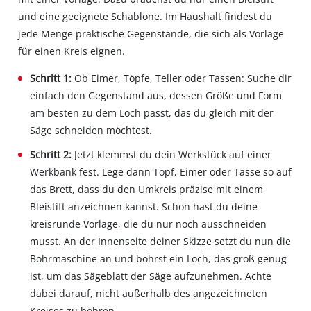
und eine geeignete Schablone. Im Haushalt findest du
jede Menge praktische Gegenstände, die sich als Vorlage
für einen Kreis eignen.
Schritt 1:
Ob Eimer, Töpfe, Teller oder Tassen: Suche dir
einfach den Gegenstand aus, dessen Größe und Form
am besten zu dem Loch passt, das du gleich mit der
Säge schneiden möchtest.
Schritt 2:
Jetzt klemmst du dein Werkstück auf einer
Werkbank fest. Lege dann Topf, Eimer oder Tasse so auf
das Brett, dass du den Umkreis präzise mit einem
Bleistift anzeichnen kannst. Schon hast du deine
kreisrunde Vorlage, die du nur noch ausschneiden
musst. An der Innenseite deiner Skizze setzt du nun die
Bohrmaschine an und bohrst ein Loch, das groß genug
ist, um das Sägeblatt der Säge aufzunehmen. Achte
dabei darauf, nicht außerhalb des angezeichneten
Kreises zu bohren.