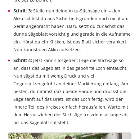
Schritt 3:
Stelle nun deine Akku‐Stichsäge ein – den
Akku solltest du aus Sicherheitsgründen noch nicht am
Gerät angebracht haben. Dazu setzt du zunächst das
dünne Sägeblatt vorsichtig und gerade in die Aufnahme
ein. Hörst du ein Klicken, ist das Blatt sicher verankert.
Nun kannst den Akku aufsetzen.
Schritt 4:
Jetzt kann’s losgehen: Lege die Stichsäge so
an, dass das Sägeblatt in das gebohrte Loch eintaucht.
Nun sägst du mit wenig Druck und viel
Fingerspitzengefühl an deiner Markierung entlang. Am
besten, du nimmst dazu beide Hände und drückst die
Säge sanft auf das Brett. Ist das Loch fertig, wird der
innere Teil des Kreises einfach herausfallen. Warte mit
dem Herausziehen der Stichsäge trotzdem so lange ab,
bis das Sägeblatt stillsteht.