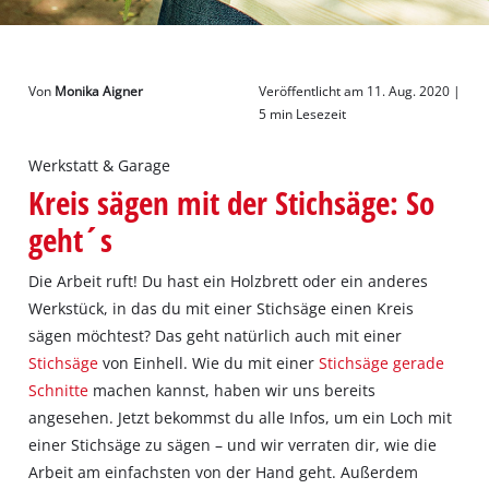
Deutsch
DE
Deutsch
Von
Monika Aigner
Veröffentlicht am 11. Aug. 2020 |
English
5 min Lesezeit
Werkstatt & Garage
Kreis sägen mit der Stichsäge: So
geht´s
Die Arbeit ruft! Du hast ein Holzbrett oder ein anderes
Werkstück, in das du mit einer Stichsäge einen Kreis
sägen möchtest? Das geht natürlich auch mit einer
Stichsäge
von Einhell. Wie du mit einer
Stichsäge gerade
Schnitte
machen kannst, haben wir uns bereits
angesehen. Jetzt bekommst du alle Infos, um ein Loch mit
einer Stichsäge zu sägen – und wir verraten dir, wie die
Arbeit am einfachsten von der Hand geht. Außerdem