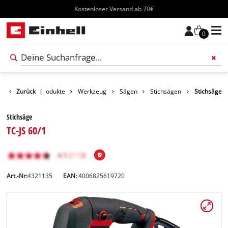
Kostenloser Versand ab 70€
0
Zurück
|
Produkte
Werkzeug
Sägen
Stichsägen
Stichsäge
Stichsäge
TC-JS 60/1
Art.-Nr:
4321135
EAN:
4006825619720