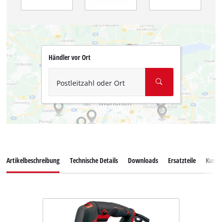
Händler vor Ort
Postleitzahl oder Ort
Artikelbeschreibung
Technische Details
Downloads
Ersatzteile
Kunde