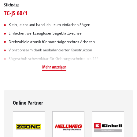
Stichsäge
TC-JS 60/1
Klein, leicht und handlich - zum einfachen Sägen
Einfacher, werkzeugloser Sägeblattwechsel
Drehzahlelektronik für materialgerechtes Arbeiten
Vibrationsarm dank ausbalancierter Konstruktion
Sägeschuh schwenkbar für Gehrungsschnitte bis 45°
Mehr anzeigen
Online Partner