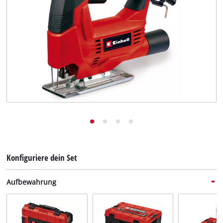
Deutsch
DE
Deutsch
English
Konfiguriere dein Set
Aufbewahrung